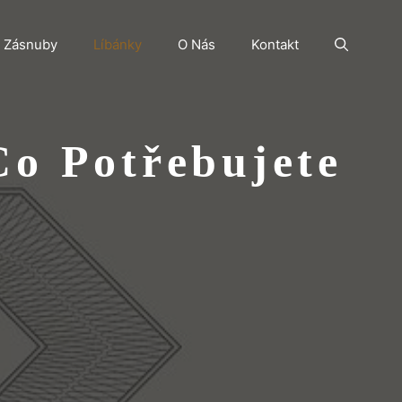
Zásnuby
Líbánky
O Nás
Kontakt
Co Potřebujete