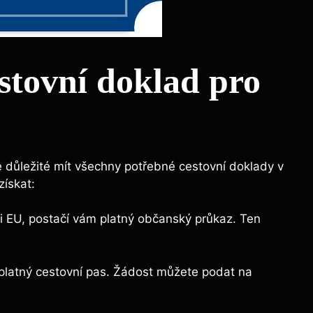
estovní doklad pro
e důležité mít všechny potřebné cestovní doklady v
získat:
i EU, postačí vám platný občanský průkaz. Ten
latný cestovní pas. Žádost můžete podat na