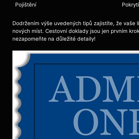
Pojištění
Pokrytí
Dodržením výše uvedených tipů zajistíte, že vaše l
nových míst. Cestovní doklady jsou jen prvním kr
nezapomeňte na důležité detaily!