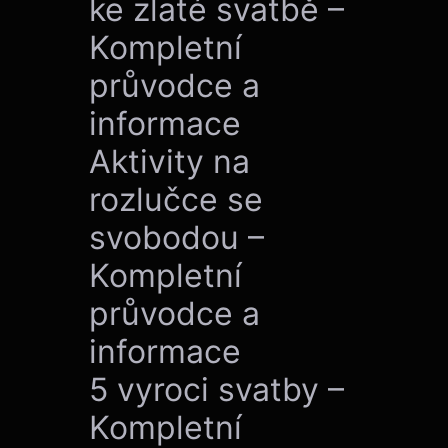
ke zlaté svatbě –
Kompletní
průvodce a
informace
Aktivity na
rozlučce se
svobodou –
Kompletní
průvodce a
informace
5 vyroci svatby –
Kompletní