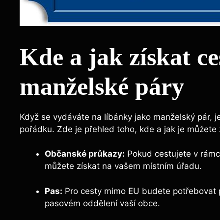
Kde a jak získat c
manželské páry
Když se vydáváte na líbánky jako manželský pár, j
pořádku. Zde je přehled toho, kde a jak je můžete 
Občanské průkazy:
Pokud cestujete v rámc
můžete získat na vašem místním úřadu.
Pas:
Pro cesty mimo EU budete potřebovat p
pasovém oddělení vaší obce.