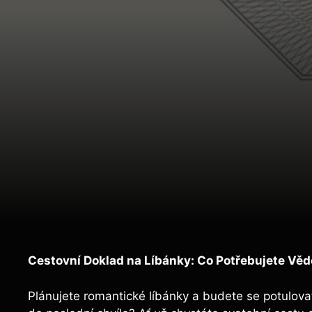
Cestovní Doklad na Líbánky: Co Potřebujete Věd
Plánujete romantické líbánky a budete se potulova