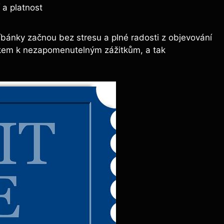
 a platnost
íbánky začnou bez stresu a plné radosti z objevování
okem k nezapomenutelným zážitkům, a tak