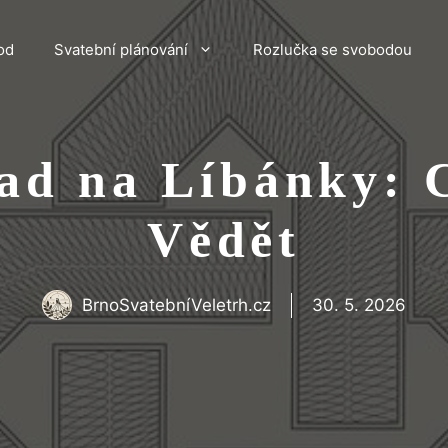
od
Svatební plánování
Rozlučka se svobodou
ad na Líbánky: 
Vědět
BrnoSvatebníVeletrh.cz
30. 5. 2026