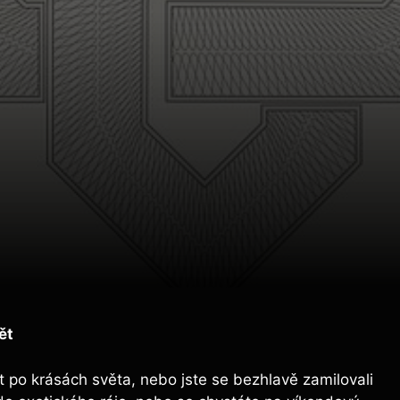
ět
t po krásách světa, nebo jste se bezhlavě zamilovali