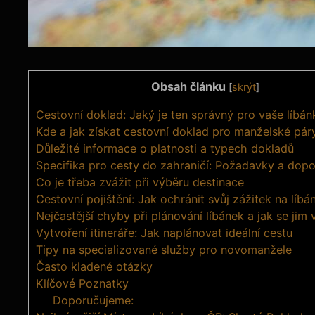
Obsah článku
[
skrýt
]
Cestovní doklad: Jaký je ten správný pro vaše líbán
Kde a jak získat cestovní doklad pro manželské pár
Důležité informace o platnosti a typech dokladů
Specifika pro cesty do zahraničí: Požadavky a dopo
Co je třeba zvážit při výběru destinace
Cestovní pojištění: Jak ochránit svůj zážitek na líb
Nejčastější chyby při plánování líbánek a jak se jim
Vytvoření itineráře: Jak naplánovat ideální cestu
Tipy na specializované služby pro novomanžele
Často kladené otázky
Klíčové Poznatky
Doporučujeme: