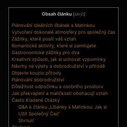
Obsah článku
[
skrýt
]
Plánování ideálních líbánek s Matinkou
Vytvoření dokonalé atmosféry pro společný čas
Zážitky, které posílí váš vztah
Romantické aktivity, které si zamilujete
Gastronomické zážitky pro dva
Kreativní způsob, jak si uchovat vzpomínky
Návrhy na výlety a dobrodružství v přírodě
Objevte kouzlo přírody
Plánování dobrodružství
Důležitost odpočinku a osobního prostoru
Jak překvapení a maličkosti obohacují vztah
Často Kladené Otázky
Q&A k článku „Líbánky s Matinkou: Jak si
Užít Společný Čas“
Shrnutí