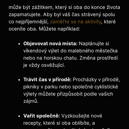
může být zážitkem, který si oba do konce života
zapamatujete. Aby byl váš čas strávený spolu
co nejpříjemnější,
zaměřte se na aktivity
, které
oceníte oba. Můžete například:
Objevovat nová místa:
Naplánujte si
víkendový výlet do malebného městečka
nebo na horskou chatu. Změna prostředí
je vždy osvěžující.
Trávit čas v přírodě:
Procházky v přírodě,
pikniky v parku nebo společné cyklistické
výlety můžete přizpůsobit podle vašich
zájmů.
Vařit společně:
Vyzkoušejte nové
recepty, které si oba oblíbíte, a