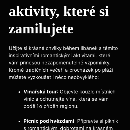
aktivity, které si
zamilujete
Užijte si krásné chvilky během líbánek s těmito
inspirativními romantickými aktivitami, které
vám přinesou nezapomenutelné vzpomínky.
Kromě tradičních večeří a procházek po pláži
můžete vyzkoušet i něco neobvyklého:
Vinařská tour
: Objevte kouzlo místních
vinic a ochutnejte vína, která se vám
podělí o příběh regionu.
Picnic pod hvězdami
: Připravte si piknik
s romantickými dobrotami na krásném