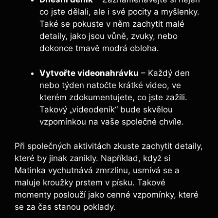
co jste dělali, ale i své pocity a myšlenky.
Také se pokuste v něm zachytit malé
detaily, jako jsou vůně, zvuky, nebo
dokonce tmavě modrá obloha.
Vytvořte videonahrávku
– Každý den
nebo týden natočte krátké video, ve
kterém zdokumentujete, co jste zažili.
Takový „videodeník“ bude skvělou
vzpomínkou na vaše společné chvíle.
Při společných aktivitách zkuste zachytit detaily,
které by jinak zanikly. Například, když si
Matinka vychutnává zmrzlinu, usmívá se a
maluje kroužky prstem v písku. Takové
momenty poslouží jako cenné vzpomínky, které
se za čas stanou poklady.