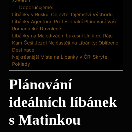
Závěrem
Doporučujeme:
Líbánky v Rusku: Objevte Tajemství Východu
Líbánky Agentura: Profesionální Plánování Vaší
Romantické Dovolené
Líbánky na Maledivách: Luxusní Únik do Ráje
Kam Češi Jezdí Nejčastěji na Líbánky: Oblíbené
Destinace
Nejkrásnější Místa na Líbánky v ČR: Skryté
Poklady
Plánování
ideálních líbánek
s Matinkou