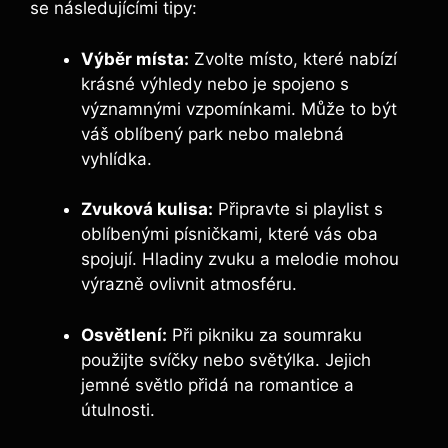
se následujícími tipy:
Výběr místa:
Zvolte místo, které nabízí
krásné výhledy nebo je spojeno s
významnými vzpomínkami. Může to být
váš oblíbený park nebo malebná
vyhlídka.
Zvuková kulisa:
Připravte si playlist s
oblíbenými písničkami, které vás oba
spojují. Hladiny zvuku a melodie mohou
výrazně ovlivnit atmosféru.
Osvětlení:
Při pikniku za soumraku
použijte svíčky nebo světýlka. Jejich
jemné světlo přidá na romantice a
útulnosti.