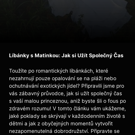
Líbánky s Matinkou: Jak si Užít Společný Čas
Toužíte po romantických líbánkách, které
nezahrnují pouze opalování se na pláži nebo
ochutnávání exotických jídel? Připravili jsme pro
vás zábavný průvodce, jak si užít společný čas
s vaší malou princeznou, aniž byste šli o fous po
zdravém rozumu! V tomto článku vám ukážeme,
jaké poklady se skrývají v každodenním životě s
dětmi a jak z obyčejných momentů vytvořit
nezapomenutelná dobrodružství. Připravte se