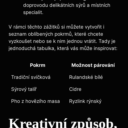
doprovodu delikátních sýrů a místních
specialit.
V rámci těchto zážitků si můžete vytvořit i
seznam oblíbených pokrmů, které chcete
vyzkoušet nebo se k nim jednou vrátit. Tady je
jednoduchá tabulka, která vás může inspirovat:
Pokrm
Možnost párování
Tradiční svíčková
Rulandské bílé
Sýrový talíř
Cidre
Pho z hovězího masa
Ryzlink rýnský
Kreativní způsob,