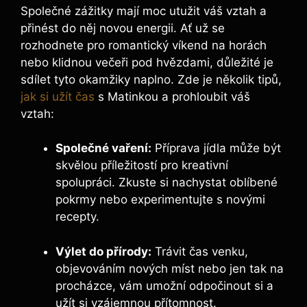
Společné zážitky mají moc utužit váš vztah a
přinést do něj novou energii. Ať už se
rozhodnete pro romantický víkend na horách
nebo klidnou večeři pod hvězdami, důležité je
sdílet tyto okamžiky naplno. Zde je několik tipů,
jak si užít čas
s Matinkou a prohloubit váš
vztah:
Společné vaření:
Příprava jídla může být
skvělou příležitostí pro kreativní
spolupráci. Zkuste si nachystat oblíbené
pokrmy nebo experimentujte s novými
recepty.
Výlet do přírody:
Trávit čas venku,
objevováním nových míst nebo jen tak na
procházce, vám umožní odpočinout si a
užít si vzájemnou přítomnost.