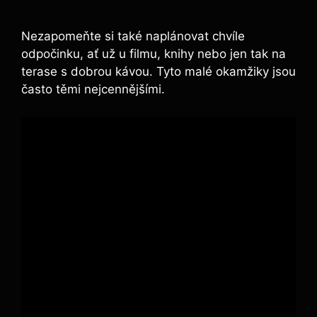
Nezapomeňte si také naplánovat chvíle
odpočinku, ať už u filmu, knihy nebo jen tak na
terase s dobrou kávou. Tyto malé okamžiky jsou
často těmi nejcennějšími.