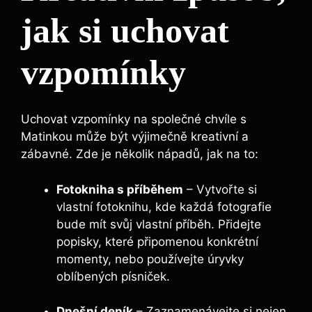
jak si uchovat
vzpomínky
Uchovat vzpomínky na společné chvíle s
Matinkou může být výjimečně kreativní a
zábavné. Zde je několik nápadů, jak na to:
Fotokniha s příběhem
– Vytvořte si
vlastní fotoknihu, kde každá fotografie
bude mít svůj vlastní příběh. Přidejte
popisky, které připomenou konkrétní
momenty, nebo používejte úryvky
oblíbených písniček.
Dnešní deník
– Zaznamenávejte si nejen