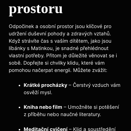
prostoru
Odpočinek a osobní prostor jsou klíčové pro
udržení duševní pohody a zdravých vztahů.
Když strávíte čas s vaším dítětem, jako jsou
líbánky s Matinkou, je snadné přehlédnout
vlastní potřeby. Přitom je důležité věnovat se i
sobě. Dopřejte si chvilky klidu, které vám
pomohou načerpat energii. Můžete zvážit:
Krátké procházky
– Čerstvý vzduch vám
osvěží mysl.
Kniha nebo film
– Umožněte si potěšení
z příběhu nebo naučné literatury.
Meditační cvičení
– Klid a soustředění