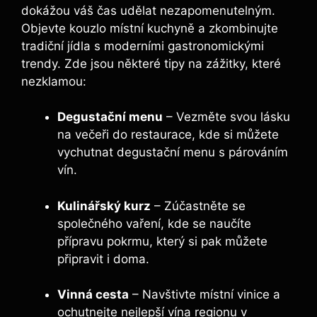
dokážou váš čas udělat nezapomenutelným.
Objevte kouzlo místní kuchyně a zkombinujte
tradiční jídla s moderními gastronomickými
trendy. Zde jsou některé tipy na zážitky, které
nezklamou:
Degustační menu
– Vezměte svou lásku
na večeři do restaurace, kde si můžete
vychutnat degustační menu s párováním
vín.
Kulinářský kurz
– Zúčastněte se
společného vaření, kde se naučíte
přípravu pokrmu, který si pak můžete
připravit i doma.
Vinná cesta
– Navštivte místní vinice a
ochutnejte nejlepší vína regionu v