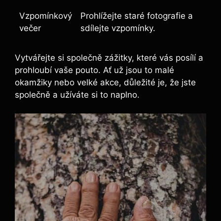
Vzpomínkový
Prohlížejte staré fotografie a
večer
sdílejte vzpomínky.
Vytvářejte si společně zážitky, které vás posílí a
prohloubí vaše pouto. Ať už jsou to malé
okamžiky nebo velké akce, důležité je, že jste
společně a užíváte si to naplno.