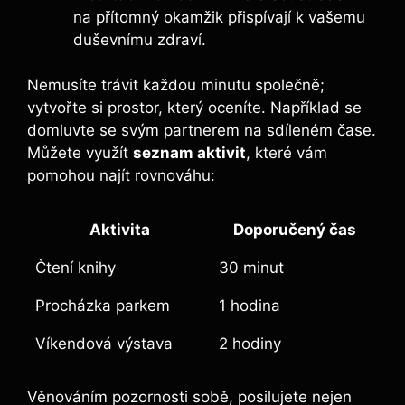
na přítomný okamžik přispívají k vašemu
duševnímu zdraví.
Nemusíte trávit každou minutu společně;
vytvořte si prostor, který oceníte. Například se
domluvte se svým partnerem na sdíleném čase.
Můžete využít
seznam aktivit
, které vám
pomohou najít rovnováhu:
Aktivita
Doporučený čas
Čtení knihy
30 minut
Procházka parkem
1 hodina
Víkendová výstava
2 hodiny
Věnováním pozornosti sobě, posilujete nejen