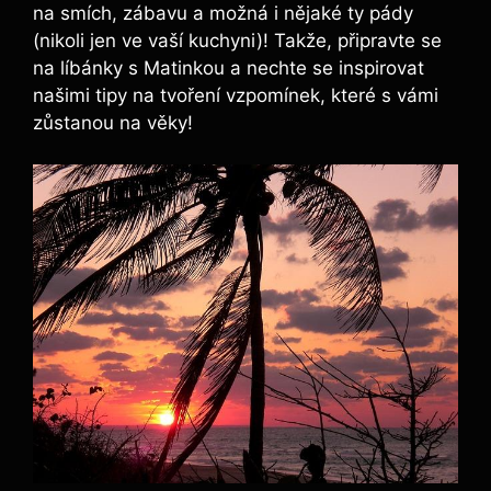
na smích, zábavu a možná i nějaké ty pády
(nikoli jen ve vaší kuchyni)! Takže, připravte se
na líbánky s Matinkou a nechte se inspirovat
našimi tipy na tvoření vzpomínek, které s vámi
zůstanou na věky!