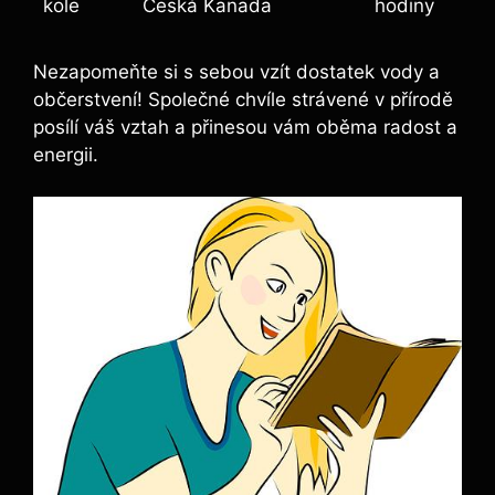
kole
Česká Kanada
hodiny
Nezapomeňte si s sebou vzít dostatek vody a
občerstvení! Společné chvíle strávené v přírodě
posílí váš vztah a přinesou vám oběma radost a
energii.