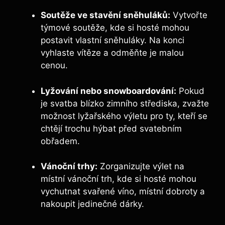
Soutěže ve stavění sněhuláků:
Vytvořte
týmové soutěže, kde si hosté mohou
postavit vlastní sněhuláky. Na konci
vyhlaste vítěze a odměňte je malou
cenou.
Lyžování nebo snowboardování:
Pokud
je svatba blízko zimního střediska, zvažte
možnost lyžařského výletu pro ty, kteří se
chtějí trochu hýbat před svatebním
obřadem.
Vánoční trhy:
Zorganizujte výlet na
místní vánoční trh, kde si hosté mohou
vychutnat svařené víno, místní dobroty a
nakoupit jedinečné dárky.