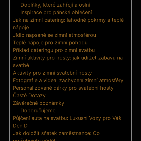
Doplňky, které zahřejí a oslní
Inspirace pro pánské oblečení
Jak na zimní catering: lahodné pokrmy a teplé
nápoje
Jídlo napsané se zimní atmosférou
Teplé nápoje pro zimní pohodu
Příklad cateringu pro zimní svatbu
Zimní aktivity pro hosty: jak udržet zábavu na
svatbě
Aktivity pro zimní svatební hosty
Fotografie a videa: zachycení zimní atmosféry
Personalizované dárky pro svatební hosty
Časté Dotazy
Závěrečné poznámky
Doporučujeme:
Půjčení auta na svatbu: Luxusní Vozy pro Váš
Den D
Jak doložit sňatek zaměstnance: Co
potřebujete vědět