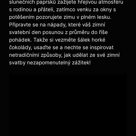
slunečních paprsků zažijete hřejivou atmosféru
s rodinou a přáteli, zatímco venku za okny s
potěšením pozorujete zimu v plném lesku.
Připravte se na nápady, které váš zimní
svatební den posunou z průměru do říše
pohádek. Takže si vezměte šálek horké
čokolády, usaďte se a nechte se inspirovat
netradičními způsoby, jak udělat ze své zimní
svatby nezapomenutelný zážitek!