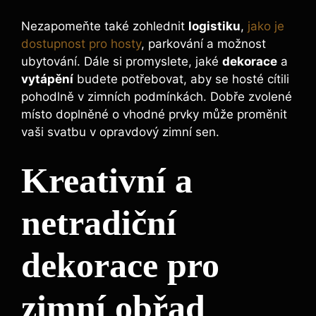
Nezapomeňte také zohlednit
logistiku
,
jako je
dostupnost pro hosty
, parkování a možnost
ubytování. Dále si promyslete, jaké
dekorace
a
vytápění
budete potřebovat, aby se hosté cítili
pohodlně v zimních podmínkách. Dobře zvolené
místo doplněné o vhodné prvky může proměnit
vaši svatbu v opravdový zimní sen.
Kreativní a
netradiční
dekorace pro
zimní obřad