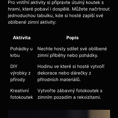
Pro vnitřní aktivity si připravte útulný koutek s
hrami, které pobaví i dospělé. Můžete načrtnout
jednoduchou tabulku, kde si hosté zapíší své
oblíbené zimní aktivity:
Aktivita
Popis
Pohádky u
Nechte hosty sdílet své oblíbené
krbu
zimní příběhy nebo pohádky.
DIY
Hodinu ve které si hosté vytvoří
výrobky z
dekorace nebo dárečky z
přírody
přírodních materiálů.
Kreativní
Vytvořte zábavný fotokoutek s
fotokoutek
zimním pozadím a rekvizitami.