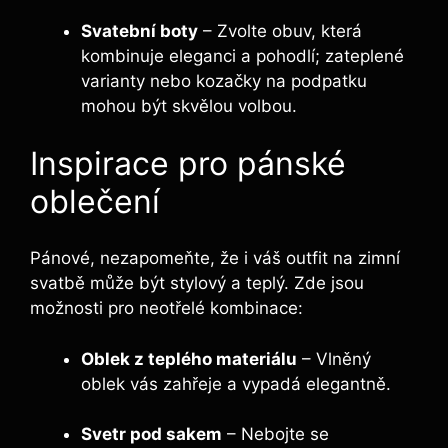
Svatební boty
– Zvolte obuv, která
kombinuje eleganci a pohodlí; zateplené
varianty nebo kozačky na podpatku
mohou být skvělou volbou.
Inspirace pro pánské
oblečení
Pánové, nezapomeňte, že i váš outfit na zimní
svatbě může být stylový a teplý. Zde jsou
možnosti pro neotřelé kombinace:
Oblek z teplého materiálu
– Vlněný
oblek vás zahřeje a vypadá elegantně.
Svetr pod sakem
– Nebojte se