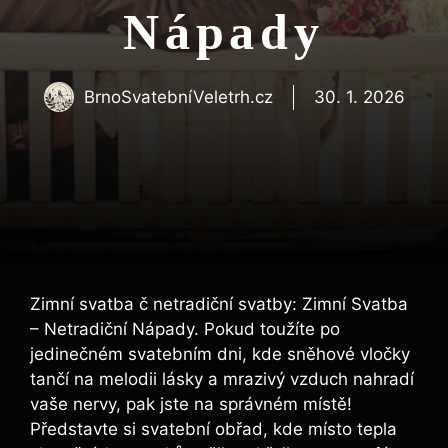
Nápady
BrnoSvatebníVeletrh.cz
30. 1. 2026
Zimní svatba č netradiční svatby: Zimní Svatba
– Netradiční Nápady. Pokud toužíte po
jedinečném svatebním dni, kde sněhové vločky
tančí na melodii lásky a mrazivý vzduch nahradí
vaše nervy, pak jste na správném místě!
Představte si svatební obřad, kde místo tepla