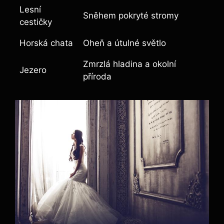
Lesní
Sněhem pokryté stromy
cestičky
Horská chata
Oheň a útulné světlo
Zmrzlá hladina a okolní
Jezero
příroda