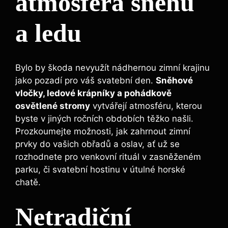
atmosféra sněhu
a ledu
Bylo by škoda nevyužít nádhernou zimní krajinu
jako pozadí pro váš svatební den.
Sněhové
vločky, ledové krápníky a pohádkově
osvětlené stromy
vytvářejí atmosféru, kterou
byste v jiných ročních obdobích těžko našli.
Prozkoumejte možnosti, jak zahrnout zimní
prvky do vašich obřadů a oslav, ať už se
rozhodnete pro venkovní rituál v zasněženém
parku, či svatební hostinu v útulné horské
chatě.
Netradiční