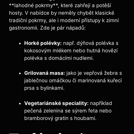
**lahodné pokrmy**, které zahřejí a potěší
hosty. V nabídce by neměly chybět klasické
tradiční pokrmy, ale i moderní přístupy k zimní
gastronomii. Zde je pár nápadů:
Horké polévky:
např. dýňová polévka s
kokosovým mlékem nebo hutná hovězí
polévka s domácími nudlemi.
Grilovaná masa:
jako je vepřová žebra s
jablečnou omáčkou či marinovaná kuřecí
prsa s bylinkami.
Vegetariánské speciality:
například
pečená zelenina se sýrem feta nebo
bramborový gratin s houbami.