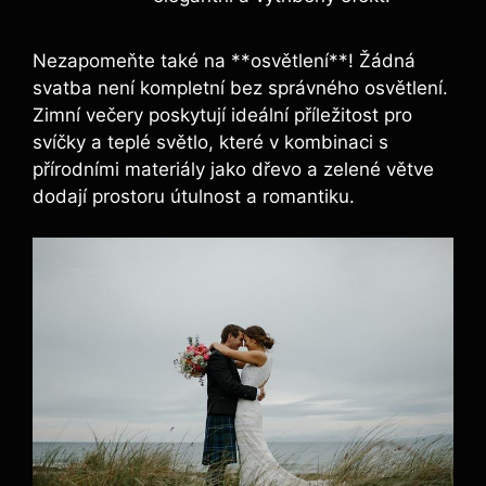
Nezapomeňte také na **osvětlení**! Žádná
svatba není kompletní bez správného osvětlení.
Zimní večery poskytují ideální příležitost pro
svíčky a teplé světlo, které v kombinaci s
přírodními materiály jako dřevo a zelené větve
dodají prostoru útulnost a romantiku.