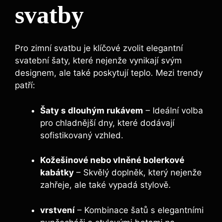
svatby
Pro zimní svatbu je klíčové zvolit elegantní
svatební šaty, které nejenže vynikají svým
designem, ale také poskytují teplo. Mezi trendy
patří:
Šaty s dlouhým rukávem
– Ideální volba
pro chladnější dny, které dodávají
sofistikovaný vzhled.
Kožešinové nebo vlněné bolerkové
kabátky
– Skvělý doplněk, který nejenže
zahřeje, ale také vypadá stylově.
vrstvení
– Kombinace šatů s elegantními