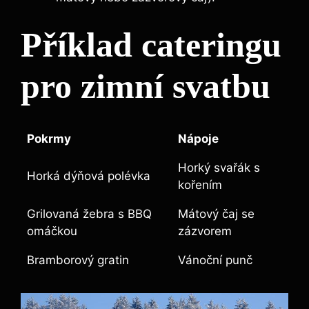
Příklad cateringu
pro zimní svatbu
Pokrmy
Nápoje
Horký svařák s
Horká dýňová polévka
kořením
Grilovaná žebra s BBQ
Mátový čaj se
omáčkou
zázvorem
Bramborový gratin
Vánoční punč