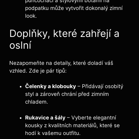
punčocháči a stylovými botami na
podpatku může vytvořit dokonalý zimní
look.
Doplňky, které zahřejí a
oslní
Nezapomeňte na detaily, které doladí váš
vzhled. Zde je pár tipů:
Čelenky a klobouky
– Přidávají osobitý
styl a zároveň chrání před zimním
chladem.
Rukavice a šály
– Vyberte elegantní
kousky z kvalitních materiálů, které se
hodí k vašemu outfitu.