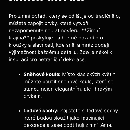
Pro zimní obřad, který se odlišuje od tradičního,
můžete zapojit prvky, které vytvoří
nezapomenutelnou atmosféru. **Zimní
krajina** poskytuje nádherné pozadí pro
kroužky a slavnosti, kde sníh a mráz dodají
výjimečnost každému detailu. Zde je několik
inspirací pro netradiční dekorace:
Sněhové koule:
Místo klasických květin
můžete použít sněhové koule, které se
stanou nejen elegantním, ale i hravým
prvkem.
Ledové sochy:
Zajistěte si ledové sochy,
které budou sloužit jako fascinující
dekorace a zase podtrhují zimní téma.