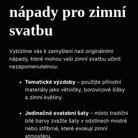
nápady pro zimní
svatbu
Vybízíme vás k zamyšlení nad originálními
nápady, které mohou vaši zimní svatbu učinit
nezapomenutelnou:
Tematické výzdoby
– použijte přírodní
materiály jako větvičky, borovicové šišky
a zimní květiny.
Jedinečné svatební šaty
– místo tradiční
bílé barvy zvažte šaty v odstínech modré
nebo stříbrné, které evokují zimní
atmosféru.