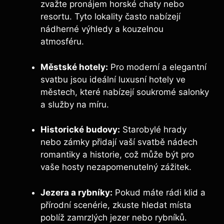
zvažte pronájem horské chaty nebo
resortu. Tyto lokality často nabízejí
nádherné výhledy a kouzelnou
atmosféru.
Městské hotely:
Pro moderní a elegantní
svatbu jsou ideální luxusní hotely ve
městech, které nabízejí soukromé salonky
a služby na míru.
Historické budovy:
Starobylé hrady
nebo zámky přidají vaší svatbě nádech
romantiky a historie, což může být pro
vaše hosty nezapomenutelný zážitek.
Jezera a rybníky:
Pokud máte rádi klid a
přírodní scenérie, zkuste hledat místa
poblíž zamrzlých jezer nebo rybníků.