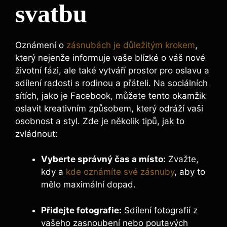
svatbu
Oznámení o
zásnubách je důležitým krokem
,
který nejenže informuje vaše blízké o váš nové
životní fázi, ale také vytváří prostor pro oslavu a
sdílení radosti s rodinou a přáteli. Na sociálních
sítích, jako je Facebook, můžete tento okamžik
oslavit kreativním způsobem, který odráží vaši
osobnost a styl. Zde je několik tipů, jak to
zvládnout:
Vyberte správný čas a místo:
Zvažte,
kdy a
kde oznámíte své zásnuby
, aby to
mělo maximální dopad.
Přidejte fotografie:
Sdílení fotografií z
vašeho zasnoubení nebo poutavých