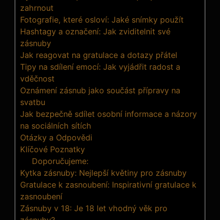
zahrnout
Fotografie, které osloví: Jaké snímky použít
Hashtagy a označení: Jak zviditelnit své
zásnuby
Jak reagovat na gratulace a dotazy přátel
Tipy na sdílení emocí: Jak vyjádřit radost a
vděčnost
Oznámení zásnub jako součást přípravy na
svatbu
Jak bezpečně sdílet osobní informace a názory
na sociálních sítích
Otázky a Odpovědi
Klíčové Poznatky
Doporučujeme:
Kytka zásnuby: Nejlepší květiny pro zásnuby
Gratulace k zasnoubení: Inspirativní gratulace k
zasnoubení
Zásnuby v 18: Je 18 let vhodný věk pro
zásnuby?