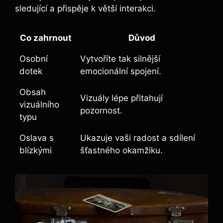
sledující a přispěje k větší interakci.
Co zahrnout
Důvod
Osobní
Vytvoříte tak silnější
dotek
emocionální spojení.
Obsah
Vizuály lépe přitahují
vizuálního
pozornost.
typu
Oslava s
Ukazuje vaši radost a sdílení
blízkými
šťastného okamžiku.