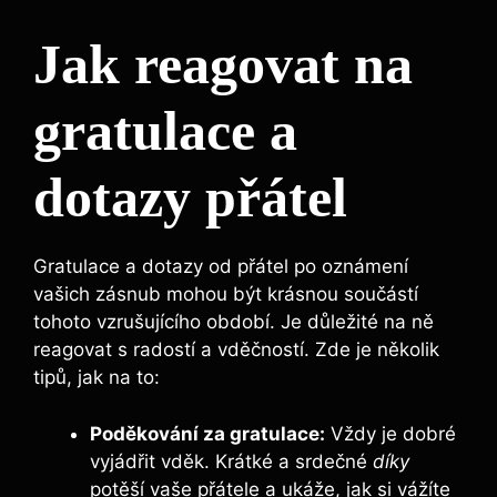
Jak reagovat na
gratulace a
dotazy přátel
Gratulace a dotazy od přátel po oznámení
vašich zásnub mohou být krásnou součástí
tohoto vzrušujícího období. Je důležité na ně
reagovat s radostí a vděčností. Zde je několik
tipů, jak na to:
Poděkování za gratulace:
Vždy je dobré
vyjádřit vděk. Krátké a srdečné
díky
potěší vaše přátele a ukáže, jak si vážíte