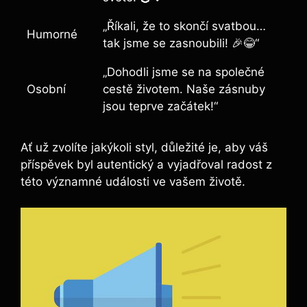
„Říkali, že to skončí svatbou…
Humorné
tak jsme se zasnoubili! 🎉😂“
„Dohodli jsme se na společné
Osobní
cestě životem. Naše zásnuby
jsou teprve začátek!“
Ať už zvolíte jakýkoli styl, důležité je, aby váš
příspěvek byl autentický a vyjadřoval radost z
této významné události ve vašem životě.