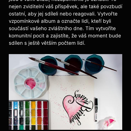
nejen zviditelní váš příspěvek, ale také povzbudí
ostatní, aby jej sdíleli nebo reagovali. Vytvořte
vzpomínkové album a označte lidi, kteří byli
součástí vašeho zvláštního dne. Tím vytvoříte
komunitní pocit a zajistíte, že váš moment bude
sdílen s ještě větším počtem lidí.