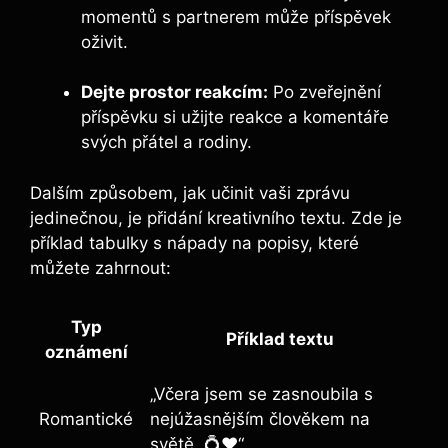
momentů s partnerem může příspěvek
oživit.
Dejte prostor reakcím:
Po zveřejnění
příspěvku si užijte reakce a komentáře
svých přátel a rodiny.
Dalším způsobem, jak učinit vaši zprávu
jedinečnou, je přidání kreativního textu. Zde je
příklad tabulky s nápady na popisy, které
můžete zahrnout:
Typ
Příklad textu
oznámení
„Včera jsem se zasnoubila s
Romantické
nejúžasnějším člověkem na
světě. 💍❤️“