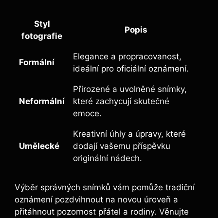
Styl
Popis
fotografie
Elegance a propracovanost,
Formální
ideální pro oficiální oznámení.
Přirozené a uvolněné snímky,
Neformální
které zachycují skutečné
emoce.
Kreativní úhly a úpravy, které
Umělecké
dodají vašemu příspěvku
originální nádech.
Výběr správných snímků vám pomůže tradiční
oznámení pozdvihnout na novou úroveň a
přitáhnout pozornost přátel a rodiny. Věnujte