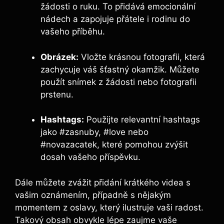
žádosti o ruku. To přidává emocionální
nádech a zapojuje přátele i rodinu do
vašeho příběhu.
Obrázek:
Vložte krásnou fotografii, která
zachycuje váš šťastný okamžik. Můžete
použít snímek z žádosti nebo fotografii
prstenu.
Hashtags:
Použijte relevantní hashtags
jako #zasnuby, #love nebo
#novazacatek, které pomohou zvýšit
dosah vašeho příspěvku.
Dále můžete zvážit přidání krátkého videa s
vašim oznámením, případně s nějakým
momentem z oslavy, který ilustruje vaši radost.
Takový obsah obvykle lépe zaujme vaše