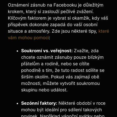
Oznámení zásnub na Facebooku je důležitým
krokem, který si zaslouží pečlivé zvážení.
Klíčovým faktorem je vybrat si okamžik, kdy váš
příspěvek dokonale zapadá do vaší osobní
situace a atmosféry. Zde jsou některé tipy,
které
vám mohou pomoci
:
Soukromí vs. veřejnost:
Zvažte, zda
chcete oznámit zásnuby pouze blízkým
přátelům a rodině, nebo se cítíte
pohodlně s tím, že tuto radost sdílíte se
širším okolím. Pokud vás zajímají obě
možnosti, můžete vytvořit soukromou
skupinu nebo událost.
Sezónní faktory:
Některé období v roce
mohou být ideální pro sdílení takových
novinek. Například vánoční svátky nebo