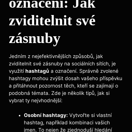
označení: Jak
zviditelnit své
zásnuby
Jedním z nejefektivnějších způsobů, jak
zviditelnit své zásnuby na sociálních sítích, je
využití
hashtagů
a označení. Správně zvolené
hashtagy mohou zvýšit dosah vašeho příspěvku
a přitáhnout pozornost těch, kteří se zajímají o
podobná témata. Zde je několik tipů, jak si
vybrat ty nejvhodnější:
Osobní hashtagy:
Vytvořte si vlastní
hashtag, například kombinaci vašich
jmen. To nejen že zjednoduší hledání