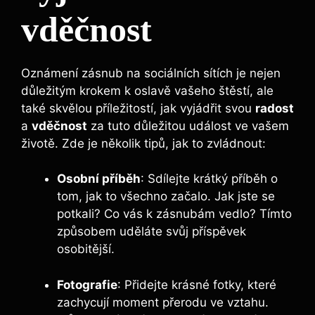
vděčnost
Oznámení zásnub na sociálních sítích je nejen
důležitým krokem k oslavě vašeho štěstí, ale
také skvělou příležitostí, jak vyjádřit svou
radost
a
vděčnost
za tuto důležitou událost ve vašem
životě. Zde je několik tipů, jak to zvládnout:
Osobní příběh
: Sdílejte krátký příběh o
tom, jak to všechno začalo. Jak jste se
potkali? Co vás k zásnubám vedlo? Tímto
způsobem uděláte svůj příspěvek
osobitější.
Fotografie
: Přidejte krásné fotky, které
zachycují moment přerodu ve vztahu.