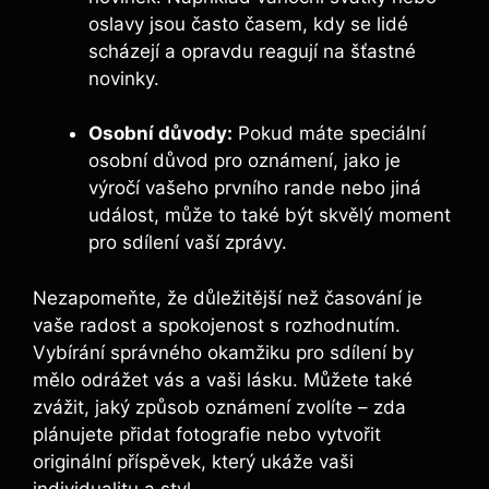
oslavy jsou často časem, kdy se lidé
scházejí a opravdu reagují na šťastné
novinky.
Osobní důvody:
Pokud máte speciální
osobní důvod pro oznámení, jako je
výročí vašeho prvního rande nebo jiná
událost, může to také být skvělý moment
pro sdílení vaší zprávy.
Nezapomeňte, že důležitější než časování je
vaše radost a spokojenost s rozhodnutím.
Vybírání správného okamžiku pro sdílení by
mělo odrážet vás a vaši lásku. Můžete také
zvážit, jaký způsob oznámení zvolíte – zda
plánujete přidat fotografie nebo vytvořit
originální příspěvek, který ukáže vaši
individualitu a styl.