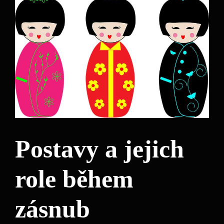
Postavy a jejich
role během
zásnub