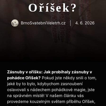
Oříšek?
BrnoSvatebníVeletrh.cz
4. 6. 2026
Zásnuby v oříšku: Jak probíhaly zásnuby v
pohádce Oříšek?
Pokud jste někdy snili o tom,
jaké by to bylo, kdybychom zasnoubení
oslavovali s nádechem pohádkové magie, jste
na správném místě! V našem článku vás
provedeme kouzelným světem příběhu Oříšek,