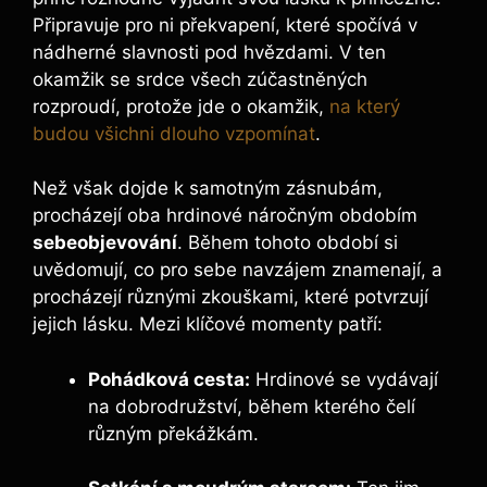
Připravuje pro ni překvapení, které spočívá v
nádherné slavnosti pod hvězdami. V ten
okamžik se srdce všech zúčastněných
rozproudí, protože jde o okamžik,
na který
budou všichni dlouho vzpomínat
.
Než však dojde k samotným zásnubám,
procházejí oba hrdinové náročným obdobím
sebeobjevování
. Během tohoto období si
uvědomují, co pro sebe navzájem znamenají, a
procházejí různými zkouškami, které potvrzují
jejich lásku. Mezi klíčové momenty patří:
Pohádková cesta:
Hrdinové se vydávají
na dobrodružství, během kterého čelí
různým překážkám.