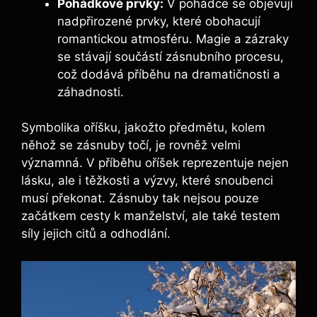
Pohádkové prvky:
V pohádce se objevují
nadpřirozené prvky, které obohacují
romantickou atmosféru. Magie a zázraky
se stávají součástí zásnubního procesu,
což dodává příběhu na dramatičnosti a
záhadnosti.
Symbolika oříšku, jakožto předmětu, kolem
něhož se zásnuby točí, je rovněž velmi
významná. V příběhu oříšek reprezentuje nejen
lásku, ale i těžkosti a výzvy, které snoubenci
musí překonat. Zásnuby tak nejsou pouze
začátkem cesty k manželství, ale také testem
síly jejich citů a odhodlání.