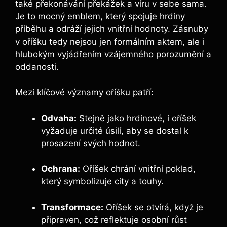
také překonávání překážek a víru v sebe sama.
Je to mocný emblem, který spojuje hrdiny
příběhu a odráží jejich vnitřní hodnoty. Zásnuby
v oříšku tedy nejsou jen formálním aktem, ale i
hlubokým vyjádřením vzájemného porozumění a
oddanosti.
Mezi klíčové významy oříšku patří:
Odvaha:
Stejně jako hrdinové, i oříšek
vyžaduje určité úsilí, aby se dostal k
prosazení svých hodnot.
Ochrana:
Oříšek chrání vnitřní poklad,
který symbolizuje city a touhy.
Transformace:
Oříšek se otvírá, když je
připraven, což reflektuje osobní růst