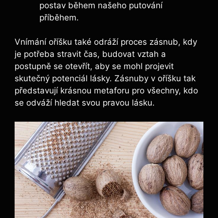
postav během našeho putování
příběhem.
Vnímání oříšku také odráží proces zásnub, kdy
je potřeba stravit čas, budovat vztah a
postupně se otevřít, aby se mohl projevit
skutečný potenciál lásky. Zásnuby v oříšku tak
představují krásnou metaforu pro všechny, kdo
se odváží hledat svou pravou lásku.