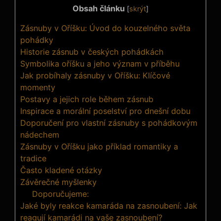
Obsah článku
[
skrýt
]
Zásnuby v Oříšku: Úvod do kouzelného světa
pohádky
Historie zásnub v českých pohádkách
Symbolika oříšku a jeho význam v příběhu
Jak probíhaly zásnuby v Oříšku: Klíčové
momenty
Postavy a jejich role během zásnub
Inspirace a morální poselství pro dnešní dobu
Doporučení pro vlastní zásnuby s pohádkovým
nádechem
Zásnuby v Oříšku jako příklad romantiky a
tradice
Často kladené otázky
Závěrečné myšlenky
Doporučujeme:
Jaké byly reakce kamaráda na zasnoubení: Jak
reagují kamarádi na vaše zasnoubení?