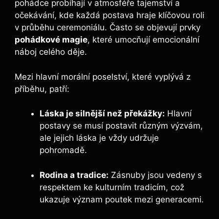
pohádce probíhají v atmosféře tajemství a
očekávání, kde každá postava hraje klíčovou roli
v průběhu ceremoniálu. Často se objevují prvky
pohádkové magie
, které umocňují emocionální
náboj celého děje.
Mezi hlavní morální poselství, které vyplývá z
příběhu, patří:
Láska je silnější než překážky:
Hlavní
postavy se musí postavit různým výzvám,
ale jejich láska je vždy udržuje
pohromadě.
Rodina a tradice:
Zásnuby jsou vedeny s
respektem ke kulturním tradicím, což
ukazuje význam poutek mezi generacemi.