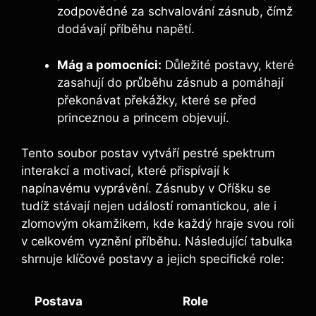
zodpovědné za schvalování zásnub, čímž
dodávají příběhu napětí.
Mág a pomocníci:
Důležité postavy, které
zasahují do průběhu zásnub a pomáhají
překonávat překážky, které se před
princeznou a princem objevují.
Tento soubor postav vytváří pestré spektrum
interakcí a motivací, které přispívají k
napínavému vyprávění. Zásnuby v Oříšku se
tudíž stávají nejen událostí romantickou, ale i
zlomovým okamžikem, kde každý hraje svou roli
v celkovém vyznění příběhu. Následující tabulka
shrnuje klíčové postavy a jejich specifické role:
Postava
Role