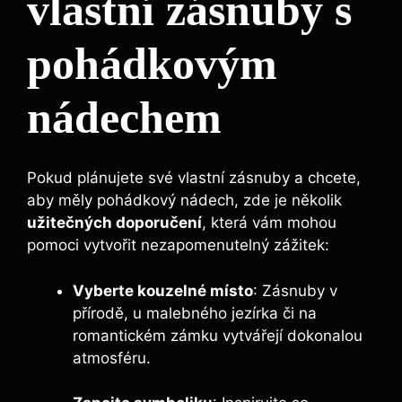
vlastní zásnuby s
pohádkovým
nádechem
Pokud plánujete své vlastní zásnuby a chcete,
aby měly pohádkový nádech, zde je několik
užitečných doporučení
, která vám mohou
pomoci vytvořit nezapomenutelný zážitek:
Vyberte kouzelné místo
: Zásnuby v
přírodě, u malebného jezírka či na
romantickém zámku vytvářejí dokonalou
atmosféru.