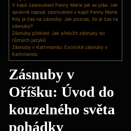
V kapli zasnoubení Panny Marie jak se píše: Jak
správně napsat zasnoubení v kapli Panny Marie
Kdy je čas na zásnuby: Jak poznat, že je čas na
zásnuby?
Zásnuby překlad: Jak přeložit zásnuby do
různých jazyků
Zásnuby v Kathmandu: Exotické zásnuby v
Kathmandu
Zásnuby v
Oříšku: Úvod do
kouzelného světa
pohádky