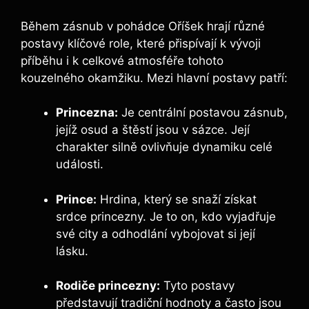
Během zásnub v pohádce Oříšek hrají různé
postavy klíčové role, které přispívají k vývoji
příběhu i k celkové atmosféře tohoto
kouzelného okamžiku. Mezi hlavní postavy patří:
Princezna:
Je centrální postavou zásnub,
jejíž osud a štěstí jsou v sázce. Její
charakter silně ovlivňuje dynamiku celé
události.
Prince:
Hrdina, který se snaží získat
srdce princezny. Je to on, kdo vyjadřuje
své city a odhodlání vybojovat si její
lásku.
Rodiče princezny:
Tyto postavy
představují tradiční hodnoty a často jsou