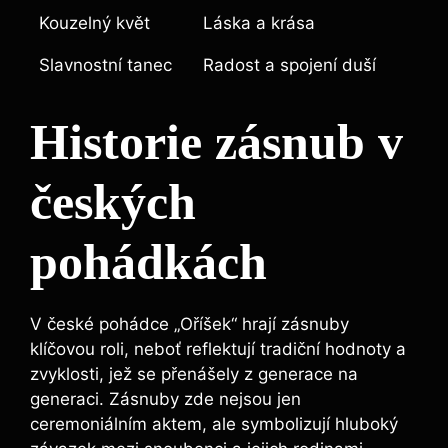
Kouzelný květ
Láska a krása
Slavnostní tanec
Radost a spojení duší
Historie zásnub v
českých
pohádkách
V české pohádce „Oříšek“ hrají zásnuby
klíčovou roli, neboť reflektují tradiční hodnoty a
zvyklosti, jež se přenášely z generace na
generaci. Zásnuby zde nejsou jen
ceremoniálním aktem, ale symbolizují hluboký