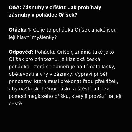
Q&A: Zásnuby v oříšku: Jak probíhaly
zásnuby v pohádce Oříšek?
Otázka 1:
Co je to pohádka Oříšek a jaké jsou
její hlavní myšlenky?
Odpověď:
Pohádka Oříšek, známá také jako
Oříšek pro princeznu, je klasická česká
pohádka, která se zaměřuje na témata lásky,
obětavosti a víry v zázraky. Vypráví příběh
princezny, která musí překonat řadu překážek,
aby našla skutečnou lásku a štěstí, a to za
pomocí magického oříšku, který ji provází na její
cestě.