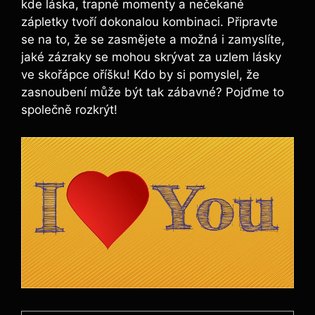
kde láska, trapné momenty a nečekané
zápletky tvoří dokonalou kombinaci. Připravte
se na to, že se zasmějete a možná i zamyslíte,
jaké zázraky se mohou skrývat za uzlem lásky
ve skořápce oříšku! Kdo by si pomyslel, že
zasnoubení může být tak zábavné? Pojďme to
společně rozkrýt!