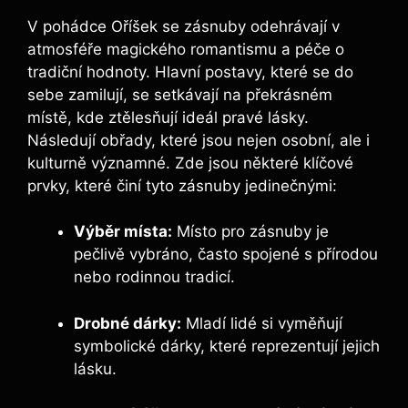
V pohádce Oříšek se zásnuby odehrávají v
atmosféře magického romantismu a péče o
tradiční hodnoty. Hlavní postavy, které se do
sebe zamilují, se setkávají na překrásném
místě, kde ztělesňují ideál pravé lásky.
Následují obřady, které jsou nejen osobní, ale i
kulturně významné. Zde jsou některé klíčové
prvky, které činí tyto zásnuby jedinečnými:
Výběr místa:
Místo pro zásnuby je
pečlivě vybráno, často spojené s přírodou
nebo rodinnou tradicí.
Drobné dárky:
Mladí lidé si vyměňují
symbolické dárky, které reprezentují jejich
lásku.