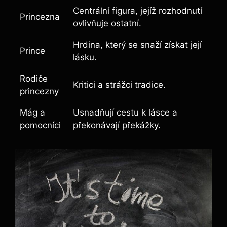
Centrální figura, jejíž rozhodnutí
Princezna
ovlivňuje ostatní.
Hrdina, který se snaží získat její
Prince
lásku.
Rodiče
Kritici a strážci tradice.
princezny
Mág a
Usnadňují cestu k lásce a
pomocníci
překonávají překážky.