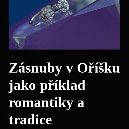
Zásnuby v Oříšku
jako příklad
romantiky a
tradice