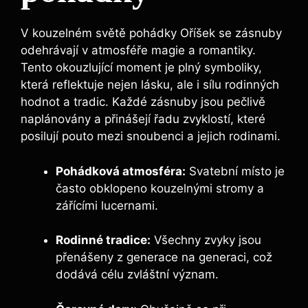
V kouzelném světě pohádky Oříšek se zásnuby
odehrávají v atmosféře magie a romantiky.
Tento okouzlující moment je plný symboliky,
která reflektuje nejen lásku, ale i sílu rodinných
hodnot a tradic. Každé zásnuby jsou pečlivě
naplánovány a přinášejí řadu zvyklostí, které
posilují pouto mezi snoubenci a jejich rodinami.
Pohádková atmosféra:
Svatební místo je
často obklopeno kouzelnými stromy a
zářícími lucernami.
Rodinné tradice:
Všechny zvyky jsou
přenášeny z generace na generaci, což
dodává célu zvláštní význam.