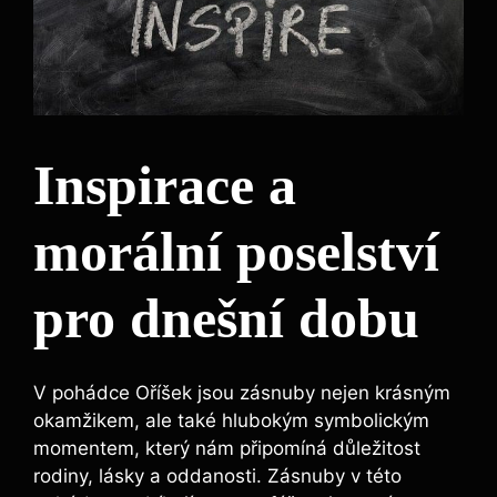
Inspirace a
morální poselství
pro dnešní dobu
V pohádce Oříšek jsou zásnuby nejen krásným
okamžikem, ale také hlubokým symbolickým
momentem, který nám připomíná důležitost
rodiny, lásky a oddanosti. Zásnuby v této