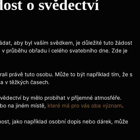
ost o svědectví
dat, aby byl vaším svědkem, je důležité tuto žádost
i v průběhu obřadu i celého svatebního dne. Zde je
brali právě tuto osobu. Může to být například tím, že s
la v těžkých časech.
vědectví by mělo probíhat v příjemné atmosféře.
ebo na jiném místě,
které má pro vás oba význam
.
ost, jako například osobní dopis nebo dárek, může