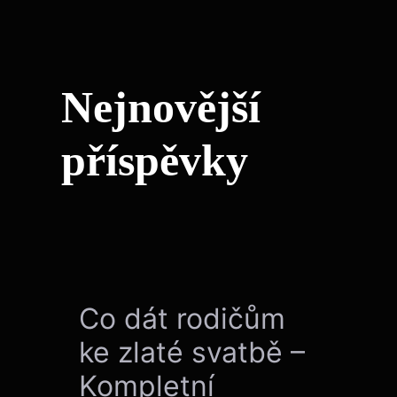
Nejnovější
příspěvky
Co dát rodičům
ke zlaté svatbě –
Kompletní