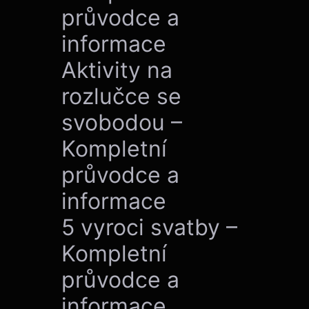
průvodce a
informace
Aktivity na
rozlučce se
svobodou –
Kompletní
průvodce a
informace
5 vyroci svatby –
Kompletní
průvodce a
informace