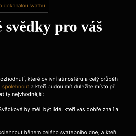
o dokonalou svatbu
 svědky pro váš
ozhodnutí, které ovlivní atmosféru a celý průběh
e spolehnout
a kteří budou mít důležité místo při
at ty nejvhodnější:
vědkové by měli být lidé, kteří vás dobře znají a
polehnout během celého svatebního dne, a kteří