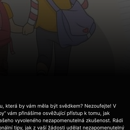
bu, která by vám měla být svědkem? Nezoufejte! V
y“ vám přinášíme osvěžující přístup k tomu, jak
i vašeho vyvoleného nezapomenutelná zkušenost. Rádi
onální tipy, jak z vaší žádosti udělat nezapomenutelný