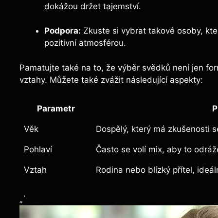
dokážou držet tajemství.
Podpora:
Zkuste si vybrat takové osoby, kte
pozitivní atmosférou.
Pamatujte také na to, že výběr svědků není jen formá
vztahy. Můžete také zvážit následující aspekty:
Parametr
P
Věk
Dospělý, který má zkušenosti 
Pohlaví
Často se volí mix, aby to odrá
Vztah
Rodina nebo blízký přítel, ideá
„`