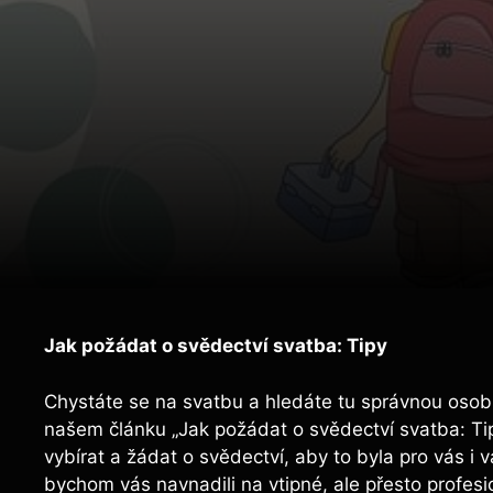
Jak požádat o svědectví svatba: Tipy
Chystáte se na svatbu a hledáte tu správnou oso
našem článku „Jak požádat o svědectví svatba: Tip
vybírat a žádat o svědectví, aby to byla pro vás 
bychom vás navnadili na vtipné, ale přesto profesi