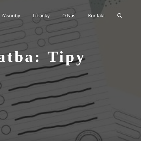
Zásnuby
Líbánky
O Nás
Kontakt
atba: Tipy