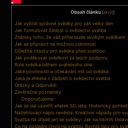
Obsah článku
[
skrýt
]
Jak vybrat správné svědky pro váš velký den
Jak formulovat žádost o svědectví svatba
Známky toho, že váš přítel bude skvělým svědkem
Jak se připravit na možnou odmítnutí
Důležité otázky pro svědka před svatbou
Jak poděkovat svědkovi za jejich podporu
Role svědka během svatebního dne
Jaké povinnosti a očekávání mít od svědka
Jaká je etiketa v žádosti o svědectví svatba
Otázky a Odpovědi
Závěrečné poznámky
Doporučujeme:
Jak se dal uzavřít sňatek 50. léta: Historický pohled
Nažehlovací nápis nevěsta: Kreativní nápady pro sv
Svatba na úřadě jen se svědky: Jak na Intimní Oslav
Co na poslední chvíli na svatbu: Rychlé tipy pro sva