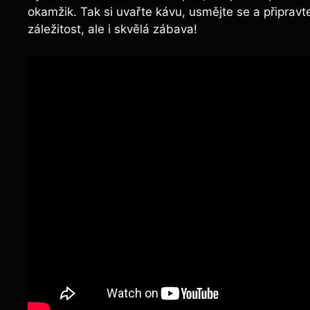
okamžik. Tak si uvařte kávu, usmějte se a připravt
záležitost, ale i skvělá zábava!