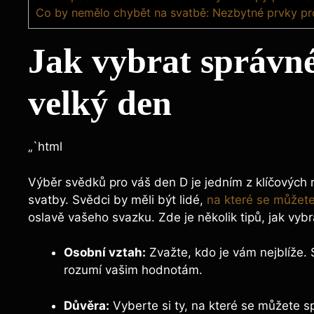
Co by nemělo chybět na svatbě: Nezbytné prvky pr
Jak vybrat správné
velký den
„`html
Výběr svědků pro váš den D je jedním z klíčových r
svatby. Svědci by měli být lidé,
na které se můžet
oslavě vašeho svazku. Zde je několik tipů, jak vybr
Osobní vztah:
Zvažte, kdo je vám nejblíže. S
rozumí vašim hodnotám.
Důvěra:
Vyberte si ty, na které se můžete s