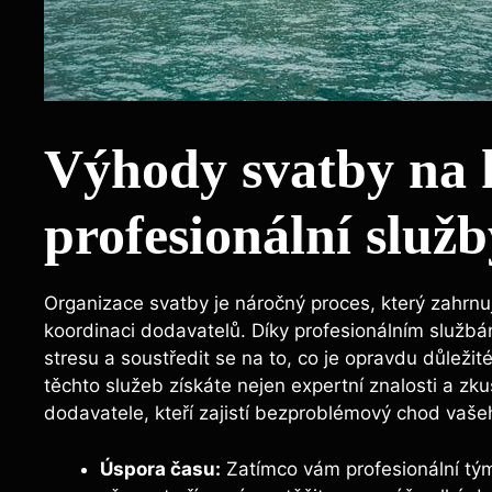
Výhody svatby na k
profesionální služb
Organizace svatby je náročný proces, který zahrnu
koordinaci dodavatelů. Díky profesionálním služb
stresu a soustředit se na to, co je opravdu důležit
těchto služeb získáte nejen expertní znalosti a zk
dodavatele, kteří zajistí bezproblémový chod vaše
Úspora času:
Zatímco vám profesionální tý