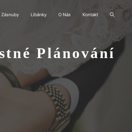
Zásnuby
Líbánky
O Nás
Kontakt
stné Plánování