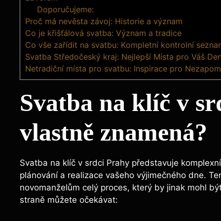
Doporučujeme:
Proč má nevěsta závoj: Historie a význam
Co je křišťálová svatba: Význam a tradice
Co vše zařídit na svatbu: Kompletní kontrolní sezn
Svatba Středočeský kraj: Nejlepší Místa pro Váš De
Netradiční místa pro svatbu: Inspirace pro Nezapo
Svatba na klíč v sr
vlastně znamená?
Svatba na klíč v srdci Prahy představuje komplexní
plánování a realizace vašeho výjimečného dne. Ten
novomanželům celý proces, který by jinak mohl být 
straně můžete očekávat: