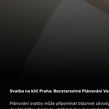
Svatba na klíč Praha: Bezstarostné Plánování V
Plánování svatby může připomínat bláznivé závody v