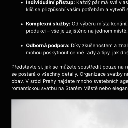
Individuální přístup:
Každý pár má své vlast
klíč se přizpůsobí vašim potřebám a vytvoří 
Komplexní služby:
Od výběru místa konání,
produkci – vše je zajištěno na jednom místě.
Odborná podpora:
Díky zkušenostem a znalo
mohou poskytnout cenné rady a tipy, jak do
Představte si, jak se můžete soustředit pouze na r
se postará o všechny detaily. Organizace svatby na
obav. V srdci Prahy najdete mnoho svatebních agentu
romantickou svatbu na Starém Městě nebo elegant