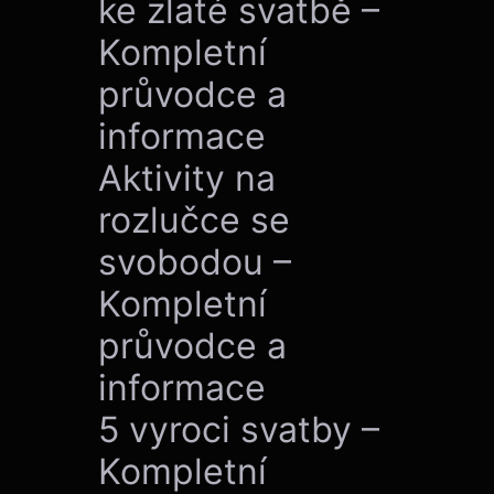
ke zlaté svatbě –
Kompletní
průvodce a
informace
Aktivity na
rozlučce se
svobodou –
Kompletní
průvodce a
informace
5 vyroci svatby –
Kompletní