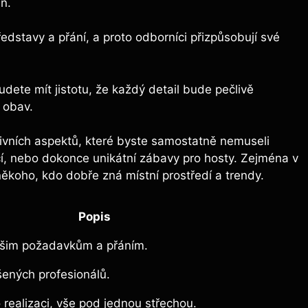
n.
edstavy a přání, a proto odborníci přizpůsobují své
ete mít jistotu, že každý detail bude pečlivě
 obav.
ativních aspektů, které byste samostatně nemuseli
í, nebo dokonce unikátní zábavy pro hosty. Zejména v
ěkoho, kdo dobře zná místní prostředí a trendy.
Popis
ašim požadavkům a přáním.
šených profesionálů.
 realizaci, vše pod jednou střechou.