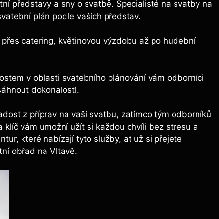
ní představy a sny o svatbě. Specialisté na svatby na
svatební plán podle vašich představ.
 přes catering, květinovou výzdobu až po hudební
stem v oblasti svatebního plánování vám odborníci
sáhnout dokonalosti.
adost z příprav na vaši svatbu, zatímco tým odborníků
 klíč vám umožní užít si každou chvíli bez stresu a
r, které nabízejí tyto služby, ať už si přejete
ní obřad na Vltavě.