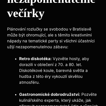
večírky
Plánování rozlučky se svobodou v Bratislavě
může být ohromující, ale s těmito kreativními
nápady na tematické party si všichni účastníci
užijí nezapomenutelnou zábavu:
Retro diskotéka:
Vyzvěte hosty, aby
dorazili v oblečení z 70. a 80. let.
Diskotékové koule, barevná světla a
hudba z této éry vykouzlí skvělou
atmosféru.
Gastronomické dobrodružství:
Pozvěte
kulinářského experta, který ukáže, jak