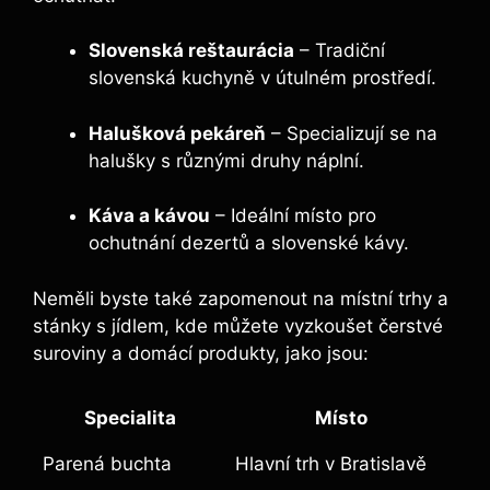
Slovenská reštaurácia
– Tradiční
slovenská kuchyně v útulném prostředí.
Halušková pekáreň
– Specializují se na
halušky s různými druhy náplní.
Káva a kávou
– Ideální místo pro
ochutnání dezertů a slovenské kávy.
Neměli byste také zapomenout na místní trhy a
stánky s jídlem, kde můžete vyzkoušet čerstvé
suroviny a domácí produkty, jako jsou:
Specialita
Místo
Parená buchta
Hlavní trh v Bratislavě