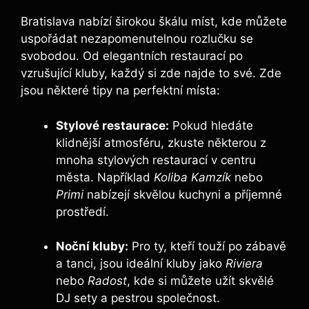
Bratislava nabízí širokou škálu míst, kde můžete
uspořádat nezapomenutelnou rozlučku se
svobodou. Od elegantních restaurací po
vzrušující kluby, každý si zde najde to své. Zde
jsou některé tipy na perfektní místa:
Stylové restaurace:
Pokud hledáte
klidnější atmosféru, zkuste některou z
mnoha stylových restaurací v centru
města. Například
Koliba Kamzík
nebo
Primi
nabízejí skvělou kuchyni a příjemné
prostředí.
Noční kluby:
Pro ty, kteří touží po zábavě
a tanci, jsou ideální kluby jako
Riviera
nebo
Radost
, kde si můžete užít skvělé
DJ sety a pestrou společnost.