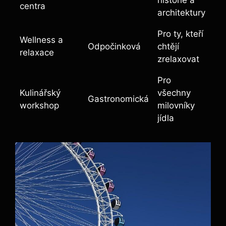
historie a
centra
architektury
Pro ty, kteří
Wellness a
Odpočinková
chtějí
relaxace
zrelaxovat
Pro
Kulinářský
všechny
Gastronomická
workshop
milovníky
jídla