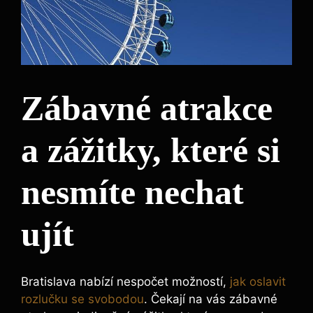
Zábavné atrakce
a zážitky, které si
nesmíte nechat
ujít
Bratislava nabízí nespočet možností,
jak oslavit
rozlučku se svobodou
. Čekají na vás zábavné