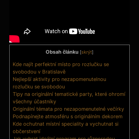
Obsah článku
[
skrýt
]
Kde najít perfektní místo pro rozlučku se
svobodou v Bratislavě
Nejlepší aktivity pro nezapomenutelnou
rozlučku se svobodou
Tipy na originální tematické party, které ohromí
všechny účastníky
Originální témata pro nezapomenutelné večírky
Podnapínejte atmosféru s originálním dekorem
Kde ochutnat místní speciality a vychutnat si
občerstvení
Jak vybrat ideální program pro různorodou