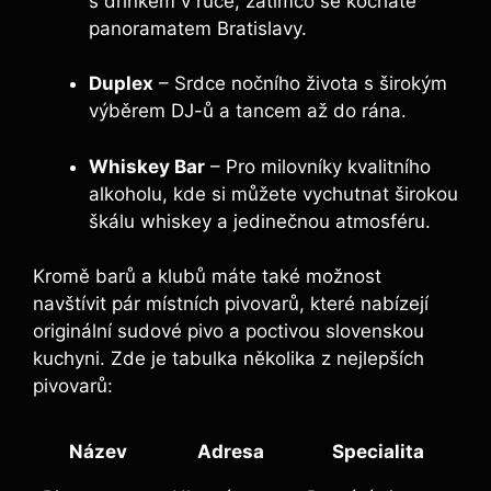
s drinkem v ruce, zatímco se kocháte
panoramatem Bratislavy.
Duplex
– Srdce nočního života s širokým
výběrem DJ-ů a tancem až do rána.
Whiskey Bar
– Pro milovníky kvalitního
alkoholu, kde si můžete vychutnat širokou
škálu whiskey a jedinečnou atmosféru.
Kromě barů a klubů máte také možnost
navštívit pár místních pivovarů, které nabízejí
originální sudové pivo a poctivou slovenskou
kuchyni. Zde je tabulka několika z nejlepších
pivovarů:
Název
Adresa
Specialita