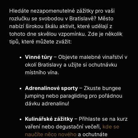
Hledáte nezapomenutelné zážitky pro vaši
rozlučku se svobodou v Bratislavě? Město
nabízí širokou škálu aktivit, které udělají z
tohoto dne skvělou vzpomínku. Zde je několik
tipů, které můžete zvážit:
Vinné túry
– Objevte malebné vinařství v
okolí Bratislavy a užijte si ochutnávku
místního vína.
Adrenalinové sporty
– Zkuste bungee
jumping nebo paragliding pro pořádnou
dávku adrenalinu!
Kulinářské zážitky
– Přihlaste se na kurz
vaření nebo degustační večeři,
kde se
naučíte něco nového
a ochutnáte