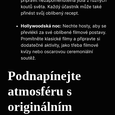
připravit nezapomenutelná jídla z různých
koutů světa. Každý účastník může také
přinést svůj oblíbený recept.
Hollywoodská noc:
Nechte hosty, aby se
převlékli za své oblíbené filmové postavy.
Promítněte klasické filmy a připravte si
dodatečné aktivity, jako třeba filmové
kvízy nebo oscarovou ceremoniální
soutěž.
Podnapínejte
atmosféru s
originálním