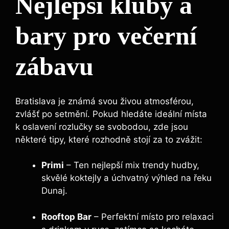
Nejlepší kluby a
bary pro večerní
zábavu
Bratislava je známá svou živou atmosférou,
zvlášť po setmění. Pokud hledáte ideální místa
k oslavení rozlučky se svobodou, zde jsou
některé tipy, které rozhodně stojí za to zvážit:
Primi
– Ten nejlepší mix trendy hudby,
skvělé koktejly a úchvatný výhled na řeku
Dunaj.
Rooftop Bar
– Perfektní místo pro relaxaci