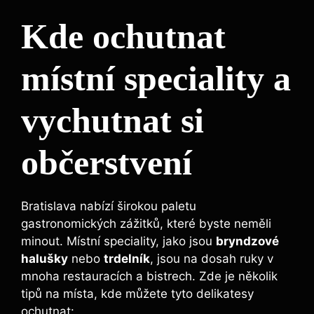
Kde ochutnat
místní speciality a
vychutnat si
občerstvení
Bratislava nabízí širokou paletu
gastronomických zážitků, které byste neměli
minout. Místní speciality, jako jsou
bryndzové
halušky
nebo
trdelník
, jsou na dosah ruky v
mnoha restauracích a bistrech. Zde je několik
tipů na místa, kde můžete tyto delikatesy
ochutnat: