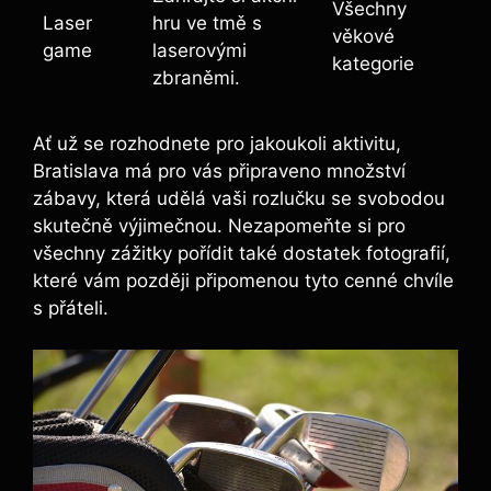
Všechny
Laser
hru ve tmě s
věkové
game
laserovými
kategorie
zbraněmi.
Ať už se rozhodnete pro jakoukoli aktivitu,
Bratislava má pro vás připraveno množství
zábavy, která udělá vaši rozlučku se svobodou
skutečně výjimečnou. Nezapomeňte si pro
všechny zážitky pořídit také dostatek fotografií,
které vám později připomenou tyto cenné chvíle
s přáteli.