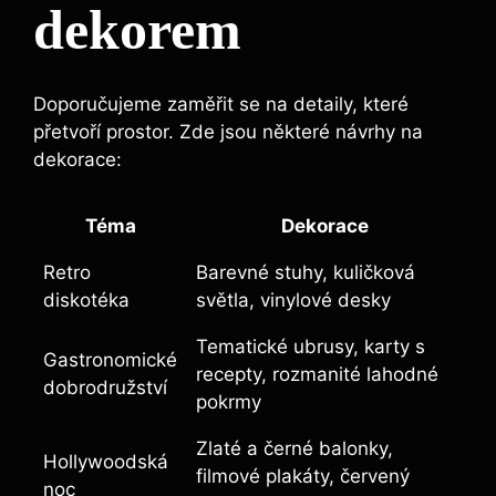
dekorem
Doporučujeme zaměřit se na detaily, které
přetvoří prostor. Zde jsou některé návrhy na
dekorace:
Téma
Dekorace
Retro
Barevné stuhy, kuličková
diskotéka
světla, vinylové desky
Tematické ubrusy, karty s
Gastronomické
recepty, rozmanité lahodné
dobrodružství
pokrmy
Zlaté a černé balonky,
Hollywoodská
filmové plakáty, červený
noc