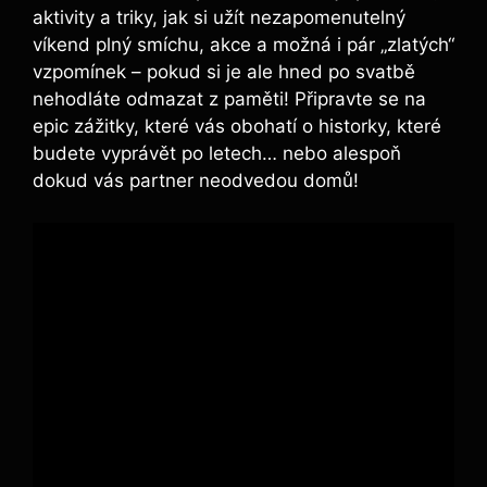
aktivity a triky, jak si užít nezapomenutelný
víkend plný smíchu, akce a možná i pár „zlatých“
vzpomínek – pokud si je ale hned po svatbě
nehodláte odmazat z paměti! Připravte se na
epic zážitky, které vás obohatí o historky, které
budete vyprávět po letech… nebo alespoň
dokud vás partner neodvedou domů!