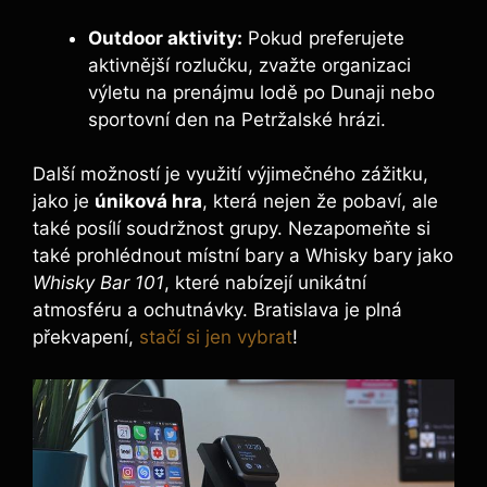
Outdoor aktivity:
Pokud preferujete
aktivnější rozlučku, zvažte organizaci
výletu na prenájmu lodě po Dunaji nebo
sportovní den na Petržalské hrázi.
Další možností je využití výjimečného zážitku,
jako je
úniková hra
, která nejen že pobaví, ale
také posílí soudržnost grupy. Nezapomeňte si
také prohlédnout místní bary a Whisky bary jako
Whisky Bar 101
, které nabízejí unikátní
atmosféru a ochutnávky. Bratislava je plná
překvapení,
stačí si jen vybrat
!