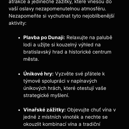
atrakce a jedinečné zážitky, které vnesou do
vaší oslavy nezapomenutelnou atmosféru.
Nezapomeňte si vychutnat tyto nejoblíbenější
aktivity:
Plavba po Dunaji:
Relaxujte na palubě
lodi a užijte si kouzelný výhled na
bratislavský hrad a historické centrum
města.
Únikové hry:
Vyzvěte své přátele k
týmové spolupráci v napínavých
únikových hrách, které otestují vaše
strategické myšlení.
Vinařské zážitky:
Objevujte chuť vína v
jedné z místních vinoték a nechte se
okouzlit kombinací vína a tradiční