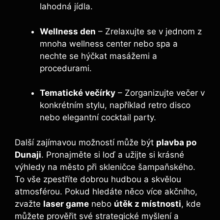
lahodná jídla.
Wellness den
– Zrelaxujte se v jednom z
mnoha wellness center nebo spa a
nechte se hýčkat masážemi a
procedurami.
Tematické večírky
– Zorganizujte večer v
konkrétním stylu, například retro disco
nebo elegantní cocktail party.
Další zajímavou možností může být
plavba po
Dunaji
. Pronajměte si loď a užijte si krásné
výhledy na město při skleničce šampaňského.
To vše zpestříte dobrou hudbou a skvělou
atmosférou. Pokud hledáte něco více akčního,
zvažte
laser game
nebo
útěk z místnosti
, kde
můžete prověřit své strategické myšlení a