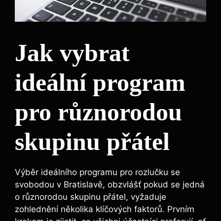
Jak vybrat
ideální program
pro různorodou
skupinu přátel
Výběr ideálního programu pro rozlučku se
svobodou v Bratislavě, obzvlášť pokud se jedná
o různorodou skupinu přátel, vyžaduje
zohlednění několika klíčových faktorů. Prvním