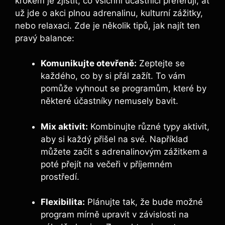
krokem je zjistit, co všichni účastníci preferují, ať
už jde o akci plnou adrenalinu, kulturní zážitky,
nebo relaxaci. Zde je několik tipů, jak najít ten
pravý balance:
Komunikujte otevřeně:
Zeptejte se
každého, co by si přál zažít. To vám
pomůže vyhnout se programům, které by
některé účastníky nemusely bavit.
Mix aktivit:
Kombinujte různé typy aktivit,
aby si každý přišel na své. Například
můžete začít s adrenalinovým zážitkem a
poté přejít na večeři v příjemném
prostředí.
Flexibilita:
Plánujte tak, že bude možné
program mírně upravit v závislosti na