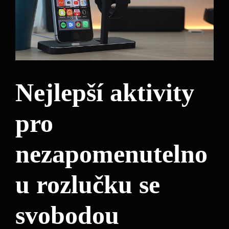
Nejlepší aktivity
pro
nezapomenutelno
u rozlučku se
svobodou