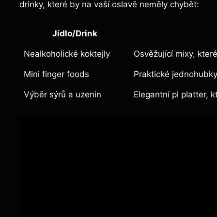
‌drinky, ⁣které by na vaší oslavě neměly chybět:
Jídlo/Drink
Nealkoholické ​koktejly
Osvěžující​ mixy, které
Mini‍ finger foods
Praktické jednohubky
Výběr sýrů a uzenin
Elegantní pl platter,