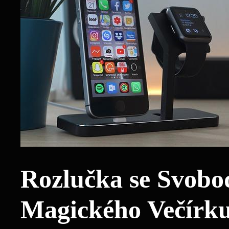
Rozlučka ‍se Svobo
Magického Večírk