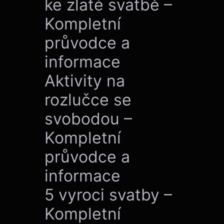
ke zlaté svatbě –
Kompletní
průvodce a
informace
Aktivity na
rozlučce se
svobodou –
Kompletní
průvodce a
informace
5 vyroci svatby –
Kompletní