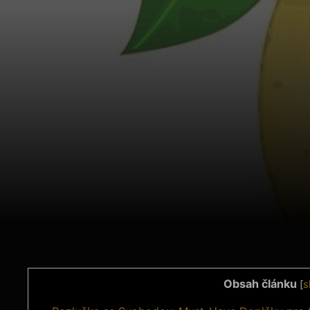
Obsah článku
[
s