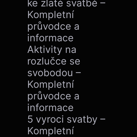
ke zlaté svatbě –
Kompletní
průvodce a
informace
Aktivity na
rozlučce se
svobodou –
Kompletní
průvodce a
informace
5 vyroci svatby –
Kompletní