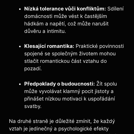
Nízká tolerance vůči konfliktům:
Sdílení
domácnosti může vést k častějším
hádkám a napětí, což může narušit
důvěru a intimitu.
Klesající romantika:
Praktické povinnosti
spojené se společným životem mohou
stlačit romantickou část vztahu do
pozadí.
Předpoklady o budoucnosti:
Žít spolu
může vyvolávat klamný pocit jistoty a
přinášet nízkou motivaci k uspořádání
svatby.
Na druhé straně je důležité zmínit, že každý
vztah je jedinečný a psychologické efekty