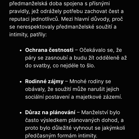
předmanželská doba spojena s přísnými
pravidly, jež odrážely potřebu zachovat čest a
reputaci jednotlivců. Mezi hlavní důvody, proč
se nerespektovaly předmanželské soužití a
intimity, patřily:
Ochrana čestnosti
– Očekávalo se, že
páry se zasnoubí a budu žít odděleně až
do svatby, co nejdéle to šlo.
Rodinné zájmy
– Mnohé rodiny se
obávaly, že soužití může narušit jejich
sociální postavení a majetkové zázemí.
Důraz na plánování
– Manželství bylo
často výsledkem plánovaných dohod, a
proto bylo důležité vyhnout se jakýmkoli
předčasným formám intimity.