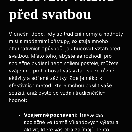
před svatbou
V dnešní době, kdy se tradiční normy a hodnoty
mísí s moderními přístupy, existuje mnoho
alternativních způsobů, jak budovat vztah před
svatbou. Místo toho, abyste se rozhodli pro
společné bydlení nebo sdílení postele, můžete
vzájemně prohlubovat váš vztah skrze různé
aktivity a sdílené zážitky. Zde je několik
efektivních metod, které mohou posílit vaše
soužití, aniž byste se vzdali tradičnějších
hodnot:
Vzájemné poznávání:
Trávte čas
společně ve formě víkendových výletů a
aktivit, které vás oba zajímají. Tento