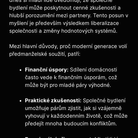
bydlení může poskytnout cenné zkušenosti a
hlubší porozumění mezi partnery. Tento posun v
myšlení je především výsledkem liberalizace
společnosti a změny hodnotových systémů.
Mezi hlavní důvody, proč moderní generace volí
předmanželské soužití, patří:
Finanční úspory:
Sdílení domácnosti
často vede k finančním úsporám, což
může být pro mladé páry výhodné.
Praktické zkušenosti:
Společné bydlení
umožňuje párům zjistit, jak si vzájemně
vyhovují v každodenním životě, což může
předejít mnoha budoucím konfliktům.