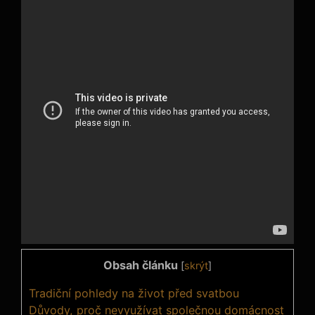
Obsah článku
[
skrýt
]
Tradiční pohledy na život před svatbou
Důvody, proč nevyužívat společnou domácnost