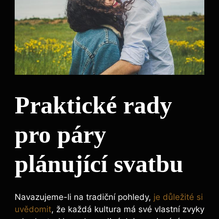
Praktické rady
pro páry
plánující svatbu
Navazujeme-li na tradiční pohledy,
je důležité si
uvědomit
, že každá kultura má své vlastní zvyky