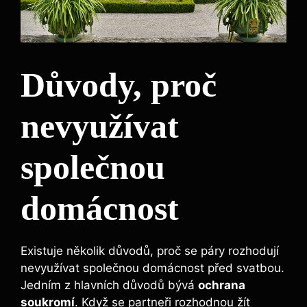
Důvody, proč
nevyužívat
společnou
domácnost
Existuje několik důvodů, proč se páry rozhodují
nevyužívat společnou domácnost před svatbou.
Jedním z hlavních důvodů bývá
ochrana
soukromí
. Když se partneři rozhodnou žít