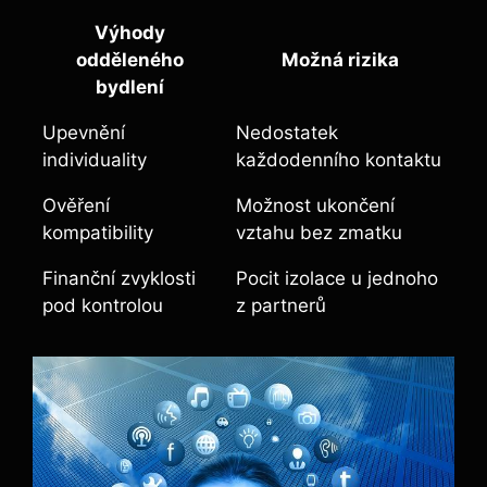
Výhody
odděleného
Možná rizika
bydlení
Upevnění
Nedostatek
individuality
každodenního kontaktu
Ověření
Možnost ukončení
kompatibility
vztahu bez zmatku
Finanční zvyklosti
Pocit izolace u jednoho
pod kontrolou
z partnerů