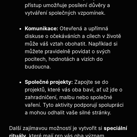
přístup umožňuje posílení důvěry a
vytváření společných vzpomínek.
Komunikace:
Otevřená a upřímná
diskuse o očekáváních a cílech v životě
může váš vztah obohatit. Například si
můžete pravidelně povídat o svých
pocitech, hodnotách a vizích do
budoucna.
Společné projekty:
Zapojte se do
projektů, které vás oba baví, ať už jde o
zahradničení, malbu nebo společné
vaření. Tyto aktivity podporují spolupráci
a mohou odhalit vaše silné stránky.
Další zajímavou možností je vytvořit si
speciální
rituály
, které mají pro vás oba význam.