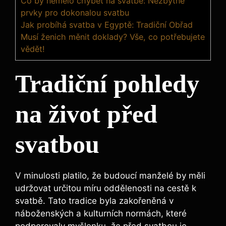
Co by nemělo chybět na svatbě: Nezbytné
prvky pro dokonalou svatbu
Jak probíhá svatba v Egyptě: Tradiční Obřad
Musí ženich měnit doklady? Vše, co potřebujete
vědět!
Tradiční pohledy
na život před
svatbou
V minulosti platilo, že budoucí manželé by měli
udržovat určitou míru oddělenosti na cestě k
svatbě. Tato tradice byla zakořeněná v
náboženských a kulturních normách, které