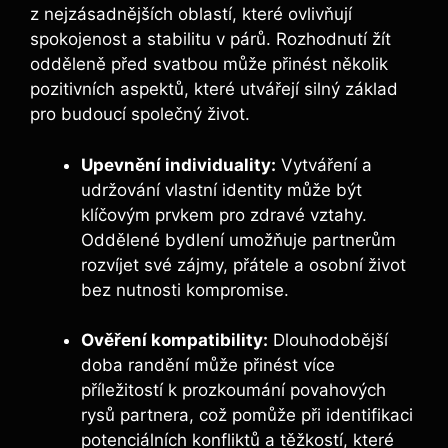
z nejzásadnějších oblastí, které ovlivňují
spokojenost a stabilitu v párů. Rozhodnutí žít
odděleně před svatbou může přinést několik
pozitivních aspektů, které utvářejí silný základ
pro budoucí společný život.
Upevnění individuality:
Vytváření a
udržování vlastní identity může být
klíčovým prvkem pro zdravé vztahy.
Oddělené bydlení umožňuje partnerům
rozvíjet své zájmy, přátele a osobní život
bez nutnosti kompromise.
Ověření kompatibility:
Dlouhodobější
doba randění může přinést více
příležitostí k prozkoumání povahových
rysů partnera, což pomůže při identifikaci
potenciálních konfliktů a těžkostí, které