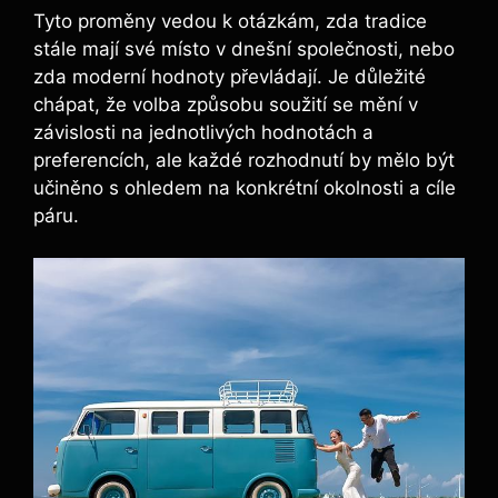
Tyto proměny vedou k otázkám, zda tradice
stále mají své místo v dnešní společnosti, nebo
zda moderní hodnoty převládají. Je důležité
chápat, že volba způsobu soužití se mění v
závislosti na jednotlivých hodnotách a
preferencích, ale každé rozhodnutí by mělo být
učiněno s ohledem na konkrétní okolnosti a cíle
páru.