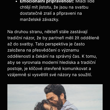
Emocionální připravenost:
Mladí lidé
chtějí mít jistotu, že jsou na svatbu
dostatečně zralí a připraveni na
manželské závazky.
Na druhou stranu, někteří stále zastávají
tradiční názor, že by partneři měli žít odděleně
až do svatby. Tato perspektiva je často
založena na přesvědčení o významu
oddělenosti a čekání na správný čas. K tomu,
aby se vyrovnala moderní hlediska a tradiční
postoje, je klíčové otevřeně komunikovat a
vzájemně si vysvětlit své názory na soužití.