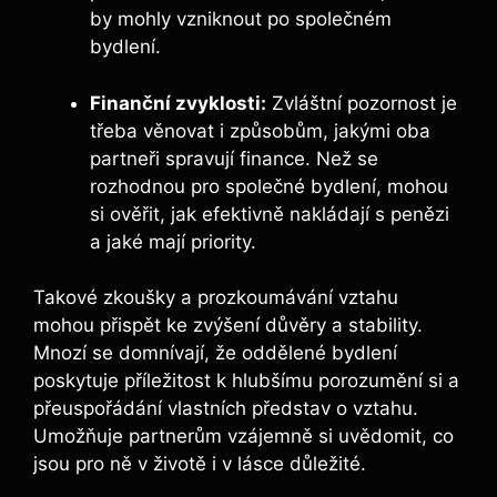
by mohly vzniknout po společném
bydlení.
Finanční zvyklosti:
Zvláštní pozornost je
třeba věnovat i způsobům, jakými oba
partneři spravují finance. Než se
rozhodnou pro společné bydlení, mohou
si ověřit, jak efektivně nakládají s penězi
a jaké mají priority.
Takové zkoušky a prozkoumávání vztahu
mohou přispět ke zvýšení důvěry a stability.
Mnozí se domnívají, že oddělené bydlení
poskytuje příležitost k hlubšímu porozumění si a
přeuspořádání vlastních představ o vztahu.
Umožňuje partnerům vzájemně si uvědomit, co
jsou pro ně v životě i v lásce důležité.