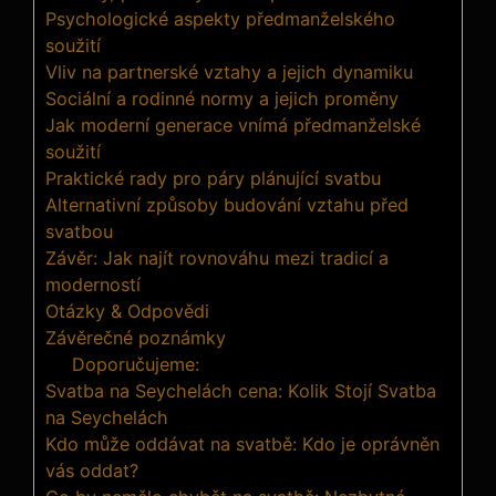
Psychologické aspekty předmanželského
soužití
Vliv na partnerské vztahy a jejich dynamiku
Sociální a rodinné normy a jejich proměny
Jak moderní generace vnímá předmanželské
soužití
Praktické rady pro páry plánující svatbu
Alternativní způsoby budování vztahu před
svatbou
Závěr: Jak najít rovnováhu mezi tradicí a
moderností
Otázky & Odpovědi
Závěrečné poznámky
Doporučujeme:
Svatba na Seychelách cena: Kolik Stojí Svatba
na Seychelách
Kdo může oddávat na svatbě: Kdo je oprávněn
vás oddat?