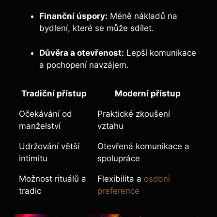
Finanční úspory:
Méně nákladů na
bydlení, které se může sdílet.
Důvěra a otevřenost:
Lepší komunikace
a pochopení navzájem.
Tradiční přístup
Moderní přístup
Očekávání od
Praktické zkoušení
manželství
vztahu
Udržování větší
Otevřená komunikace a
intimitu
spolupráce
Možnost rituálů a
Flexibilita a
osobní
tradic
preference