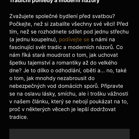
Tradiční pohledy a moderní názory
Zvažujete společné bydlení před svatbou?
Počkejte, než si zabalíte všechny své věci! Před
tím, než se rozhodnete sdílet pod jednu střechu
(a jednu koupelnu),
podívejte se
s námi na
fascinující svět tradic a moderních názorů. Co
nám říká stará moudrost o tom, jak uchovat
špetku tajemství a romantiky až do velkého
dne? Je to dílko o odhodlání, oběti a… no, také
o tom, jak mnohdy nezabrousit do
nebezpečných vod domácích sporů. Připravte
se na oslavu lásky, smíchu, ale i trošku vážnosti
v našem článku, který se nebojí poukázat na to,
proč v některých věcech je lepší dodržovat
tradice.