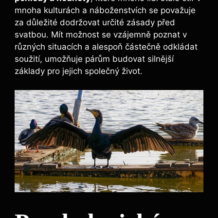
mnoha kulturách a náboženstvích se považuje
za důležité dodržovat určité zásady před
svatbou. Mít možnost se vzájemně poznat v
různých situacích a alespoň částečně odkládat
soužití, umožňuje párům budovat silnější
základy pro jejich společný život.