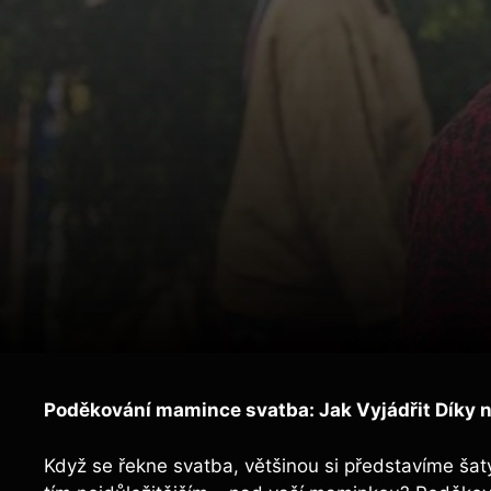
Poděkování mamince svatba: Jak Vyjádřit Díky n
Když se řekne svatba, většinou si představíme šaty,