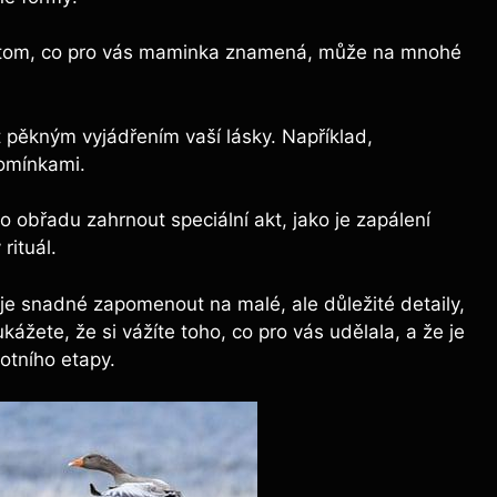
 tom, co pro vás maminka znamená, může na mnohé
pěkným vyjádřením vaší lásky. Například,
pomínkami.
 obřadu zahrnout speciální akt, jako je zapálení
rituál.
 je snadné zapomenout na malé, ale důležité detaily,
ážete, že si vážíte toho, co pro vás udělala, a že je
otního etapy.