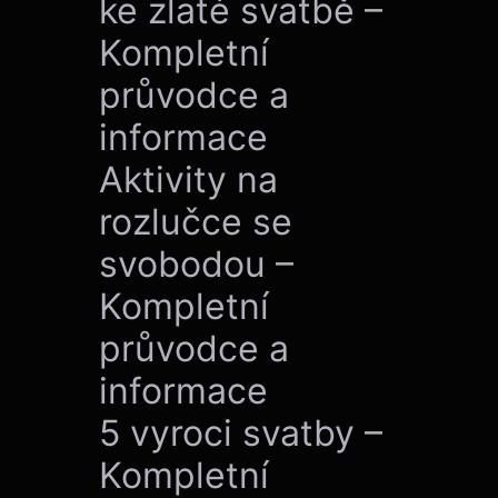
ke zlaté svatbě –
Kompletní
průvodce a
informace
Aktivity na
rozlučce se
svobodou –
Kompletní
průvodce a
informace
5 vyroci svatby –
Kompletní