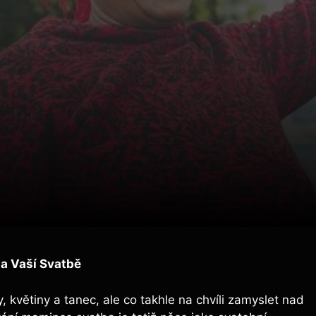
a Vaší Svatbě
 květiny a tanec, ale co takhle na chvíli zamyslet nad