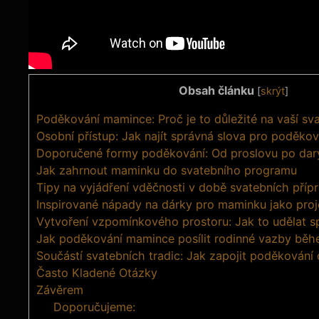
Obsah článku
[
skrýt
]
Poděkování mamince: Proč je to důležité na vaší sv
Osobní přístup: Jak najít správná slova pro poděkov
Doporučené formy poděkování: Od proslovu po dar
Jak zahrnout maminku do svatebního programu
Tipy na vyjádření vděčnosti v době svatebních příp
Inspirované nápady na dárky pro maminku jako proj
Vytvoření vzpomínkového prostoru: Jak to udělat s
Jak poděkování mamince posílit rodinné vazby běh
Součástí svatebních tradic: Jak zapojit poděkování
Často Kladené Otázky
Závěrem
Doporučujeme: