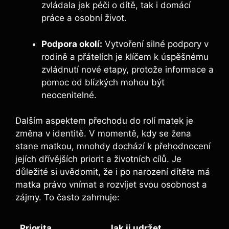
zvládala jak péči o dítě, tak i domácí
práce a osobní život.
Podpora okolí:
Vytvoření silné podpory v
rodině a přátelích je klíčem k úspěšnému
zvládnutí nové etapy, protože informace a
pomoc od blízkých mohou být
neocenitelné.
Dalším aspektem přechodu do rolí matek je
změna v identitě. V momentě, kdy se žena
stane matkou, mnohdy dochází k přehodnocení
jejích dřívějších priorit a životních cílů. Je
důležité si uvědomit, že i po narození dítěte má
matka právo vnímat a rozvíjet svou osobnost a
zájmy. To často zahrnuje:
Priorita
Jak ji udržet