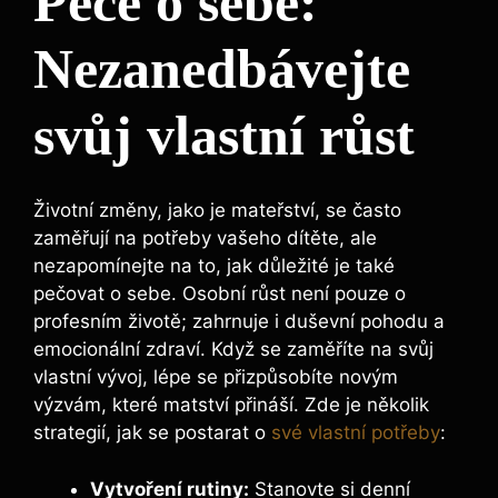
Péče o sebe:
Nezanedbávejte
svůj vlastní růst
Životní změny, jako je mateřství, se často
zaměřují na potřeby vašeho dítěte, ale
nezapomínejte na to, jak důležité je také
pečovat o sebe. Osobní růst není pouze o
profesním životě; zahrnuje i duševní pohodu a
emocionální zdraví. Když se zaměříte na svůj
vlastní vývoj, lépe se přizpůsobíte novým
výzvám, které matství přináší. Zde je několik
strategií, jak se postarat o
své vlastní potřeby
:
Vytvoření rutiny:
Stanovte si denní