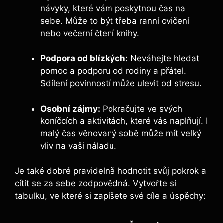
návyky, které vám poskytnou čas na
sebe. Může to být třeba ranní cvičení
nebo večerní čtení knihy.
Podpora od blízkých:
Neváhejte hledat
pomoc a podporu od rodiny a přátel.
Sdílení povinností může ulevit od stresu.
Osobní zájmy:
Pokračujte ve svých
koníčcích a aktivitách, které vás naplňují. I
malý čas věnovaný sobě může mít velký
vliv na vaši náladu.
Je také dobré pravidelně hodnotit svůj pokrok a
cítit se za sebe zodpovědná. Vytvořte si
tabulku, ve které si zapíšete své cíle a úspěchy: