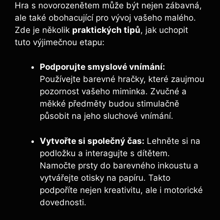
Hra s novorozenětem může být nejen zábavná,
ale také obohacující pro vývoj vašeho malého.
Zde je několik
praktických tipů
, jak uchopit
tuto výjimečnou etapu:
Podporujte smyslové vnímání:
Používejte barevné hračky, které zaujmou
pozornost vašeho miminka. Zvučné a
měkké předměty budou stimulačně
působit na jeho sluchové vnímání.
Vytvořte si společný čas:
Lehněte si na
podložku a interagujte s dítětem.
Namočte prsty do barevného inkoustu a
vytvářejte otisky na papíru. Takto
podpoříte nejen kreativitu, ale i motorické
dovednosti.