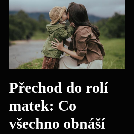
Přechod do rolí
matek: Co
všechno obnáší