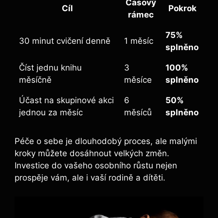
Časový
Cíl
Pokrok
rámec
75%
30 minut cvičení denně
1 měsíc
splněno
Číst jednu knihu
3
100%
měsíčně
měsíce
splněno
Účast na skupinové akci
6
50%
jednou za měsíc
měsíců
splněno
Péče o sebe je dlouhodobý proces, ale malými
kroky můžete dosáhnout velkých změn.
Investice do vašeho osobního růstu nejen
prospěje vám, ale i vaší rodině a dítěti.