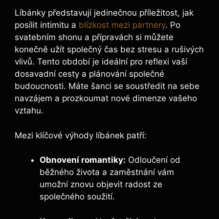
Líbánky představují jedinečnou příležitost, jak
posílit intimitu a
blízkost mezi partnery
. Po
svatebním shonu a přípravách si můžete
konečně užít společný čas bez stresu a rušivých
vlivů. Tento období je ideální pro reflexi vaší
dosavadní cesty a plánování společné
budoucnosti. Máte šanci se soustředit na sebe
navzájem a prozkoumat nové dimenze vašeho
vztahu.
Mezi klíčové výhody líbánek patří:
Obnovení romantiky:
Odloučení od
běžného života a zaměstnání vám
umožní znovu objevit radost ze
společného soužití.