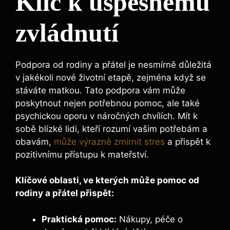
Klíč k úspěšnému
zvládnutí
Podpora od rodiny a přátel je nesmírně důležitá
v jakékoli nové životní etapě, zejména když se
stáváte matkou. Tato podpora vám může
poskytnout nejen potřebnou pomoc, ale také
psychickou oporu v náročných chvílích. Mít k
sobě blízké lidi, kteří rozumí vašim potřebám a
obavám,
může výrazně zmírnit stres
a přispět k
pozitivnímu přístupu k mateřství.
Klíčové oblasti, ve kterých může pomoc od
rodiny a přátel přispět:
Praktická pomoc:
Nákupy, péče o