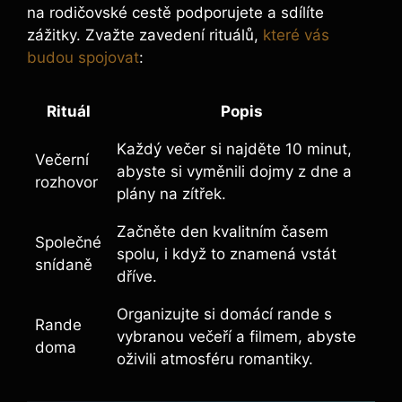
na rodičovské cestě podporujete a sdílíte
zážitky. Zvažte zavedení rituálů,
které vás
budou spojovat
:
Rituál
Popis
Každý večer si najděte 10 minut,
Večerní
abyste si vyměnili dojmy z dne a
rozhovor
plány na zítřek.
Začněte den kvalitním časem
Společné
spolu, i když to znamená vstát
snídaně
dříve.
Organizujte si domácí rande s
Rande
vybranou večeří a filmem, abyste
doma
oživili atmosféru romantiky.