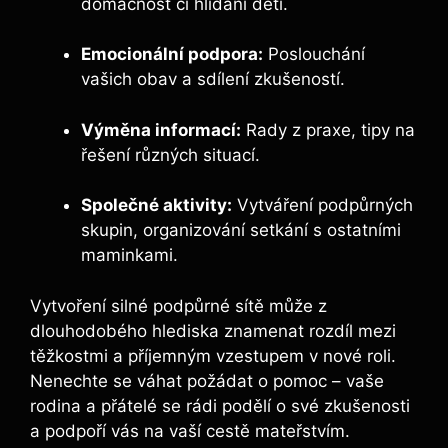
domácnost či hlídání dětí.
Emocionální podpora:
Poslouchání
vašich obav a sdílení zkušeností.
Výměna informací:
Rady z praxe, tipy na
řešení různých situací.
Společné aktivity:
Vytváření podpůrných
skupin, organizování setkání s ostatními
maminkami.
Vytvoření silné podpůrné sítě může z
dlouhodobého hlediska znamenat rozdíl mezi
těžkostmi a příjemným vzestupem v nové roli.
Nenechte se váhat požádat o pomoc – vaše
rodina a přátelé se rádi podělí o své zkušenosti
a podpoří vás na vaší cestě mateřstvím.