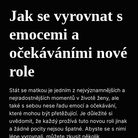
Jak se vyrovnat s
emocemi a
očekáváními nové
role
Stát se matkou je jedním z nejvýznamnějších a
nejradostnějších momentů v životě ženy, ale
také s sebou nese řadu emocí a očekávání,
které mohou být přetěžující. Je důležité si
uvědomit, že každý prožívá tuto novou roli jinak
a žádné pocity nejsou špatné. Abyste se s nimi
lépe vyrovnali, můžete zkusit několik