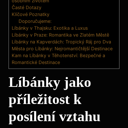
osobním životem
Časté Dotazy
Klíčové Poznatky
Doporučujeme:
Líbánky v Thajsku: Exotika a Luxus
Líbánky v Praze: Romantika ve Zlatém Městě
Líbánky na Kapverdách: Tropický Ráj pro Dva
Města pro Líbánky: Nejromantičtější Destinace
Kam na Líbánky v Těhotenství: Bezpečné a
Romantické Destinace
Líbánky jako
příležitost k
posílení vztahu