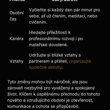
Vyčleňte si každý den pár minut pro
Osobní
sebe, ať už čtením, meditací, nebo
čas
cvičením.
Hledejte příležitosti k
Kariéra
profesionálnímu rozvoji i po
mateřské dovolené.
Udržujte si blízké vztahy s
Vztahy
partnerem a přáteli,
organizujte
společné aktivity
.
Tyto změny mohou být náročné, ale jsou
zároveň nezbytné pro vyvážený a spokojený
život. Klíčem k úspěšnému přechodu do tohoto
nového a vzrušujícího období je otevřenost,
komunikace a ochota se přizpůsobit.