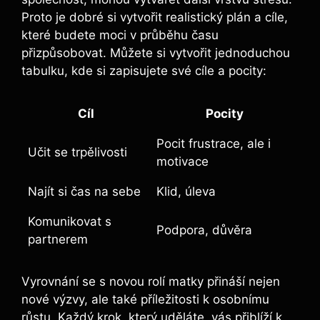
Proto je dobré si vytvořit realistický plán a cíle,
které budete moci v průběhu času
přizpůsobovat. Můžete si vytvořit jednoduchou
tabulku, kde si zapisujete své cíle a pocity:
Cíl
Pocity
Pocit frustrace, ale i
Učit se trpělivosti
motivace
Najít si čas na sebe
Klid, úleva
Komunikovat s
Podpora, důvěra
partnerem
Vyrovnání se s novou rolí matky přináší nejen
nové výzvy, ale také příležitosti k osobnímu
růstu. Každý krok, který uděláte, vás přiblíží k