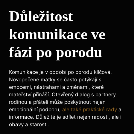
Důležitost
komunikace ve
fázi po porodu
Komunikace je v období po porodu klíčová.
Novopečené matky se často potýkají s
emocemi, nástrahami a změnami, které
mateřství přináší. Otevřený dialog s partnery,
rodinou a přáteli může poskytnout nejen
emocionální podporu,
ale také praktické rady
a
informace. Důležité je sdílet nejen radosti, ale i
obavy a starosti.