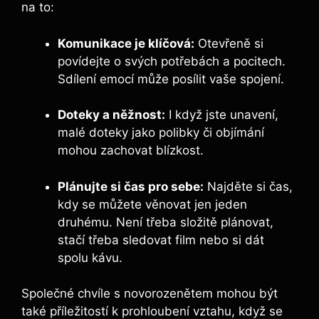
na to:
Komunikace je klíčová:
Otevřeně si
povídejte o svých potřebách a pocitech.
Sdílení emocí může posílit vaše spojení.
Doteky a něžnost:
I když jste unavení,
malé doteky jako polibky či objímání
mohou zachovat blízkost.
Plánujte si čas pro sebe:
Najděte si čas,
kdy se můžete věnovat jen jeden
druhému. Není třeba složitě plánovat,
stačí třeba sledovat film nebo si dát
spolu kávu.
Společné chvíle s novorozenětem mohou být
také příležitostí k prohloubení vztahu, když se