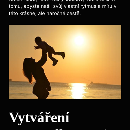
tomu, abyste našli svůj vlastní rytmus a míru v
této krásné, ale náročné cestě.
Vytváření