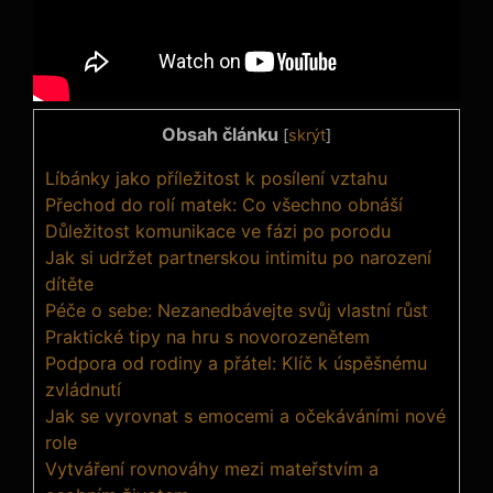
Obsah článku
[
skrýt
]
Líbánky jako příležitost k posílení vztahu
Přechod do rolí matek: Co všechno obnáší
Důležitost komunikace ve fázi po porodu
Jak si udržet partnerskou intimitu po narození
dítěte
Péče o sebe: Nezanedbávejte svůj vlastní růst
Praktické tipy na hru s novorozenětem
Podpora od rodiny a přátel: Klíč k úspěšnému
zvládnutí
Jak se vyrovnat s emocemi a očekáváními nové
role
Vytváření rovnováhy mezi mateřstvím a