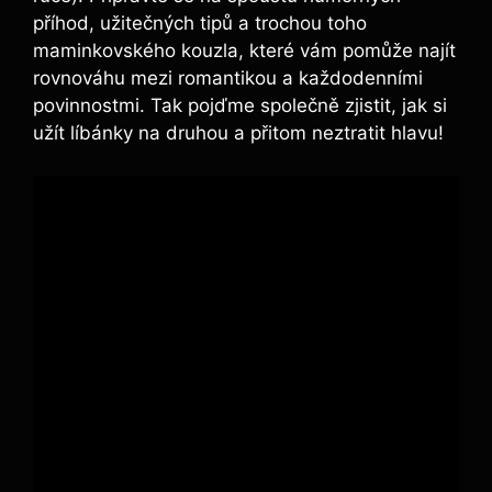
příhod, užitečných tipů a trochou toho
maminkovského kouzla, které vám pomůže najít
rovnováhu mezi romantikou a každodenními
povinnostmi. Tak pojďme společně zjistit, jak si
užít líbánky na druhou a přitom neztratit hlavu!