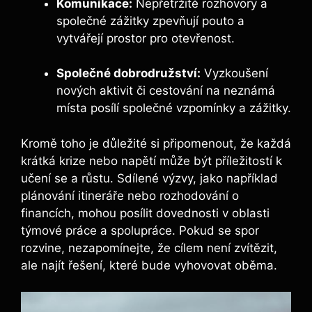
Komunikace:
Nepřetržité rozhovory a
společné zážitky zpevňují pouto a
vytvářejí prostor pro otevřenost.
Společné dobrodružství:
Vyzkoušení
nových aktivit či cestování na neznámá
místa posílí společné vzpomínky a zážitky.
Kromě toho je důležité si připomenout, že každá
krátká krize nebo napětí může být příležitostí k
učení se a růstu. Sdílené výzvy, jako například
plánování itineráře nebo rozhodování o
financích, mohou posílit dovednosti v oblasti
týmové práce a spolupráce. Pokud se spor
rozvine, nezapomínejte, že cílem není zvítězit,
ale najít řešení, které bude vyhovovat oběma.