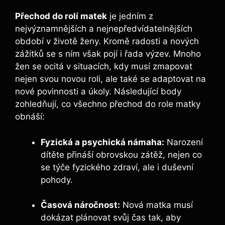
Přechod do rolí matek
je jedním z
nejvýznamnějších a nejnepředvídatelnějších
období v životě ženy. Kromě radosti a nových
zážitků se s ním však pojí i řada výzev. Mnoho
žen se ocitá v situacích, kdy musí zmapovat
nejen svou novou roli, ale také se adaptovat na
nové povinnosti a úkoly. Následující body
zohledňují, co všechno přechod do role matky
obnáší:
Fyzická a psychická námaha:
Narození
dítěte přináší obrovskou zátěž, nejen co
se týče fyzického zdraví, ale i duševní
pohody.
Časová náročnost:
Nová matka musí
dokázat plánovat svůj čas tak, aby