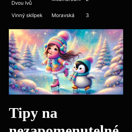
Dvou lvů
Vinný sklípek
Moravská
3
Tipy na
nezapomenutelné