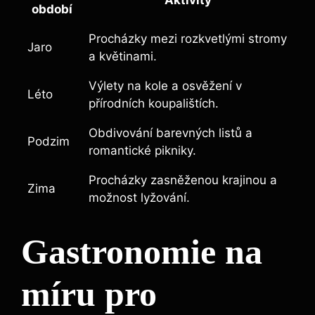
období
Procházky mezi rozkvetlými stromy
Jaro
a květinami.
Výlety na kole a osvěžení v
Léto
přírodních koupalištích.
Obdivování barevných listů a
Podzim
romantické pikniky.
Procházky zasněženou krajinou a
Zima
možnost lyžování.
Gastronomie na
míru pro