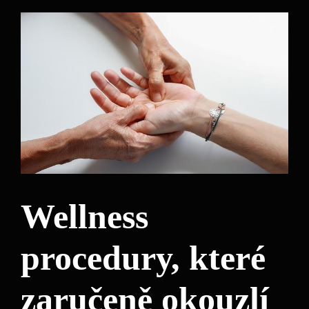
Wellness
procedury, které
zaručeně okouzlí