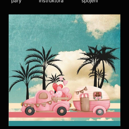
páry
instruktora
spojení