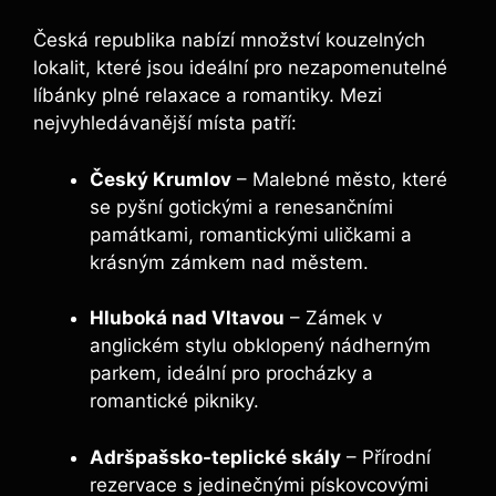
Česká republika nabízí množství kouzelných
lokalit, které jsou ideální pro nezapomenutelné
líbánky plné relaxace a romantiky. Mezi
nejvyhledávanější místa patří:
Český Krumlov
– Malebné město, které
se pyšní gotickými a renesančními
památkami, romantickými uličkami a
krásným zámkem nad městem.
Hluboká nad Vltavou
– Zámek v
anglickém stylu obklopený nádherným
parkem, ideální pro procházky a
romantické pikniky.
Adršpašsko-teplické skály
– Přírodní
rezervace s jedinečnými pískovcovými