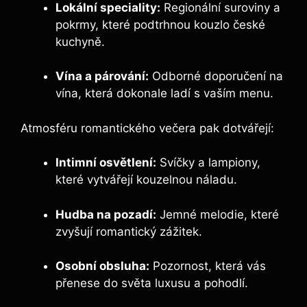
Lokální speciality:
Regionální suroviny a
pokrmy, které podtrhnou kouzlo české
kuchyně.
Vína a párování:
Odborné doporučení na
vína, která dokonale ladí s vaším menu.
Atmosféru romantického večera pak dotvářejí:
Intimní osvětlení:
Svíčky a lampiony,
které vytvářejí kouzelnou náladu.
Hudba na pozadí:
Jemné melodie, které
zvyšují romantický zážitek.
Osobní obsluha:
Pozornost, která vás
přenese do světa luxusu a pohodlí.