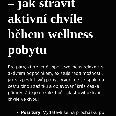
– jak strávit
aktivní chvíle
během wellness
pobytu
Pro páry, které chtějí spojit wellness relaxaci s
aktivním odpočinkem, existuje řada možností,
jak si zpestřit svůj pobyt. Vydejme se spolu na
cestu plnou zážitků a objevování krás české
přírody. Zde je několik tipů, jak strávit aktivní
chvíle ve dvou:
Pěší túry:
Vydáte-li se na procházku po