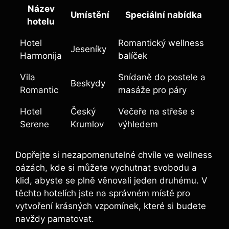
Název
Umístění
Speciální nabídka
hotelu
Hotel
Romantický wellness
Jeseníky
Harmonija
balíček
Vila
Snídaně do postele a
Beskydy
Romantic
masáže pro páry
Hotel
Český
Večeře na střeše s
Serene
Krumlov
výhledem
Dopřejte si nezapomenutelné chvíle ve wellness
oázách, kde si můžete vychutnat svobodu a
klid, abyste se plně věnovali jeden druhému. V
těchto hotelích jste na správném místě pro
vytvoření krásných vzpomínek, které si budete
navždy pamatovat.