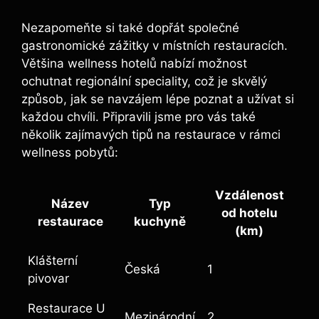
Nezapomeňte si také dopřát společné
gastronomické zážitky v místních restauracích.
Většina wellness hotelů nabízí možnost
ochutnat regionální speciality, což je skvělý
způsob, jak se navzájem lépe poznat a užívat si
každou chvíli. Připravili jsme pro vás také
několik zajímavých tipů na restaurace v rámci
wellness pobytů:
Vzdálenost
Název
Typ
od hotelu
restaurace
kuchyně
(km)
Klášterní
Česká
1
pivovar
Restaurace U
Mezinárodní
2