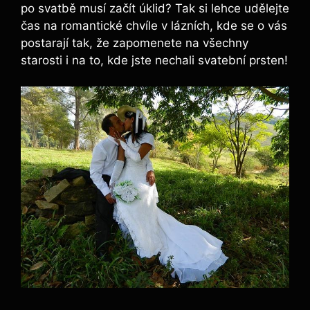
po svatbě musí začít úklid? Tak si lehce udělejte
čas na romantické chvíle v lázních, kde se o vás
postarají tak, že zapomenete na všechny
starosti i na to, kde jste nechali svatební prsten!