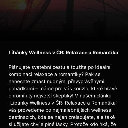
Líbánky Wellness v ČR: Relaxace a Romantika
Plánujete svatební cestu a toužíte po ideální
kombinaci relaxace a romantiky? Pak se
nenechte zmást nudnými převyprávěnými
pohádkami – máme pro vás kouzlo, které hravě
ohromí i ty největší skeptiky! V našem článku
„Líbánky Wellness v ČR: Relaxace a Romantika“
vás provedeme po nejmalebnějších wellness
destinacích, kde se nejen zrelaxujete, ale také
si užijete chvíle plné lásky. Protože kdo říká, že