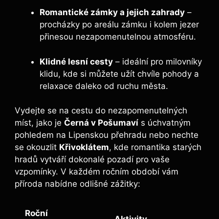
Romantické zámky a jejich zahrady
–
procházky po areálu zámku i kolem jezer
přinesou nezapomenutelnou atmosféru.
Klidné lesní cesty
– ideální pro milovníky
klidu, kde si můžete užít chvíle pohody a
relaxace daleko od ruchu města.
Vydejte se na cestu do nezapomenutelných
míst, jako je
Černá v Pošumaví
s úchvatným
pohledem na Lipenskou přehradu nebo nechte
se okouzlit
Křivoklátem
, kde romantika starých
hradů vytváří dokonalé pozadí pro vaše
vzpomínky. V každém ročním období vám
příroda nabídne odlišné zážitky:
Roční
Aktivity