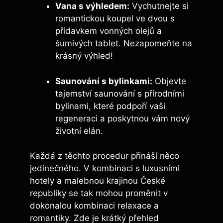
Vana s výhledem:
Vychutnejte si
romantickou koupel ve dvou s
přídavkem vonných olejů a
šumivých tablet. Nezapomeňte na
krásný výhled!
Saunování s bylinkami:
Objevte
tajemství saunování s přírodními
bylinami, které podpoří vaši
regeneraci a poskytnou vám nový
životní elán.
Každá z těchto procedur přináší něco
jedinečného. V kombinaci s luxusními
hotely a malebnou krajinou České
republiky se tak mohou proměnit v
dokonalou kombinaci relaxace a
romantiky. Zde je krátký přehled