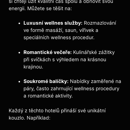
si chtějí užít kvalitní čas spolu a obnovit svou
energii. Můžete se těšit na:
Luxusní wellnes služby:
Rozmazlování
ve formě masáží, saun, vířivek a
speciálních wellness procedur.
Romantické večeře:
Kulinářské zážitky
při svíčkách s výhledem na krásnou
krajinou.
Soukromé balíčky:
Nabídky zaměřené na
páry, často zahrnující wellness procedury
a romantické aktivity.
Každý z těchto hotelů přináší své unikátní
kouzlo. Například: