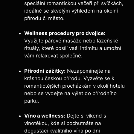
speciální romantickou večeři při svíčkách,
ideálně se skvělým výhledem na okolní
přírodu či město.
Wellness procedury pro dvojice:
Využijte párové masáže nebo lázeňské
rituály, které posílí vaši intimitu a umožní
vám relaxovat společně.
Přírodní zážitky:
Nezapomínejte na
krásnou českou přírodu. Vyzvěte se k
romantičtějších procházkám v okolí hotelu
nebo se vydejte na výlet do přírodního
parku.
Víno a wellness:
Dejte si víkend s
vinotékou, kde si pochutnáte na
degustaci kvalitního vína po dni