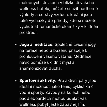
malebných stezkách v blízkosti vašeho
wellness hotelu, můžete si užít nádherné
výhledy a čerstvý vzduch. Ideální jsou
také vycházky do přírody, kde si můžete
vychutnat romantické okamžiky v klidném
prostředí.
Jóga a meditace:
Společné cvičení jógy
na terase nebo u bazénu přispěje k
prohloubení vašeho vztahu. Meditace
navíc pomůže uklidnit mysl a
zharmonizovat ducha.
Sportovní aktivity:
Pro aktivní páry jsou
ideální možnosti jako tenis, cyklistika či
vodní sporty. Závody na kolech nebo
paddleboardech mohou udělat váš
wellness pobyt ještě zábavnějším.