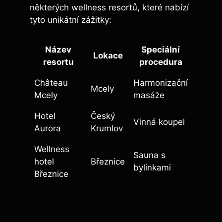
některých wellness resortů, které nabízí
tyto unikátní zážitky:
Název
Speciální
Lokace
resortu
procedura
Château
Harmonizační
Mcely
Mcely
masáže
Hotel
Český
Vinná koupel
Aurora
Krumlov
Wellness
Sauna s
hotel
Březnice
bylinkami
Březnice