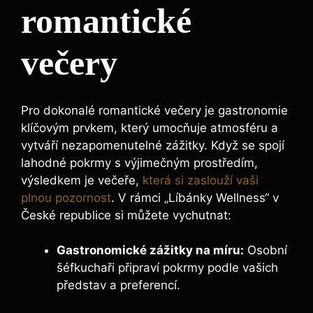
romantické
večery
Pro dokonalé romantické večery je gastronomie
klíčovým prvkem, který umocňuje atmosféru a
vytváří nezapomenutelné zážitky. Když se spojí
lahodné pokrmy s výjimečným prostředím,
výsledkem je večeře,
která si zaslouží vaši
plnou pozornost
. V rámci „Líbánky Wellness“ v
České republice si můžete vychutnat:
Gastronomické zážitky na míru:
Osobní
šéfkuchaři připraví pokrmy podle vašich
představ a preferencí.