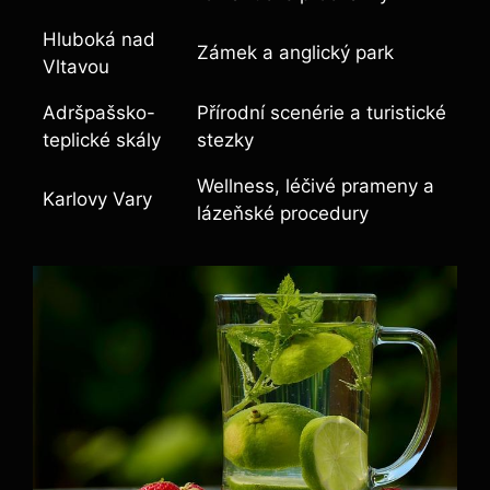
Hluboká nad
Zámek a anglický park
Vltavou
Adršpašsko-
Přírodní scenérie a turistické
teplické skály
stezky
Wellness, léčivé prameny a
Karlovy Vary
lázeňské procedury