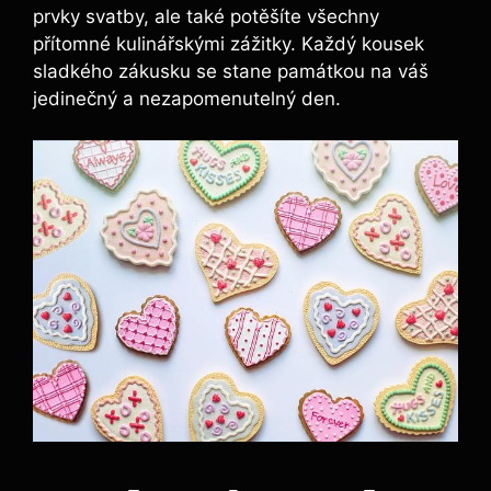
prvky svatby, ale také potěšíte všechny
přítomné kulinářskými zážitky. Každý kousek
sladkého zákusku se stane památkou na váš
jedinečný a nezapomenutelný den.