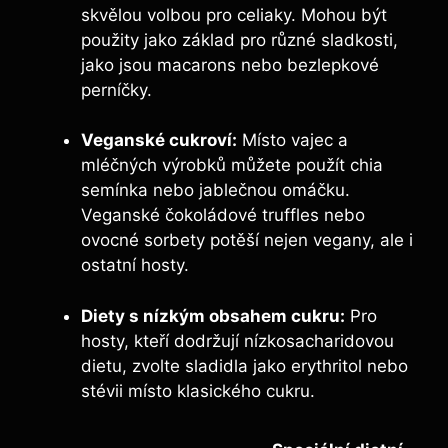
skvělou volbou pro celiaky. Mohou být
použity jako základ pro různé sladkosti,
jako jsou macarons nebo bezlepkové
perníčky.
Veganské cukroví:
Místo vajec a
mléčných výrobků můžete použít chia
semínka nebo jablečnou omáčku.
Veganské čokoládové truffles nebo
ovocné sorbety potěší nejen vegany, ale i
ostatní hosty.
Diety s nízkým obsahem cukru:
Pro
hosty, kteří dodržují nízkosacharidovou
dietu, zvolte sladidla jako erythritol nebo
stévii místo klasického cukru.