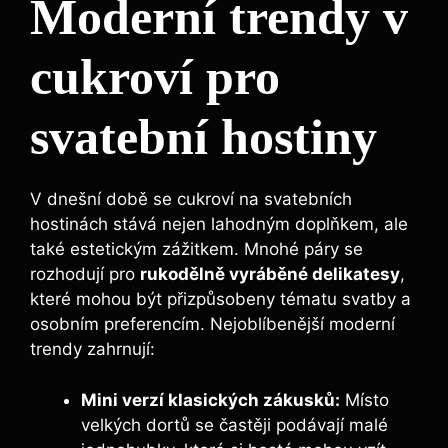
Moderní trendy v
cukroví pro
svatební hostiny
V dnešní době se cukroví na svatebních
hostinách stává nejen lahodným doplňkem, ale
také estetickým zážitkem. Mnohé páry se
rozhodují pro
rukodělně vyráběné delikatesy
,
které mohou být přizpůsobeny tématu svatby a
osobním preferencím. Nejoblíbenější moderní
trendy zahrnují:
Mini verzí klasických zákusků:
Místo
velkých dortů se častěji podávají malé