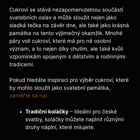
Cukroví se stává nezapomenutelnou součástí
svatebních oslav a může sloužit nejen jako
sladká tečka na závěr dne, ale také jako krásná
památka na tento výjimečný okamžik. Mnohé
páry volí cukroví, které má pro ně osobní
význam, a to nejen díky chutím, ale také kvůli
vzpomínkám spojeným s dětstvím a rodinnými
tradicemi.
Pokud hledáte inspiraci pro výběr cukroví, které
by mohlo sloužit jako svatební památka,
zaměřte se na
:
Tradiční koláčky
– Ideální pro české
svatby, koláčky můžete naplnit různými
druhy náplní, které milujete.