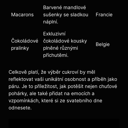
Barvené mandlové
Macarons
sušenky se sladkou
Francie
náplní.
Exkluzivní
Čokoládové
čokoládové kousky
Belgie
pralinky
plněné různými
příchutěmi.
Celkově platí, že výběr cukroví by měl
reflektovat vaši unikátní osobnost a příběh jako
páru. Je to příležitost, jak potěšit nejen chuťové
pohárky, ale také přidat na emocích a
vzpomínkách, které si ze svatebního dne
odnesete.