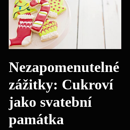
Nezapomenutelné
zážitky: Cukroví
jako svatební
památka