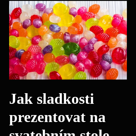
Jak sladkosti
prezentovat na
svatebním stole