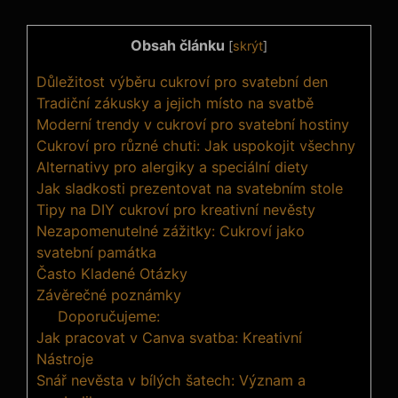
Obsah článku
[
skrýt
]
Důležitost výběru cukroví pro svatební den
Tradiční zákusky a jejich místo na svatbě
Moderní trendy v cukroví pro svatební hostiny
Cukroví pro různé chuti: Jak uspokojit všechny
Alternativy pro alergiky a speciální diety
Jak sladkosti prezentovat na svatebním stole
Tipy na DIY cukroví pro kreativní nevěsty
Nezapomenutelné zážitky: Cukroví jako
svatební památka
Často Kladené Otázky
Závěrečné poznámky
Doporučujeme:
Jak pracovat v Canva svatba: Kreativní
Nástroje
Snář nevěsta v bílých šatech: Význam a