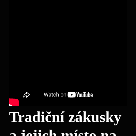
Tradiční zákusky
a jejich místo na