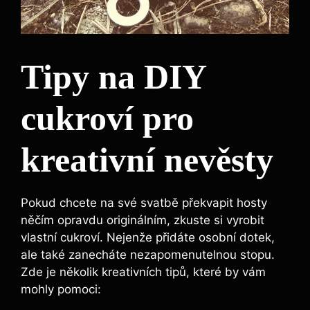
Tipy na DIY
cukroví pro
kreativní nevěsty
Pokud chcete na své svatbě překvapit hosty
něčím opravdu originálním, zkuste si vyrobit
vlastní cukroví. Nejenže přidáte osobní dotek,
ale také zanecháte nezapomenutelnou stopu.
Zde je několik kreativních tipů, které by vám
mohly pomoci: