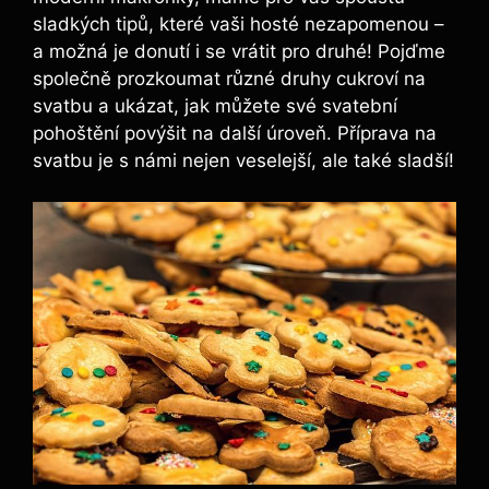
sladkých tipů, které vaši hosté nezapomenou –
a možná je donutí i se vrátit pro druhé! Pojďme
společně prozkoumat různé druhy cukroví na
svatbu a ukázat, jak můžete své svatební
pohoštění povýšit na další úroveň. Příprava na
svatbu je s námi nejen veselejší, ale také sladší!