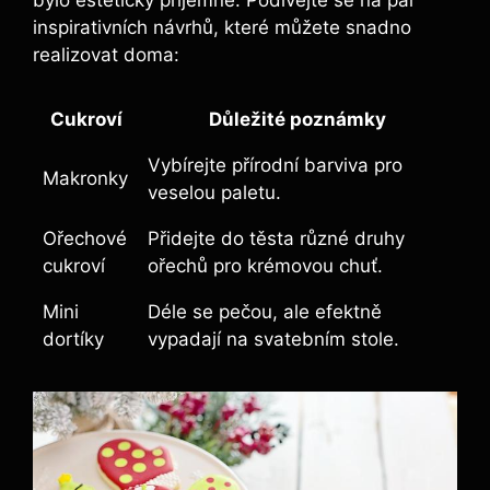
inspirativních návrhů, které můžete snadno
realizovat doma:
Cukroví
Důležité poznámky
Vybírejte přírodní barviva pro
Makronky
veselou paletu.
Ořechové
Přidejte do těsta různé druhy
cukroví
ořechů pro krémovou chuť.
Mini
Déle se pečou, ale efektně
dortíky
vypadají na svatebním stole.