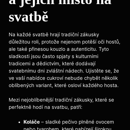
svatbě
Na každé svatbě hrají tradiční zákusky
důležitou roli, protože nejenom potěší oči hostů,
ale také přinesou kouzlo a autenticitu. Tyto
sladkosti jsou často spjaty s kulturními
tradicemi a dědictvím, které dodávají
svatebnímu dni zvláštní nádech. Ujistěte se, že
ve vaší nabídce cukroví nebude chybět několik
oblíbených variant, které osloví každého hosta.
Mezi nejoblíbenější tradiční zákusky, které se
perfektně hodí na svatbu, patří:
Koláče
– sladké pečivo plněné ovocem
nebo tvarohem, které nabízejí širokou