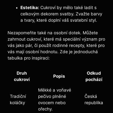
Estetika:
Cukroví by mělo také ladit s
celkovým dekorem svatby. Zvažte barvy
a tvary, které doplní váš svatební styl.
Nezapomeňte také na osobní dotek. Můžete
zahrnout cukroví, které má speciální význam pro
vás jako pár, či použít rodinné recepty, které pro
vás mají osobní hodnotu. Zde je jednoduchá
tabulka pro inspiraci:
Druh
Odkud
Popis
cukroví
pochází
Měkké a voňavé
Tradiční
pečivo plněné
Česká
koláčky
ovocem nebo
republika
ořechy.