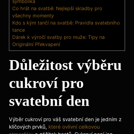
symbolika
Co hrát na svatbě: Nejlepší skladby pro
všechny momenty
Kdo s kým tančí na svatbě: Pravidla svatebního
tance
Dárek k výročí svatby pro muže: Tipy na
Originální Překvapení
Důležitost výběru
cukroví pro
svatební den
Výběr cukroví pro váš svatební den je jedním z
klíčových prvků,
které ovlivní celkovou