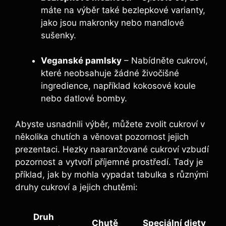
máte na výběr také bezlepkové varianty,
jako jsou makronky nebo mandlové
sušenky.
Veganské pamlsky
– Nabídněte cukroví,
které neobsahuje žádné živočišné
ingredience, například kokosové koule
nebo datlové bomby.
Abyste usnadnili výběr, můžete zvolit cukroví v
několika chutích a věnovat pozornost jejich
prezentaci. Hezky naaranžované cukroví vzbudí
pozornost a vytvoří příjemné prostředí. Tady je
příklad, jak by mohla vypadat tabulka s různými
druhy cukroví a jejich chutěmi:
Druh
Chutě
Speciální diety