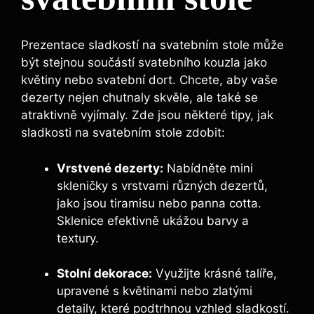
Prezentace sladkostí na svatebním stole může
být stejnou součástí svatebního kouzla jako
květiny nebo svatební dort. Chcete, aby vaše
dezerty nejen chutnaly skvěle, ale také se
atraktivně vyjímaly. Zde jsou některé tipy, jak
sladkosti na svatebním stole zdobit:
Vrstvené dezerty:
Nabídněte mini
skleničky s vrstvami různých dezertů,
jako jsou tiramisu nebo panna cotta.
Sklenice efektivně ukážou barvy a
textury.
Stolní dekorace:
Využijte krásné talíře,
upravené s květinami nebo zlatými
detaily, které podtrhnou vzhled sladkostí.