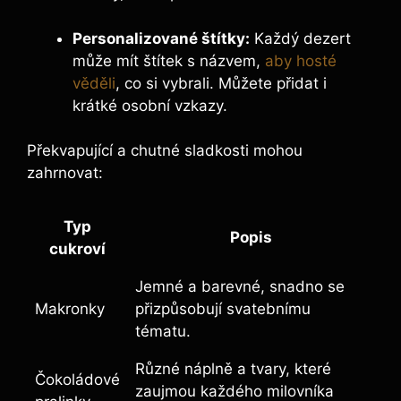
Personalizované štítky:
Každý dezert
může mít štítek s názvem,
aby hosté
věděli
, co si vybrali. Můžete přidat i
krátké osobní vzkazy.
Překvapující a chutné sladkosti mohou
zahrnovat:
Typ
Popis
cukroví
Jemné a barevné, snadno se
Makronky
přizpůsobují svatebnímu
tématu.
Různé náplně a tvary, které
Čokoládové
zaujmou každého milovníka