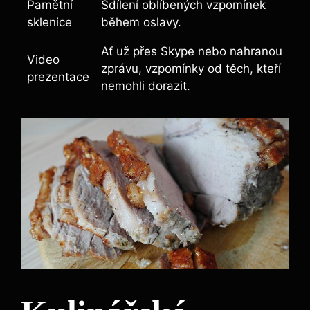
Pamětní
Sdílení oblíbených vzpomínek
sklenice
během oslavy.
Ať už přes Skype nebo nahranou
Video
zprávu, vzpomínky od těch, kteří
prezentace
nemohli dorazit.