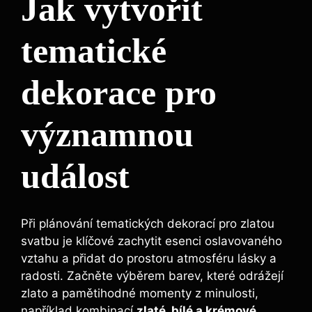
Jak vytvořit
tematické
dekorace pro
významnou
událost
Při plánování tematických dekorací pro zlatou
svatbu je klíčové zachytit esenci oslavovaného
vztahu a přidat do prostoru atmosféru lásky a
radosti. Začněte výběrem barev, které odrážejí
zlato a pamětihodné momenty z minulosti,
například kombinací
zlaté, bílé a krémové
.