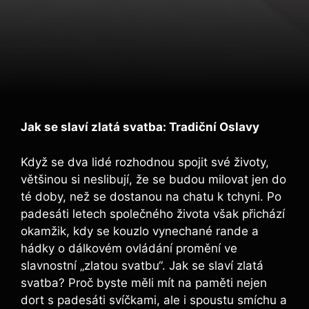
Jak se slaví zlatá svatba: Tradiční Oslavy
Když se dva lidé rozhodnou spojit své životy,
většinou si neslibují, že se budou milovat jen do
té doby, než se dostanou na chatu k tchyni. Po
padesáti letech společného života však přichází
okamžik, kdy se kouzlo vynechané rande a
hádky o dálkovém ovládání promění ve
slavnostní „zlatou svatbu“. Jak se slaví zlatá
svatba? Proč byste měli mít na paměti nejen
dort s padesáti svíčkami, ale i spoustu smíchu a