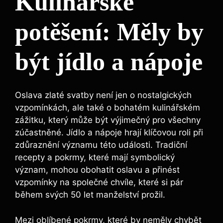
Kulinářské
potěšení: Měly by
být jídlo a nápoje
Oslava zlaté svatby není jen o nostalgických
vzpomínkách, ale také o bohatém kulinářském
zážitku, který může být výjimečný pro všechny
zúčastněné. Jídlo a nápoje hrají klíčovou roli při
zdůraznění významu této události. Tradiční
recepty a pokrmy, které mají symbolický
význam, mohou obohatit oslavu a přinést
vzpomínky na společné chvíle, které si pár
během svých 50 let manželství prožil.
Mezi oblíbené pokrmy, které by neměly chybět