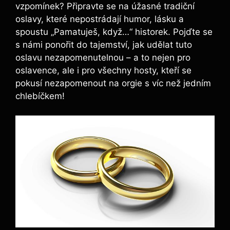
vzpomínek? Připravte se na úžasné tradiční
oslavy, které nepostrádají humor, lásku a
spoustu „Pamatuješ, když…“ historek. Pojďte se
s námi ponořit do tajemství, jak udělat tuto
oslavu nezapomenutelnou – a to nejen pro
oslavence, ale i pro všechny hosty, kteří se
pokusí nezapomenout na orgie s víc než jedním
chlebíčkem!