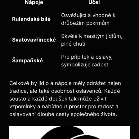
Nápoje
Účel
Osvěžující a vhodné k
Rulandské bílé
drůbežím pokrmům
Skvělé k masitým jídlům,
Svatovavřinecké
plné chuti
Pro přípitek a oslavy,
Šampaňské
symbolizuje radost
Celkově by jídlo a nápoje měly odrážet nejen
tradice, ale také osobnost oslavenců. Každé
sousto a každé doušek tak může oživit
vzpomínky a nabídnout prostor pro radost a
oslavování dlouhé cesty společného života.