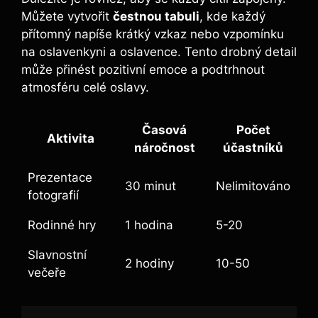
Můžete vytvořit
čestnou tabuli
, kde každý
přítomný napíše krátký vzkaz nebo vzpomínku
na oslavenkyni a oslavence. Tento drobný detail
může přinést pozitivní emoce a podtrhnout
atmosféru celé oslavy.
Časová
Počet
Aktivita
náročnost
účastníků
Prezentace
30 minut
Nelimitováno
fotografií
Rodinné hry
1 hodina
5-20
Slavnostní
2 hodiny
10-50
večeře