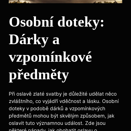
Osobní doteky:
Dárky a
vzpomínkové
předměty
Při oslavě zlaté svatby je důležité udělat něco
zvláštního, co vyjádří vděčnost a lásku. Osobní
doteky v podobě dárků a vzpomínkových
předmětů mohou být skvělým způsobem, jak
oslavit tuto významnou událost. Zde jsou
některé nápady, jak obohatit oslavu o