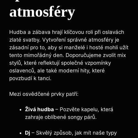
atmosféry
Hudba a zábava hrají klíčovou roli při oslavách
zlaté svatby. Vytvoření správné atmosféry je
zásadní pro to, aby si manželé i hosté mohli užít
tento mimořádný den. Doporučujeme zvolit mix
stylů, které reflektují společné vzpomínky
oslavenců, ale také moderní hity, které
povzbudí k tanci.
Mezi osvědčené prvky patří:
Živá hudba
– Pozvěte kapelu, která
zahraje oblíbené songy párů.
Dj
– Skvělý způsob, jak mít naše typy