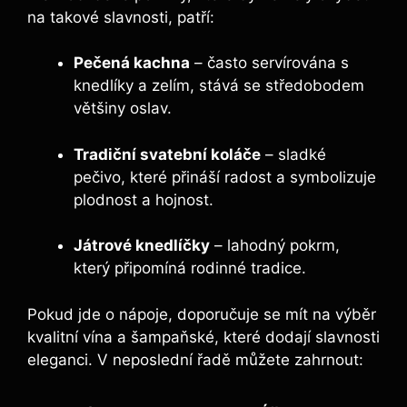
na takové slavnosti, patří:
Pečená kachna
– často servírována s
knedlíky a zelím, stává se středobodem
většiny oslav.
Tradiční svatební koláče
– sladké
pečivo, které přináší radost a symbolizuje
plodnost a hojnost.
Játrové knedlíčky
– lahodný pokrm,
který připomíná rodinné tradice.
Pokud jde o nápoje, doporučuje se mít na výběr
kvalitní vína a šampaňské, které dodají slavnosti
eleganci. V neposlední řadě můžete zahrnout: