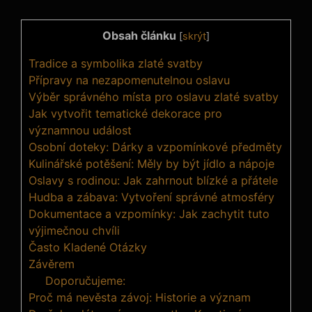
Obsah článku
[
skrýt
]
Tradice a symbolika zlaté svatby
Přípravy na nezapomenutelnou oslavu
Výběr správného místa pro oslavu zlaté svatby
Jak vytvořit tematické dekorace pro
významnou událost
Osobní doteky: Dárky a vzpomínkové předměty
Kulinářské potěšení: Měly by být jídlo a nápoje
Oslavy s rodinou: Jak zahrnout blízké a přátele
Hudba a zábava: Vytvoření správné atmosféry
Dokumentace a vzpomínky: Jak zachytit tuto
výjimečnou chvíli
Často Kladené Otázky
Závěrem
Doporučujeme:
Proč má nevěsta závoj: Historie a význam