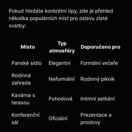
Pokud hledáte konkrétní tipy, zde je přehled
několika populárních míst pro oslavu zlaté
svatby:
Typ
Místo
Doporučeno pro
atmosféry
Panské sídlo
Elegantní
Formální večeře
Rodinná
Neformální
Rodinný piknik
zahrada
Kavárna s
Pohodová
Intimní setkání
terasou
Konferenční
Prezentace a
Oficiální
sál
proslovy