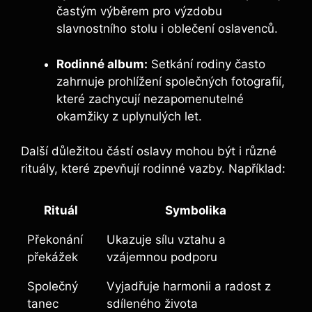
častým výběrem pro výzdobu
slavnostního stolu i oblečení oslavenců.
Rodinné album:
Setkání rodiny často
zahrnuje prohlížení společných fotografií,
které zachycují nezapomenutelné
okamžiky z uplynulých let.
Další důležitou částí oslavy mohou být i různé
rituály, které zpevňují rodinné vazby. Například:
Rituál
Symbolika
Překonání
Ukazuje sílu vztahu a
překážek
vzájemnou podporu
Společný
Vyjadřuje harmonii a radost z
tanec
sdíleného života