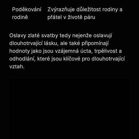
Poděkování
Zvýrazňuje důležitost rodiny a
rodině
přátel v životě páru
Oslavy zlaté svatby tedy nejenže oslavují
dlouhotrvající lásku, ale také připomínají
hodnoty jako jsou vzájemná úcta, trpělivost a
odhodlání, které jsou klíčové pro dlouhotrvající
vztah.