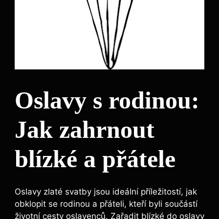
Oslavy s rodinou:
Jak zahrnout
blízké a přátele
Oslavy zlaté svatby jsou ideální příležitostí, jak
obklopit se rodinou a přáteli, kteří byli součástí
životní cesty oslavenců. Zařadit blízké do oslavy