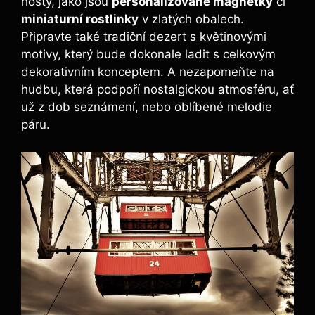
hosty, jako jsou
personalizované magnetky
či
miniaturní rostlinky
v zlatých obalech.
Připravte také tradiční dezert s květinovými
motivy, který bude dokonale ladit s celkovým
dekorativním konceptem. A nezapomeňte na
hudbu, která podpoří nostalgickou atmosféru, ať
už z dob seznámení, nebo oblíbené melodie
páru.