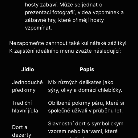
hosty zabaví. Může se jednat o
prezentaci fotografií, videa vzpomínek a
zábavné hry, které přimějí hosty
vzpomínat.
Nezapomeňte zahrnout také kulinářské zážitky!
K zajištění ideálního menu zvažte následující:
Jídlo
Popis
Jednoduché
Mix různých delikates jako
předkrmy
sýry, olivy a domácí chlebíčky.
Tradiční
Oblíbené pokrmy páru, které si
hlavní jídla
společně užívali v průběhu let.
Slavnostní dort s symbolickým
Dort a
vzorem nebo barvami, které
dezerty