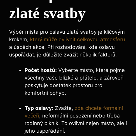
zlaté svatby
Výběr místa pro oslavu zlaté svatby je klíčovým
krokem,
který může ovlivnit celkovou atmosféru
a úspěch akce. Při rozhodování, kde oslavu
uspořádat, je důležité zvážit několik faktorů:
Počet hostů:
Vyberte místo, které pojme
všechny vaše blízké a přátele, a zároveň
poskytuje dostatek prostoru pro
komfortní pohyb.
Typ oslavy:
Zvažte,
zda chcete formální
večeři
, neformální posezení nebo třeba
rodinný piknik. To ovlivní nejen místo, ale i
jeho uspořádání.