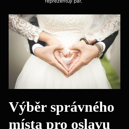
reprezentují pár.
Výběr správného
místa pro oslavu