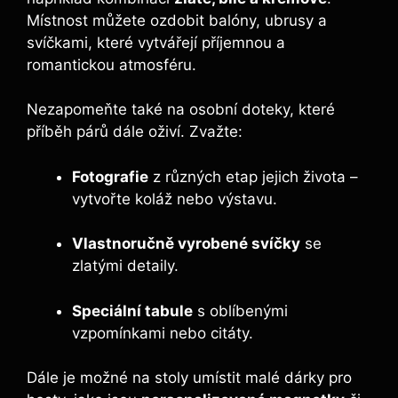
Místnost můžete ozdobit balóny, ubrusy a
svíčkami, které vytvářejí příjemnou a
romantickou atmosféru.
Nezapomeňte také na osobní doteky, které
příběh párů dále oživí. Zvažte:
Fotografie
z různých etap jejich života –
vytvořte koláž nebo výstavu.
Vlastnoručně vyrobené svíčky
se
zlatými detaily.
Speciální tabule
s oblíbenými
vzpomínkami nebo citáty.
Dále je možné na stoly umístit malé dárky pro