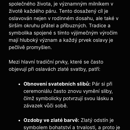
společného života, je významným milníkem v
životě každého páru. Tento dosažený cíl je
oslavován nejen v rodinném dosahu, ale také v
širším okruhu přátel a příbuzných. Tradice a
symbolika spojené s tímto výjimečným výročím
mají hluboký význam a každý prvek oslavy je
pečlivě promyšlen.
Mezi hlavní tradiční prvky, které se často
objevují při oslavách zlaté svatby, patří:
Obnovení svatebních slibů:
Pár si při
ceremoniálu často znovu vymění sliby,
čímž symbolicky potvrzují svou lásku a
závazek vůči sobě.
Ozdoby ve zlaté barvě:
Zlatý odstín je
symbolem bohatství a trvalosti, a proto je