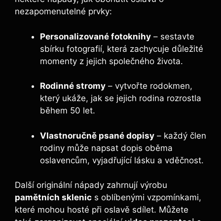
nezapomenutelné prvky:
Personalizované fotoknihy
– sestavte
sbírku fotografií, která zachycuje důležité
momenty z jejich společného života.
Rodinné stromy
– vytvořte rodokmen,
který ukáže, jak se jejich rodina rozrostla
během 50 let.
Vlastnoručně psané dopisy
– každý člen
rodiny může napsat dopis oběma
oslavencům, vyjadřující lásku a vděčnost.
Další originální nápady zahrnují výrobu
pamětních sklenic
s oblíbenými vzpomínkami,
které mohou hosté při oslavě sdílet. Můžete