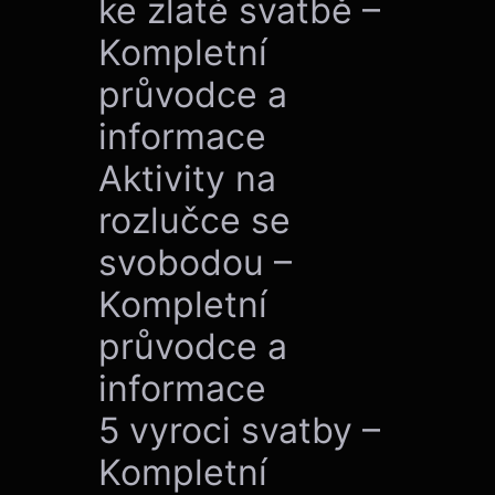
ke zlaté svatbě –
Kompletní
průvodce a
informace
Aktivity na
rozlučce se
svobodou –
Kompletní
průvodce a
informace
5 vyroci svatby –
Kompletní