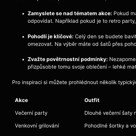
Zamyslete se nad tématem akce:
Pokud má 
odpovídat. Například pokud je to retro party
Pohodlí je klíčové:
Celý den se budete bavit
omezovat. Na výběr máte od šatů přes pohod
Zvažte povětrnostní podmínky:
Nezapomeňt
přizpůsobte tomu svoje oblečení – lehké mate
Pro inspiraci si můžete prohlédnout několik typických
Akce
Outfit
Večerní party
Dlouhé večerní šaty 
Venkovní grilování
Pohodlné šortky a vo