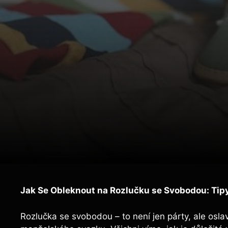
Jak Se Obleknout na Rozlučku se Svobodou: Tipy
Rozlučka se svobodou – to není jen párty, ale osl