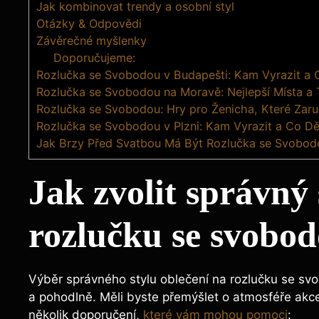
Jak kombinovat trendy a osobní styl
Otázky & Odpovědi
Závěrečné myšlenky
Doporučujeme:
Rozlučka se Svobodou v Budapešti: Kam Vyrazit a 
Rozlučka se Svobodou na Moravě: Nejlepší Místa a 
Rozlučka se Svobodou: Hry pro Ženicha, Které Zar
Rozlučka se Svobodou v Plzni: Kam Vyrazit a Co Dě
Jak Brzy Před Svatbou Má Být Rozlučka se Svobod
Jak zvolit správný 
rozlučku se svobo
Výběr správného stylu oblečení na rozlučku se svo
a pohodlně. Měli byste přemýšlet o atmosféře akce
několik doporučení,
které vám mohou pomoci
: