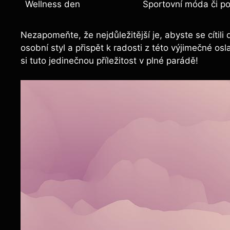
Wellness den
Sportovní móda či po
Nezapomeňte, že nejdůležitější je, abyste se cítili
osobní styl a přispět k radosti z této výjimečné os
si tuto jedinečnou příležitost v plné parádě!