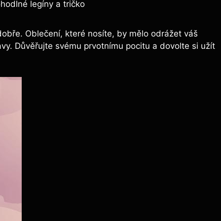
hodlné legíny a tričko
 dobře. Oblečení, které nosíte, by mělo odrážet váš
lavy. Důvěřujte svému prvotnímu pocitu a dovolte si užít