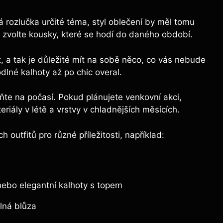
rozlučka určité téma, styl oblečení by měl tomu
, zvolte kousky, které se hodí do daného období.
, a tak je důležité mít na sobě něco, co vás nebude
lné kalhoty až po chic overal.
e na počasí. Pokud plánujete venkovní akci,
riály v létě a vrstvy v chladnějších měsících.
 outfitů pro různé příležitosti, například:
nebo elegantní kalhoty s topem
lná blůza