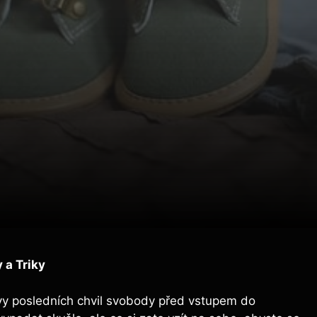
 a Triky
avy posledních chvil svobody před vstupem do