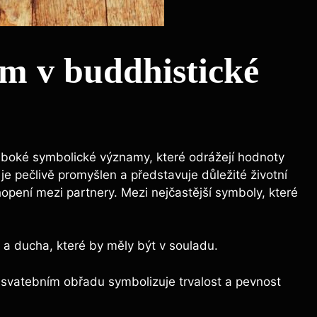
m v buddhistické
uboké symbolické významy, které odrážejí hodnoty
e pečlivě promyšlen a představuje důležité životní
opení mezi partnery. Mezi nejčastější symboly, které
lo a ducha, které by měly být v souladu.
svatebním obřadu symbolizuje trvalost a pevnost