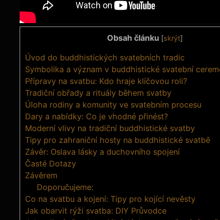
Obsah článku
[
skrýt
]
Úvod do buddhistických svatebních tradic
Symbolika a význam v buddhistické svatební cerem
Přípravy na svatbu: Kdo hraje klíčovou roli?
Tradiční obřady a rituály během svatby
Úloha rodiny a komunity ve svatebním procesu
Dary a nabídky: Co je vhodné přinést?
Moderní vlivy na tradiční buddhistické svatby
Tipy pro zahraniční hosty na buddhistické svatbě
Závěr: Oslava lásky a duchovního spojení
Časté Dotazy
Závěrem
Doporučujeme:
Co na svatbu a kojení: Tipy pro kojící nevěsty
Jak obarvit rýži svatba: DIY Průvodce