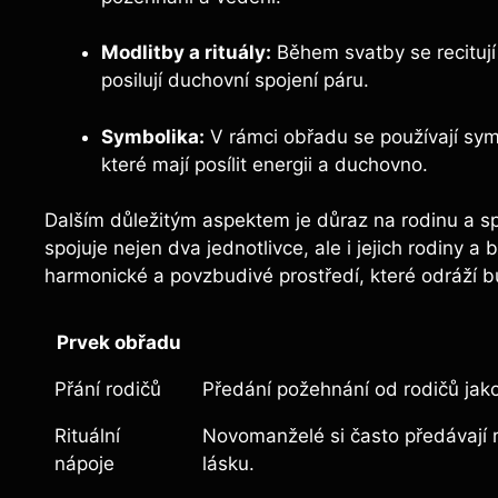
Modlitby a rituály:
Během svatby se recitují 
posilují duchovní spojení páru.
Symbolika:
V rámci obřadu se používají symb
které mají posílit energii a duchovno.
Dalším důležitým aspektem je důraz na rodinu a sp
spojuje nejen dva jednotlivce, ale i jejich rodiny 
harmonické a povzbudivé prostředí, které odráží b
Prvek obřadu
Přání rodičů
Předání požehnání od rodičů jak
Rituální
Novomanželé si často předávají r
nápoje
lásku.