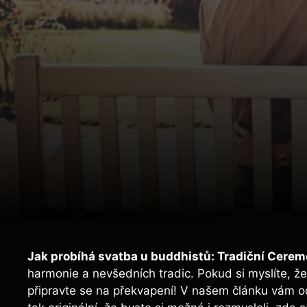
Jak probíhá svatba u buddhistů: Tradiční Cerem
harmonie a nevšedních tradic. Pokud si myslíte, že
připravte se na překvapení! V našem článku vám od