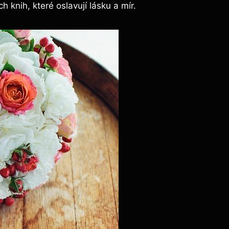
h knih, které oslavují lásku a mír.