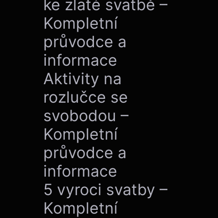
ke zlaté svatbě –
Kompletní
průvodce a
informace
Aktivity na
rozlučce se
svobodou –
Kompletní
průvodce a
informace
5 vyroci svatby –
Kompletní