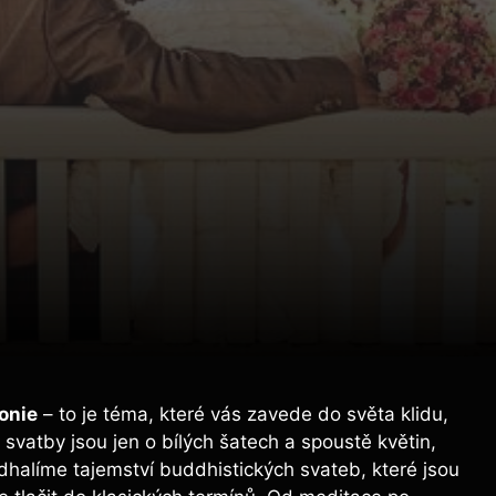
onie
– to je téma, které vás zavede do světa klidu,
 svatby jsou jen o bílých šatech a spoustě květin,
halíme tajemství buddhistických svateb, které jsou