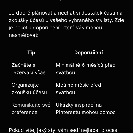
Je dobré ​plánovat a nechat‌ si dostatek času na
zkoušky účesů u vašeho vybraného stylisty. Zde
je několik ⁣doporučení, které vás mohou
nasměřovat:
Tip
Doporučení
Začněte​ s
Minimálně 6 měsíců před
rezervací včas
svatbou
Organizujte
Ideálně měsíc před
zkoušku účesu
svatbou
Komunikujte své
Ukázky ​inspirací na
preference
Pinterestu mohou pomoci
Pokud víte, ⁣jaký styl vám sedí nejlépe, proces