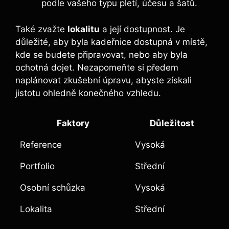
podle vašeho typu pletí, účesu a šatů.
Také zvažte
lokalitu
a její dostupnost. Je
důležité, aby⁢ byla kadeřnice dostupná v místě,
kde se ⁤budete připravovat, nebo aby byla
ochotná dojet. Nezapomeňte si ‍předem
naplánovat zkušební úpravu, ‌abyste ⁤získali
jistotu ohledně⁢ konečného vzhledu.
Faktory
Důležitost
Reference
Vysoká
Portfolio
Střední
Osobní schůzka
Vysoká
Lokalita
Střední