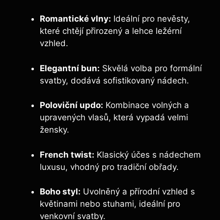
Romantické vlny:
Ideální pro nevěsty,
které chtějí přirozený a lehce ležérní
vzhled.
Elegantní bun:
Skvělá volba pro formální
svatby, dodává sofistikovaný nádech.
Poloviční updo:
Kombinace volných a
upravených vlasů, která vypadá velmi
žensky.
French twist:
Klasický účes s ​nádechem
⁤luxusu, vhodný pro⁤ tradiční obřady.
Boho styl:
Uvolněný⁤ a přírodní vzhled s
květinami ⁢nebo stuhami, ⁢ideální pro
venkovní svatby.