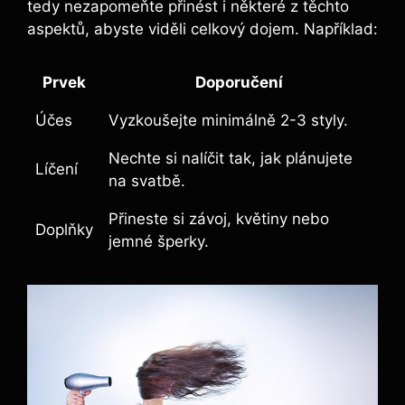
tedy nezapomeňte přinést i některé z těchto
aspektů, abyste viděli celkový dojem. Například:
Prvek
Doporučení
Účes
Vyzkoušejte minimálně 2-3 styly.
Nechte si nalíčit tak, jak plánujete
Líčení
na svatbě.
Přineste si závoj, květiny nebo
Doplňky
⁢jemné šperky.