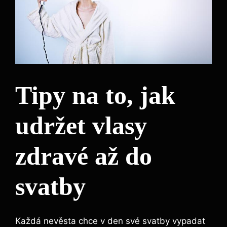
Tipy na to, jak
udržet‌ vlasy
zdravé až do
svatby
Každá nevěsta chce v den své svatby vypadat