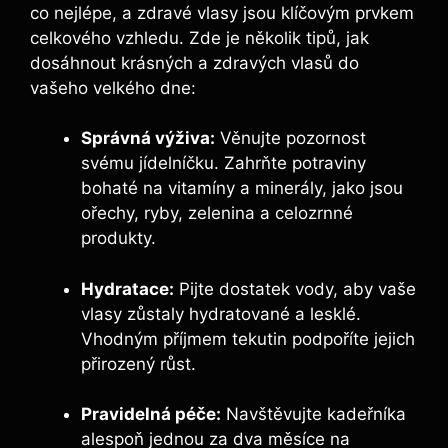
⁣co nejlépe, a zdravé vlasy jsou klíčovým ‍prvkem
celkového vzhledu. Zde je několik tipů, jak
dosáhnout krásných a⁣ zdravých vlasů do
vašeho velkého dne:
Správná výživa:
Věnujte pozornost⁣
svému jídelníčku. Zahrňte potraviny
bohaté na vitamíny a minerály, jako jsou
ořechy, ryby, zelenina a celozrnné
produkty.
Hydratace:
Pijte dostatek vody, aby vaše
vlasy zůstaly ​hydratované a lesklé.
Vhodným příjmem tekutin podpoříte jejich
přirozený růst.
Pravidelná péče:
Navštěvujte kadeřníka
alespoň jednou za dva měsíce na