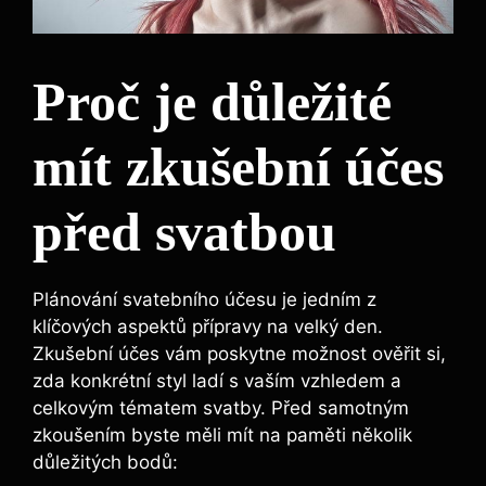
Proč je důležité
mít zkušební účes
před svatbou
Plánování svatebního⁤ účesu je jedním z
klíčových aspektů přípravy na velký den.
Zkušební účes vám⁤ poskytne ‌možnost ověřit​ si,
zda konkrétní styl ladí s vaším vzhledem a
celkovým tématem ⁤svatby. Před samotným
zkoušením byste měli ⁢mít na paměti několik
důležitých bodů: