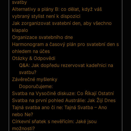
svatby
Alternativy a plány B: co dělat, když váš
vybraný stylist není k dispozici
Jak zorganizovat svatební den, aby všechno
klapalo
Organizace svatebního dne
Harmonogram a časový plán pro svatební den s
ohledem na účes
Otázky & Odpovědi
Q&A: Jak dopředu rezervovat kadeřnici na
svatbu?
Závěrečné myšlenky
Doporučujeme:
Svatba na Vysočině diskuze: Co Říkají Ostatní
Svatba na první pohled Austrálie: Jak Žijí Dnes
Tajná svatba ano či ne: Tajná Svatba – Ano
nebo Ne?
Církevní sňatek s nevěřícím: Jaké jsou
možnosti?