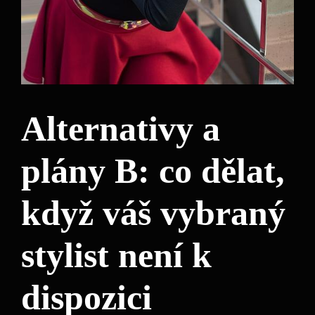
Alternativy a
plány B: co dělat,
když váš vybraný
stylist není k
dispozici