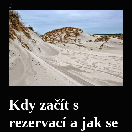
„`
Kdy začít⁤ s
rezervací a jak se