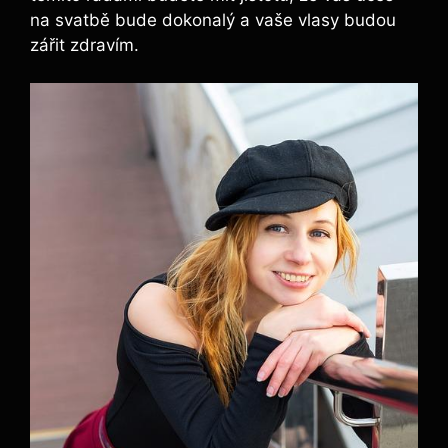
na svatbě bude dokonalý ⁢a vaše vlasy budou
zářit zdravím.