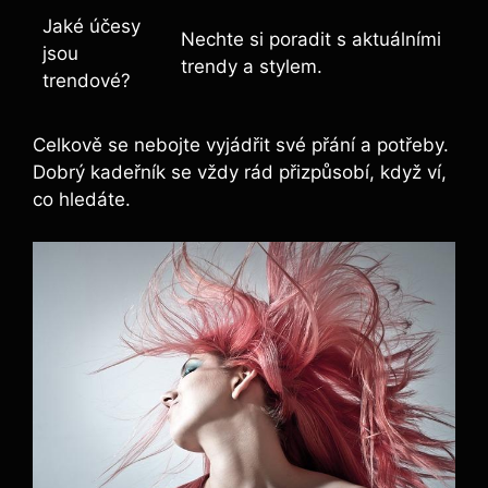
Jaké účesy
Nechte si⁤ poradit s aktuálními
jsou
trendy a stylem.
trendové?
Celkově se nebojte vyjádřit své přání ⁢a potřeby.
Dobrý kadeřník se vždy​ rád přizpůsobí, když ví, ​
co hledáte.