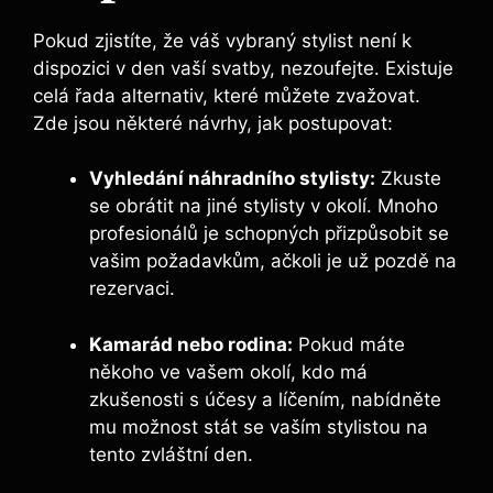
Pokud zjistíte, že váš vybraný stylist není k
dispozici v den vaší svatby, nezoufejte. Existuje
celá řada alternativ, které můžete zvažovat.
Zde jsou některé návrhy, jak postupovat:
Vyhledání náhradního stylisty:
Zkuste⁢
se obrátit na⁣ jiné stylisty v okolí. ​Mnoho
profesionálů je schopných přizpůsobit se
vašim ​požadavkům,‌ ačkoli je už pozdě na
rezervaci.
Kamarád nebo ⁣rodina:
Pokud máte
někoho ve vašem okolí, kdo má
zkušenosti s účesy a líčením, nabídněte
mu možnost stát se vaším stylistou na
tento zvláštní den.