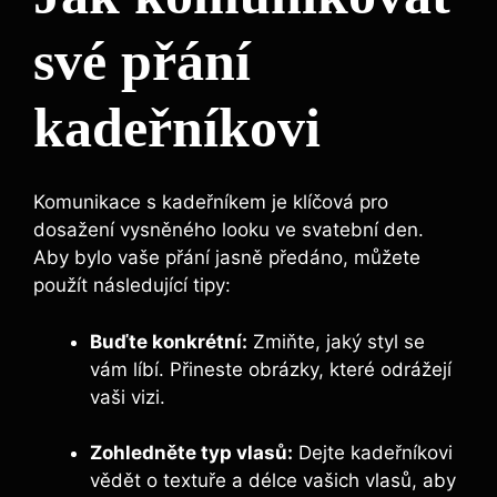
své přání⁣
kadeřníkovi
Komunikace s kadeřníkem je ‍klíčová pro
dosažení vysněného looku ve svatební den.
Aby‍ bylo vaše přání ​jasně ⁣předáno, můžete
použít následující tipy:
Buďte konkrétní:
Zmiňte, jaký styl se
vám líbí.⁣ Přineste obrázky, které odrážejí
vaši vizi.
Zohledněte ⁢typ vlasů:
Dejte kadeřníkovi‌
vědět o textuře a délce vašich vlasů, aby