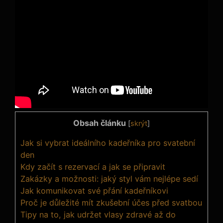
Obsah článku
[
skrýt
]
Jak si vybrat ideálního kadeřníka pro svatební ​
den
Kdy začít⁤ s rezervací a jak se připravit
Zakázky a možnosti: jaký styl vám nejlépe sedí
Jak komunikovat své přání⁣ kadeřníkovi
Proč je důležité mít zkušební účes před svatbou
Tipy na to, jak udržet‌ vlasy zdravé až do