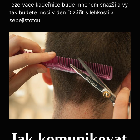
rezervace kadeřnice bude mnohem snazší a vy
tak budete moci v den D zářit s lehkostí a
sebejistotou.
Jak komunikovat