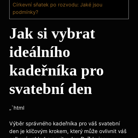
Církevní sňatek po rozvodu: Jaké jsou
podmínky?
Jak si vybrat
ideálního
kadeřníka pro
svatební ​den
„`html
Výběr správného kadeřníka pro váš svatební
den je klíčovým krokem, který může ovlivnit váš