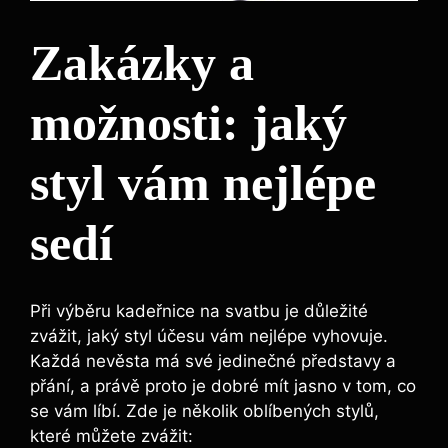
Zakázky a
možnosti: jaký
styl vám nejlépe
sedí
Při výběru kadeřnice‌ na⁢ svatbu je důležité
zvážit, jaký styl účesu vám nejlépe‌ vyhovuje.
Každá nevěsta má své jedinečné představy a
přání, a právě proto je dobré mít jasno v tom, ‌co
se ⁢vám líbí.‍ Zde je několik oblíbených ⁣stylů,
které můžete ‌zvážit: