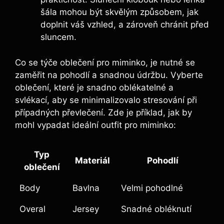
šála mohou být​ skvělým způsobem, jak
doplnit váš vzhled, a ⁢zároveň chránit před
sluncem.
Co se týče oblečení pro miminko, je ⁢nutné ⁣se
zaměřit ⁣na pohodlí a snadnou údržbu. Vyberte
oblečení, které je snadno oblékatelné ​a
svlékací, aby se minimalizovalo stresování při
případných převlečení. Zde je příklad, jak by
mohl vypadat ideální outfit pro miminko:
Typ
Materiál
Pohodlí
oblečení
Body
Bavlna
Velmi⁤ pohodlné
Overal
Jersey
Snadné obléknutí