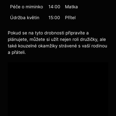
Péče ‌o miminko
14:00
Matka
Údržba květin
15:00
Přítel
Pokud se na tyto drobnosti připravíte a⁤
plánujete, můžete si‍ užít nejen roli družičky,​ ale
také⁣ kouzelné okamžiky‌ strávené s vaší rodinou⁢
a přáteli.