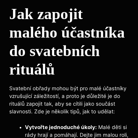
Jak zapojit
malého účastníka
do svatebních
‍rituálů
Svatební obřady​ mohou být pro malé účastníky
vzrušující záležitostí, a proto ⁣je důležité je⁤ do
rituálů​ zapojit tak, aby se cítili jako součást
slavnosti. Zde je⁢ několik tipů, ​jak to udělat:
Vytvořte jednoduché úkoly:
‍Malé děti si⁢
rády hrají ⁤a pomáhají. ⁣Dejte jim ⁤malou roli,