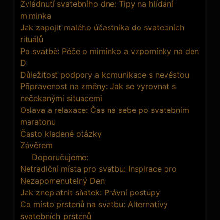
Zvládnutí​ svatebního ‌dne: Tipy na hlídání
miminka
Jak zapojit malého účastníka do svatebních
‍rituálů
Po svatbě: Péče o miminko a vzpomínky⁢ na den
D
Důležitost podpory a komunikace s ‌nevěstou
Připravenost⁢ na změny: Jak se vyrovnat ⁤s
‍nečekanými ⁢situacemi
Oslava a relaxace: Čas na sebe po svatebním
maratonu
Často ⁢kladené‌ otázky
Závěrem
Doporučujeme:
Netradiční místa pro svatbu: Inspirace pro
Nezapomenutelný Den
Jak zneplatnit sňatek: Právní postupy
Co místo prstenů na svatbu: Alternativy
svatebních prstenů