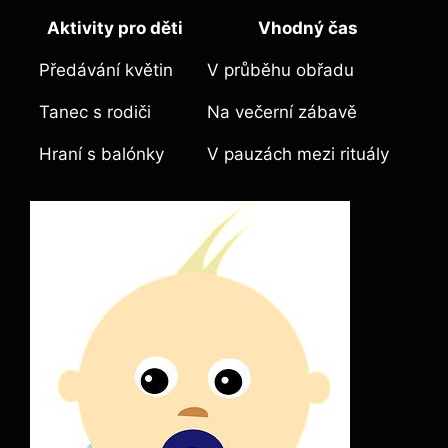
Aktivity pro ⁢děti
Vhodný čas
Předávání květin
V průběhu obřadu
Tanec s rodiči
Na večerní zábavě
Hraní s balónky
V pauzách mezi rituály