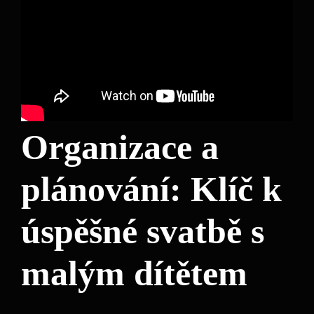
Organizace a​
plánování: ⁤Klíč k
úspěšné svatbě s
malým dítětem