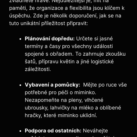
‍zvládnete hravě.‌ Nejdůležitější je, mít na
paměti, že organizace a ⁢flexibilita jsou⁣ klíčem k
úspěchu. Zde je několik‍ doporučení, jak se na
tuto⁢ unikátní ⁢příležitost ‌připravit:
Plánování dopředu:
​Určete ‌si jasné
termíny a časy pro všechny události
spojené s obřadem. To zahrnuje zkoušku
šatů, přípravu květin a jiné logistické​
záležitosti.
Vybavení⁤ a pomůcky:
⁢ Mějte po ruce vše
potřebné pro péči o miminko.
Nezapomeňte‍ na pleny, vlhčené‌
ubrousky, lahvičky na ⁣mléko‍ a oblíbené
hračky, které miminko uklidní.
Podpora od ostatních:
Neváhejte