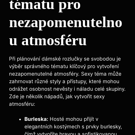
tématu pro
nezapomenutelno
u atmosféru
Při plánování dámské rozlučky se svobodou je
výběr správného tématu klíčový pro vytvoření
nezapomenutelné atmosféry. Sexy téma může
zahrnovat různé styly a přístupy, které mohou
odrážet osobnost nevěsty i náladu celé skupiny.
Zde je několik nápadů, jak vytvořit sexy
atmosféru:
Burleska:
Hosté mohou přijít v
elegantních kostýmech s prvky burlesky,
čímž vytvoříte hravou a sofistikovanou