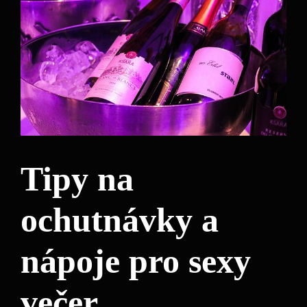
Tipy na
ochutnávky a
nápoje pro sexy
večer