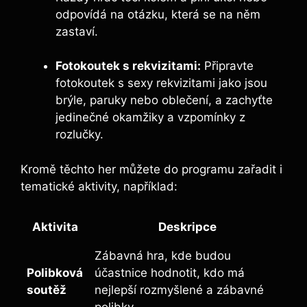
odpovídá na otázku, která se na něm
zastaví.
Fotokoutek s rekvizitami:
Připravte
fotokoutek s sexy rekvizitami jako jsou
brýle, paruky nebo oblečení, a zachyťte
jedinečné okamžiky a vzpomínky z
rozlučky.
Kromě těchto her můžete do programu zařadit i
tematické aktivity, například:
Aktivita
Deskripce
Zábavná hra, kde budou
Polibková
účastnice hodnotit, kdo má
soutěž
nejlepší rozmyšlené a zábavné