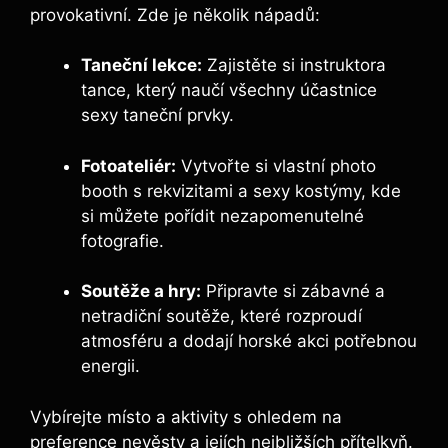
provokativní. Zde je několik nápadů:
Taneční lekce:
Zajistěte si instruktora
tance, který naučí všechny účastnice
sexy taneční prvky.
Fotoateliér:
Vytvořte si vlastní photo
booth s rekvizitami a sexy kostýmy, kde
si můžete pořídit nezapomenutelné
fotografie.
Soutěže a hry:
Připravte si zábavné a
netradiční soutěže, které rozproudí
atmosféru a dodají horské akci potřebnou
energii.
Vybírejte místo a aktivity s ohledem na
preference nevěsty a jejích nejbližších přítelkyň.