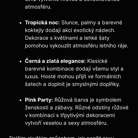
atmosféru.
Tropická noc:
Slunce, palmy a barevné
koktejly dodají akci exotický nádech.
Dekorace s květinami a lehké šaty
pomohou vykouzlit atmosféru letního ráje.
Černá a zlatá elegance:
Klasické
barevné kombinace dodají všemu styl a
luxus. Hosté mohou přijít ve formálních
šatech a doplnit je smyslnými doplňky.
Pink Party:
Růžová barva je symbolem
ženskosti a zábavy. Různé odstíny růžové
v kombinaci s třpytivými dekoracemi
vytvoří veselou a sexy atmosféru.