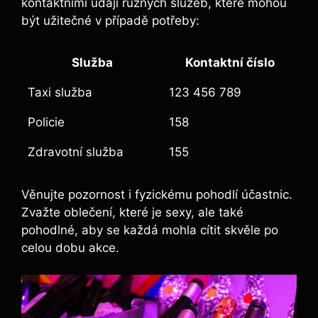
kontaktními údaji různých služeb, které mohou
být užitečné v případě potřeby:
Služba
Kontaktní číslo
Taxi služba
123 456 789
Policie
158
Zdravotní služba
155
Věnujte pozornost i fyzickému pohodlí účastnic.
Zvažte oblečení, které je sexy, ale také
pohodlné, aby se každá mohla cítit skvěle po
celou dobu akce.