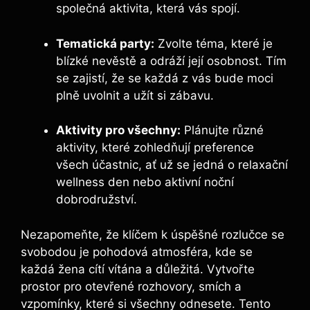
společná aktivita, která vás spojí.
Tematická party:
Zvolte téma, které je
blízké nevěstě a odráží její osobnost. Tím
se zajistí, že se každá z vás bude moci
plně uvolnit a užít si zábavu.
Aktivity pro všechny:
Plánujte různé
aktivity, které zohledňují preference
všech účastnic, ať už se jedná o relaxační
wellness den nebo aktivní noční
dobrodružství.
Nezapomeňte, že klíčem k úspěšné rozlučce se
svobodou je pohodová atmosféra, kde se
každá žena cítí vítána a důležitá. Vytvořte
prostor pro otevřené rozhovory, smích a
vzpomínky, které si všechny odnesete. Tento