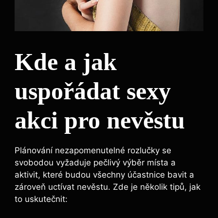
Kde a jak
uspořádat sexy
akci pro nevěstu
Plánování nezapomenutelné rozlučky se
svobodou vyžaduje pečlivý výběr místa a
aktivit, které budou všechny účastnice bavit a
zároveň uctívat nevěstu. Zde je několik tipů, jak
to uskutečnit: