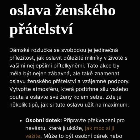
oslava ženského
přátelství
Dámská rozlučka se svobodou je jedinečná
příležitost, jak oslavit důležité milníky v životě s
vašimi nejlepšími přítelkyněmi. Tato akce by
měla být nejen zábavná, ale také znamenat
oslavu ženského přátelství a vzájemné podpory.
Vytvořte atmosféru, která podtrhne sílu vašeho
pouta a oslavte své ženy kolem sebe. Zde je
několik tipů, jak si tuto oslavu užít na maximum:
Osobní dotek:
Připravte překvapení pro
nevěstu, které jí ukáže,
jak moc si jí
vážíte
. Může to být osobní dárek nebo