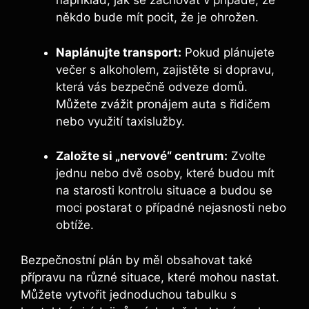
například, jak se zachovat v případě, že
někdo bude mít pocit, že je ohrožen.
Naplánujte transport:
Pokud plánujete
večer s alkoholem, zajistěte si dopravu,
která vás bezpečně odveze domů.
Můžete zvážit pronájem auta s řidičem
nebo využití taxislužby.
Založte si „nervové“ centrum:
Zvolte
jednu nebo dvě osoby, které budou mít
na starosti kontrolu situace a budou se
moci postarat o případné nejasnosti nebo
obtíže.
Bezpečnostní plán by měl obsahovat také
přípravu na různé situace, které mohou nastat.
Můžete vytvořit jednoduchou tabulku s