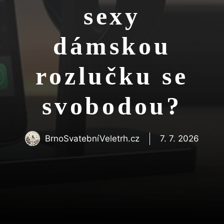
sexy
dámskou
rozlučku se
svobodou?
BrnoSvatebníVeletrh.cz
7. 7. 2026