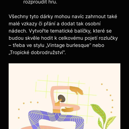
rozproudit hru.
Všechny tyto dárky mohou navíc zahrnout také
malé vzkazy či přání a dodat tak osobní
nádech. Vytvořte tematické balíčky, které se
budou skvěle hodit k celkovému pojetí rozlučky
– třeba ve stylu „Vintage burlesque“ nebo
„Tropické dobrodružství“.