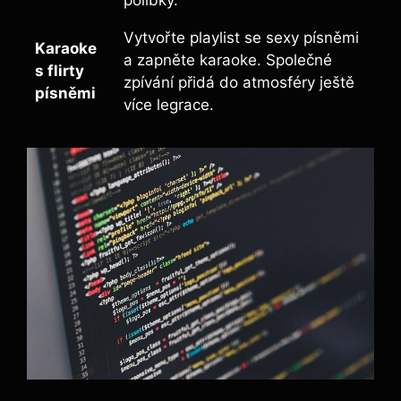
polibky.
Vytvořte playlist se sexy písněmi
Karaoke
a zapněte karaoke. Společné
s flirty
zpívání přidá do atmosféry ještě
písněmi
více legrace.