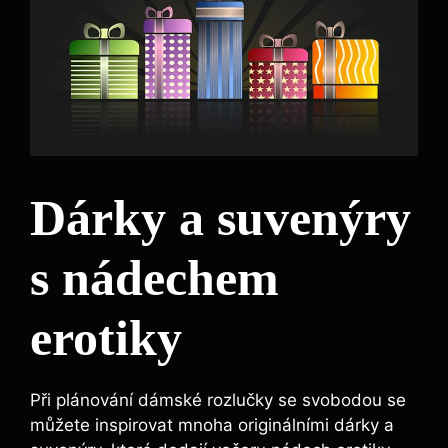
Dárky a suvenýry
s nádechem
erotiky
Při plánování dámské rozlučky se svobodou se
můžete inspirovat mnoha originálními dárky a