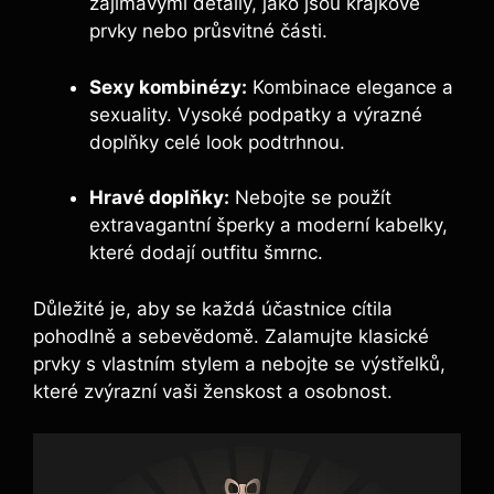
zajímavými detaily, jako jsou krajkové
prvky nebo průsvitné části.
Sexy kombinézy:
Kombinace elegance a
sexuality. Vysoké podpatky a výrazné
doplňky celé look podtrhnou.
Hravé doplňky:
Nebojte se použít
extravagantní šperky a moderní kabelky,
které dodají outfitu šmrnc.
Důležité je, aby se každá účastnice cítila
pohodlně a sebevědomě. Zalamujte klasické
prvky s vlastním stylem a nebojte se výstřelků,
které zvýrazní vaši ženskost a osobnost.