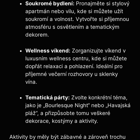
Soukromé bydlení:
Pronajměte si stylový
apartmán nebo vilu, kde si můžete užít
soukromí a volnost. Vytvořte si příjemnou
atmosféru s osvětlením a tematickým
dekorem.
Wellness víkend:
Zorganizujte víkend v
luxusním wellness centru, kde si můžete
dopřát relaxaci a pohlazení. Ideální pro
příjemné večerní rozhovory u sklenky
vína.
Tematická párty:
Zvolte konkrétní téma,
jako je „Bourlesque Night“ nebo „Havajská
pláž“, a přizpůsobte tomu veškeré
dekorace, kostýmy a aktivity.
Aktivity by měly být zábavné a zároveň trochu