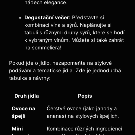
nádech elegance.
Degustační večer:
Představte si
kombinaci vína a sýrů. Naplánujte si
tabuli s různými druhy sýrů, které se hodí
k vybraným vínům. Můžete si také zahrát
na sommeliera!
Pokud jde o jídlo, nezapomeňte na stylové
podávání a tematické jídla. Zde je jednoduchá
tabulka s návrhy:
Druh jídla
Popis
Ovoce na
Čerstvé ovoce (jako jahody a
špejli
ananas) na stylových špejlich.
Mini
Kombinace různých ingrediencí