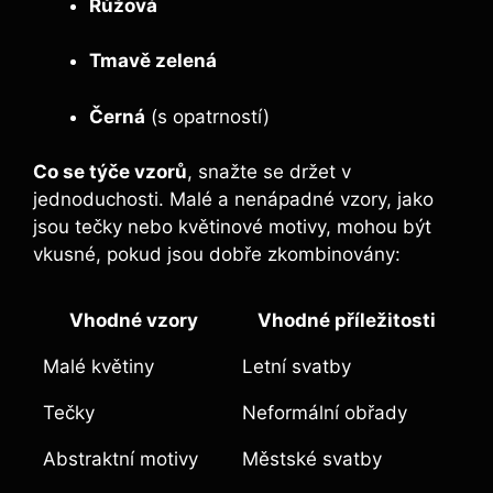
Růžová
Tmavě zelená
Černá
(s opatrností)
Co se týče vzorů
, snažte se držet v
jednoduchosti. Malé a nenápadné vzory, jako
jsou tečky nebo květinové motivy, mohou být
vkusné, pokud jsou dobře zkombinovány:
Vhodné vzory
Vhodné příležitosti
Malé květiny
Letní svatby
Tečky
Neformální obřady
Abstraktní motivy
Městské svatby