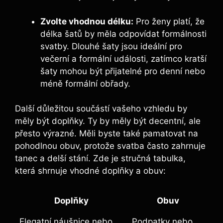
Zvolte vhodnou délku:
Pro ženy platí, že
délka šatů by měla odpovídat formálnosti
svatby. Dlouhé šaty jsou ideální pro
večerní a formální události, zatímco kratší
šaty mohou být přijatelné pro denní nebo
méně formální obřady.
Další důležitou součástí vašeho vzhledu by
měly být doplňky. Ty by měly být decentní, ale
přesto výrazné. Měli byste také pamatovat na
pohodlnou obuv, protože svatba často zahrnuje
tanec a delší stání. Zde je stručná tabulka,
která shrnuje vhodné doplňky a obuv:
Doplňky
Obuv
Elegatní náušnice nebo
Podpatky nebo