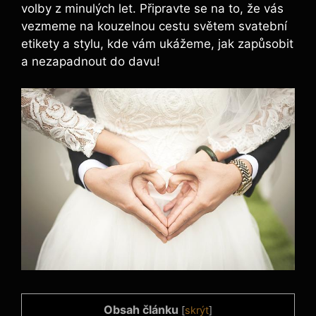
volby z minulých let. Připravte se na to, že vás
vezmeme na kouzelnou cestu světem svatební
etikety a stylu, kde vám ukážeme, jak zapůsobit
a nezapadnout do davu!
Obsah článku
[
skrýt
]