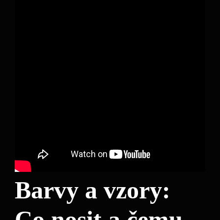
Barvy a vzory:
Co nosit a čemu