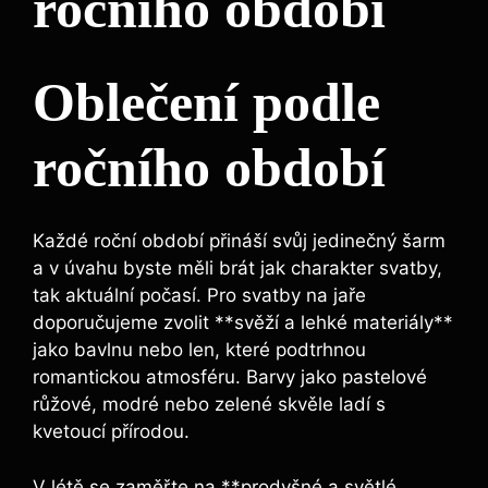
ročního období
Oblečení podle
ročního období
Každé roční období přináší svůj jedinečný šarm
a v úvahu byste měli brát jak charakter svatby,
tak aktuální počasí. Pro svatby na jaře
doporučujeme zvolit **svěží a lehké materiály**
jako bavlnu nebo len, které podtrhnou
romantickou atmosféru. Barvy jako pastelové
růžové, modré nebo zelené skvěle ladí s
kvetoucí přírodou.
V létě se zaměřte na **prodyšné a světlé