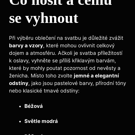
se vyhnout
Při výběru oblečení na svatbu je důležité zvážit
barvy a vzory
, které mohou ovlivnit celkový
dojem a atmosféru. Ačkoli je svatba příležitostí
k oslavy, vyhněte se příliš křiklavým barvám,
které by mohly poutat pozornost od nevěsty a
ženicha. Místo toho zvolte
jemné a elegantní
odstíny
, jako jsou pastelové barvy, přírodní tóny
nebo klasické tmavé odstíny:
Béžová
Světle modrá