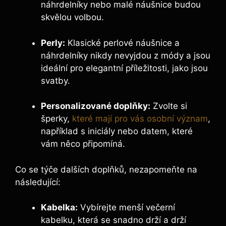
náhrdelníky nebo malé náušnice budou
skvělou volbou.
Perly:
Klasické perlové náušnice a
náhrdelníky nikdy nevyjdou z módy a jsou
ideální pro elegantní příležitosti, jako jsou
svatby.
Personalizované doplňky:
Zvolte si
šperky,
které mají pro vás osobní význam
,
například s iniciály nebo datem, které
vám něco připomíná.
Co se týče dalších doplňků, nezapomeňte na
následující:
Kabelka:
Vybírejte menší večerní
kabelku, která se snadno drží a drží