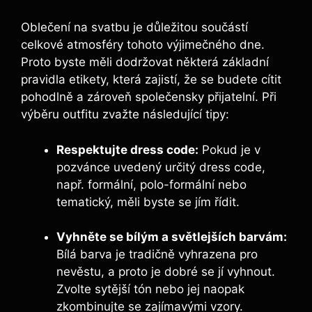
Oblečení na svatbu je důležitou součástí
celkové atmosféry tohoto výjimečného dne.
Proto byste měli dodržovat některá základní
pravidla etikety, která zajistí, že se budete cítit
pohodlně a zároveň společensky přijatelní. Při
výběru outfitu zvažte následující tipy:
Respektujte dress code:
Pokud je v
pozvánce uvedený určitý dress code,
např. formální, polo-formální nebo
tematický, měli byste se jím řídit.
Vyhněte se bílým a světlejších barvám:
Bílá barva je tradičně vyhrazena pro
nevěstu, a proto je dobré se jí vyhnout.
Zvolte sytější tón nebo jej naopak
zkombinujte se zajímavými vzory.