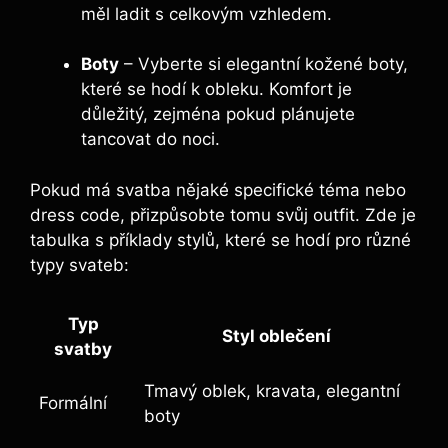
měl ladit s celkovým vzhledem.
Boty
– Vyberte si elegantní kožené boty,
které se hodí k obleku. Komfort je
důležitý, zejména pokud plánujete
tancovat do noci.
Pokud má svatba nějaké specifické téma nebo
dress code, přizpůsobte tomu svůj outfit. Zde je
tabulka s příklady stylů, které se hodí pro různé
typy svateb:
Typ
Styl oblečení
svatby
Tmavý oblek, kravata, elegantní
Formální
boty