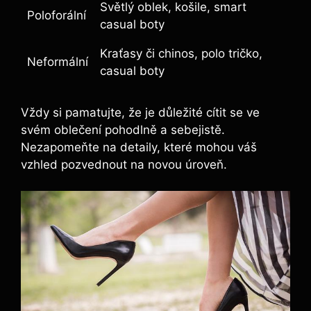
Světlý oblek, košile, smart
Poloforální
casual boty
Kraťasy či chinos, polo tričko,
Neformální
casual boty
Vždy si pamatujte, že je důležité cítit se ve
svém oblečení pohodlně a sebejistě.
Nezapomeňte na detaily, které mohou váš
vzhled pozvednout na novou úroveň.