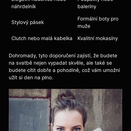
náhrdelník
baleríny
Formální boty pro
Stylový pásek
muže
Clutch nebo malá kabelka
Kvalitní mokasíny
Dohromady, tyto doporučení zajistí, že budete
na svatbě nejen vypadat skvěle, ale také se
budete cítit dobře a pohodlně, což vám umožní
užít si den na plno.