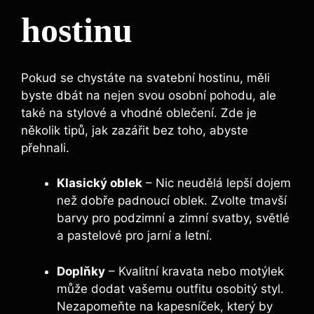
hostinu
Pokud se chystáte na svatební hostinu, měli
byste dbát na nejen svou osobní pohodu, ale
také na stylové a vhodné oblečení. Zde je
několik tipů, jak zazářit bez toho, abyste
přehnali.
Klasický oblek
– Nic neudělá lepší dojem
než dobře padnoucí oblek. Zvolte tmavší
barvy pro podzimní a zimní svatby, světlé
a pastelové pro jarní a letní.
Doplňky
– Kvalitní kravata nebo motýlek
může dodat vašemu outfitu osobitý styl.
Nezapomeňte na kapesníček, který by