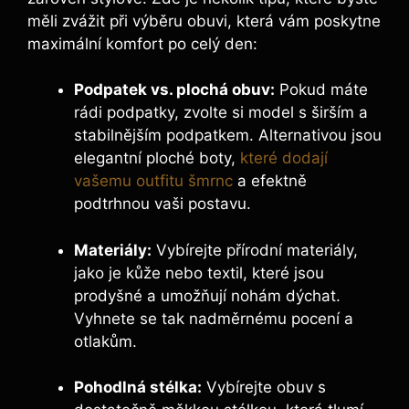
měli zvážit při výběru obuvi, která vám poskytne
maximální komfort po celý den:
Podpatek vs. plochá obuv:
Pokud máte
rádi podpatky, zvolte si model s širším a
stabilnějším podpatkem. Alternativou jsou
elegantní ploché boty,
které dodají
vašemu outfitu šmrnc
a efektně
podtrhnou vaši postavu.
Materiály:
Vybírejte přírodní materiály,
jako je kůže nebo textil, které jsou
prodyšné a umožňují nohám dýchat.
Vyhnete se tak nadměrnému pocení a
otlakům.
Pohodlná stélka:
Vybírejte obuv s