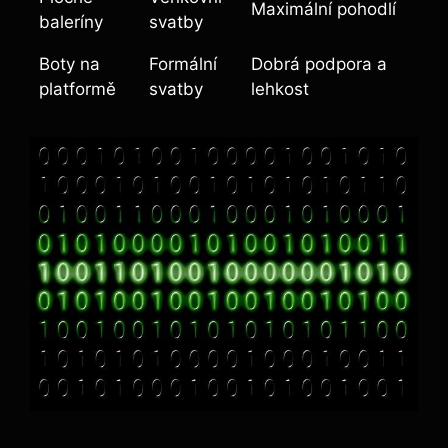
Maximální pohodlí
baleríny
svatby
Boty na
Formální
Dobrá podpora a
platformě
svatby
lehkost