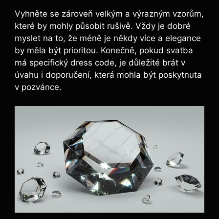
Vyhněte se zároveň velkým a výrazným vzorům,
které by mohly působit rušivě. Vždy je dobré
myslet na to, že méně je někdy více a elegance
by měla být prioritou. Konečně, pokud svatba
má specifický dress code, je důležité brát v
úvahu i doporučení, která mohla být poskytnuta
v pozvánce.