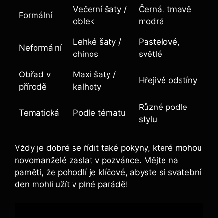
Večerní šaty /
Černá, tmavě
Formální
oblek
modrá
Lehké šaty /
Pastelové,
Neformální
chinos
světlé
Obřad v
Maxi šaty /
Hřejivé odstíny
přírodě
kalhoty
Různé podle
Tematická
Podle tématu
stylu
Vždy je dobré se řídit také pokyny, které mohou
novomanželé zaslat v pozvánce. Mějte na
paměti, že pohodlí je klíčové, abyste si svatební
den mohli užít v plné parádě!