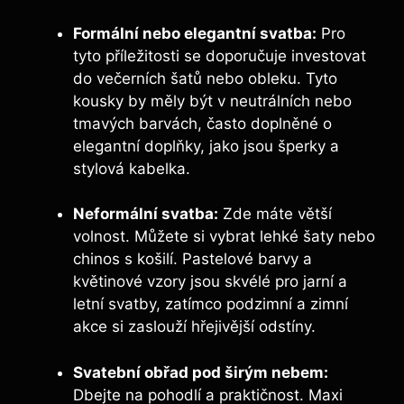
Formální nebo elegantní svatba:
Pro
tyto příležitosti se doporučuje investovat
do večerních šatů nebo obleku. Tyto
kousky by měly být v neutrálních nebo
tmavých barvách, často doplněné o
elegantní doplňky, jako jsou šperky a
stylová kabelka.
Neformální svatba:
Zde máte větší
volnost. Můžete si vybrat lehké šaty nebo
chinos s košilí. Pastelové barvy a
květinové vzory jsou skvélé pro jarní a
letní svatby, zatímco podzimní a zimní
akce si zaslouží hřejivější odstíny.
Svatební obřad pod širým nebem:
Dbejte na pohodlí a praktičnost. Maxi