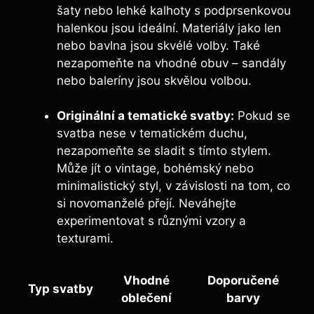
šaty nebo lehké kalhoty s podprsenkovou
halenkou jsou ideální. Materiály jako len
nebo bavlna jsou skvélé volby. Také
nezapomeňte na vhodné obuv – sandály
nebo baleríny jsou skvělou volbou.
Originální a tematické svatby:
Pokud se
svatba nese v tematickém duchu,
nezapomeňte se sladit s tímto stylem.
Může jít o vintage, bohémský nebo
minimalistický styl, v závislosti na tom, co
si novomanželé přejí. Neváhejte
experimentovat s různými vzory a
texturami.
Vhodné
Doporučené
Typ svatby
oblečení
barvy