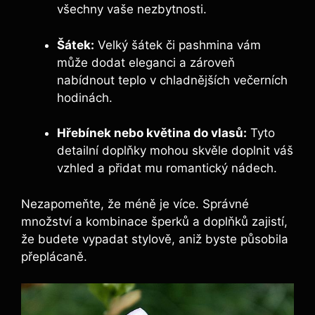
všechny vaše nezbytnosti.
Šátek:
Velký šátek či pashmina vám
může dodat eleganci a zároveň
nabídnout teplo v chladnějších večerních
hodinách.
Hřebínek nebo květina do vlasů:
Tyto
detailní doplňky mohou skvěle doplnit váš
vzhled a přidat mu romantický nádech.
Nezapomeňte, že méně je více. Správné
množství a kombinace šperků a doplňků zajistí,
že budete vypadat stylově, aniž byste působila
přeplácaně.