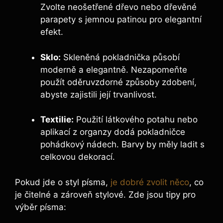
Zvolte neošetřené dřevo nebo dřevěné
parapety s jemnou patinou pro elegantní
efekt.
Sklo:
Skleněná pokladnička působí
moderně a elegantně. Nezapomeňte
použít oděruvzdorné způsoby zdobení,
abyste zajistili její trvanlivost.
Textilie:
Použití látkového potahu nebo
aplikací z organzy dodá pokladničce
pohádkový nádech. Barvy by měly ladit s
celkovou dekorací.
Pokud jde o styl písma,
je dobré zvolit něco
, co
je čitelné a zároveň stylové. Zde jsou tipy pro
výběr písma: