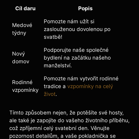
Cíl daru
Popis
Pomozte nám užít si
Medové
zaslouženou dovolenou po
týdny
svatbě!
Podporujte naše společné
Nový
bydlení na začátku našeho
domov
manželství.
Pomozte nám vytvořit rodinné
Rodinné
tradice a
vzpomínky na celý
vzpomínky
život
.
Tímto způsobem nejen, že potěšíte své hosty,
ale také je zapojíte do vašeho životního příběhu,
což zpříjemní celý svatební den. Věnujte
pozornost detailům, a vaše pokladnička se