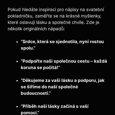
Pokud hledáte inspiraci pro nápisy na svatební
pokladničku, zaměřte se na krásné myšlenky,
které oslavují lásku a společné chvíle. Zde je
několik originálních nápadů:
“Srdce, která se sjednotila, nyní rostou
spolu.”
“Podpořte naši společnou cestu – každá
koruna se počítá!”
“Děkujeme za vaši lásku a podporu, jak
se šíříme do naší společné
budoucnosti.”
“Příběh naší lásky začíná s vaší
pomocí.”