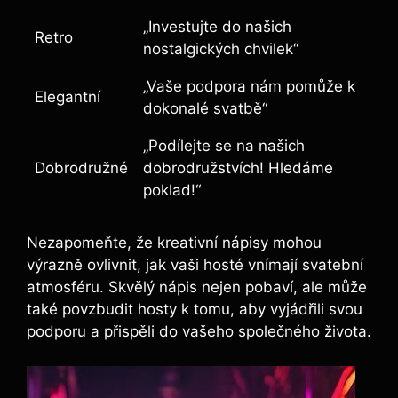
„Investujte do našich
Retro
nostalgických chvilek“
„Vaše podpora nám pomůže k
Elegantní
dokonalé svatbě“
„Podílejte se na našich
Dobrodružné
dobrodružstvích! Hledáme
poklad!“
Nezapomeňte, že kreativní nápisy mohou
výrazně ovlivnit, jak vaši hosté vnímají svatební
atmosféru. Skvělý nápis nejen pobaví, ale může
také povzbudit hosty k tomu, aby vyjádřili svou
podporu a přispěli do vašeho společného života.