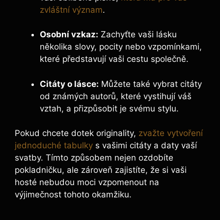
zvláštní význam
.
Osobní vzkaz:
Zachyťte vaši lásku
několika slovy, pocity nebo vzpomínkami,
které představují vaši cestu společně.
Citáty o lásce:
Můžete také vybrat citáty
od známých autorů, které vystihují váš
vztah, a přizpůsobit je svému stylu.
Pokud chcete dotek originality,
zvažte vytvoření
jednoduché tabulky
s vašimi citáty a daty vaší
svatby. Tímto způsobem nejen ozdobíte
pokladničku, ale zároveň zajistíte, že si vaši
hosté nebudou moci vzpomenout na
výjimečnost tohoto okamžiku.