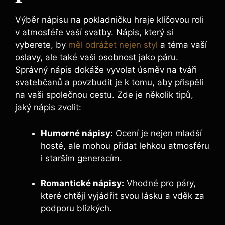
Výběr nápisu na pokladničku hraje klíčovou roli
v atmosféře vaší svatby. Nápis, který si
vyberete, by
měl odrážet nejen styl
a téma vaší
oslavy, ale také vaši osobnost jako páru.
Správný nápis dokáže vyvolat úsměv na tváři
svatebčanů a povzbudit je k tomu, aby přispěli
na vaši společnou cestu. Zde je několik tipů,
jaký nápis zvolit:
Humorné nápisy:
Ocení je nejen mladší
hosté, ale mohou přidat lehkou atmosféru
i starším generacím.
Romantické nápisy:
Vhodné pro páry,
které chtějí vyjádřit svou lásku a vděk za
podporu blízkých.