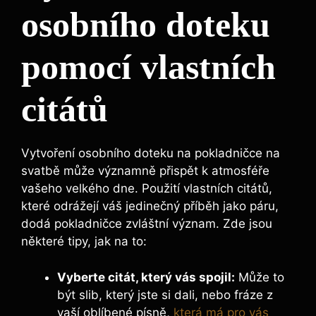
osobního doteku
pomocí vlastních
citátů
Vytvoření osobního doteku na pokladničce na
svatbě může významně přispět k atmosféře
vašeho velkého dne. Použití vlastních citátů,
které odrážejí váš jedinečný příběh jako páru,
dodá pokladničce zvláštní význam. Zde jsou
některé tipy, jak na to:
Vyberte citát, který vás spojil:
Může to
být slib, který jste si dali, nebo fráze z
vaší oblíbené písně,
která má pro vás