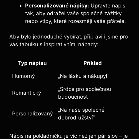
Personalizované nápisy:
Upravte nápis
tak, aby odrážel vaše společné zážitky
nebo vtipy, které rozesmějí vaše přátele.
Aby bylo jednoduché vybírat, připravili jsme pro
vás tabulku s inspirativními nápady:
Typ nápisu
Příklad
Humorný
„Na lásku a nákupy!“
„Srdce pro společnou
Romantický
budoucnost“
„Na naše společné
Personalizovaný
dobrodružství“
Nápis na pokladničku je víc než jen pár slov – je