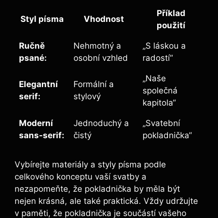
Příklad
Styl písma
Vhodnost
použití
Ručně
Nehmotný a
„S láskou a
psané:
osobní vzhled
radostí“
„Naše
Elegantní
Formální a
společná
serif:
stylový
kapitola“
Moderní
Jednoduchý a
„Svatební
sans-serif:
čistý
pokladnička“
Vybírejte materiály a styly písma podle
celkového konceptu vaší svatby a
nezapomeňte, že pokladnička by měla být
nejen krásná, ale také praktická. Vždy udržujte
v paměti, že pokladnička je součástí vašeho