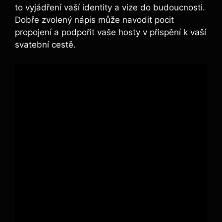
to vyjádření vaší identity a vize do budoucnosti.
Dobře zvolený nápis může navodit pocit
propojení a podpořit vaše hosty v přispění k vaší
svatební cestě.