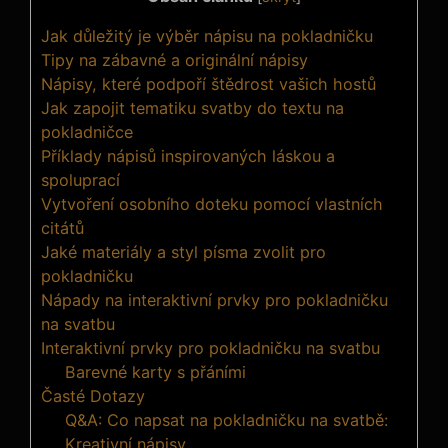
Jak důležitý je výběr nápisu na pokladničku
Tipy na zábavné a originální nápisy
Nápisy, které podpoří štědrost vašich hostů
Jak zapojit tematiku svatby do textu na
pokladničce
Příklady nápisů inspirovaných láskou a
spoluprací
Vytvoření osobního doteku pomocí vlastních
citátů
Jaké materiály a styl písma zvolit pro
pokladničku
Nápady na interaktivní prvky pro pokladničku
na svatbu
Interaktivní prvky pro pokladničku na svatbu
Barevné karty s přáními
Časté Dotazy
Q&A: Co napsat na pokladničku na svatbě:
Kreativní nápisy