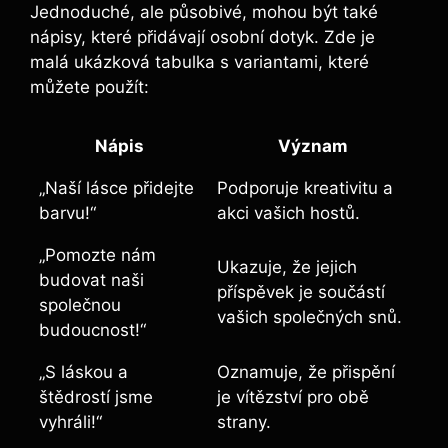
Jednoduché, ale působivé, mohou být také
nápisy, které přidávají osobní dotyk. Zde je
malá ukázková tabulka s variantami, které
můžete použít:
Nápis
Význam
„Naší lásce přidejte
Podporuje kreativitu a
barvu!“
akci vašich hostů.
„Pomozte nám
Ukazuje, že jejich
budovat naši
příspěvek je součástí
společnou
vašich společných snů.
budoucnost!“
„S láskou a
Oznamuje, že přispění
štědrostí jsme
je vítězství pro obě
vyhráli!“
strany.