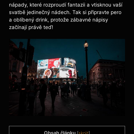
nápady, které rozproudí fantazii a vtisknou vaší
svatbě jedinečný nádech. Tak si připravte pero
a oblíbený drink, protože zábavné nápisy
začínají právě teď!
Obsah článku
[
skrýt
]