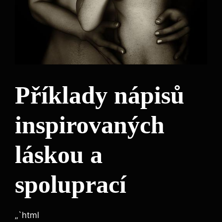
Příklady nápisů
inspirovaných
láskou a
spoluprací
„`html