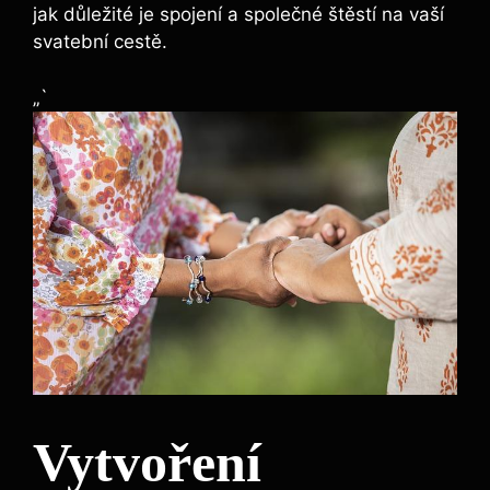
jak důležité je spojení a společné štěstí na vaší
svatební cestě.
„`
Vytvoření