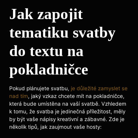
Jak zapojit
tematiku svatby
do textu na
pokladničce
Pokud plánujete svatbu,
je důležité zamyslet se
nad tím
, jaký vzkaz chcete mít na pokladničce,
která bude umístěna na vaší svatbě. Vzhledem
k tomu, že svatba je jedinečná příležitost, měly
by být vaše nápisy kreativní a zábavné. Zde je
několik tipů, jak zaujmout vaše hosty: