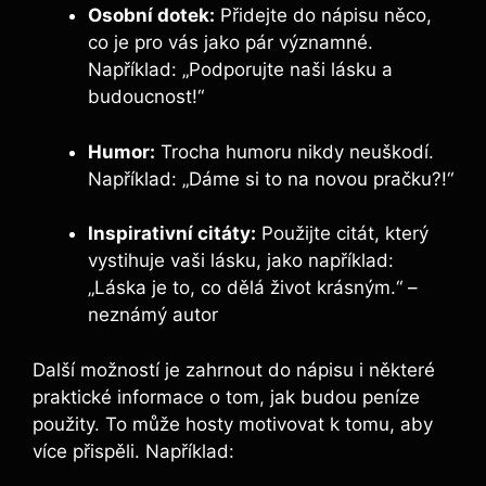
Osobní dotek:
Přidejte do nápisu něco,
co je pro vás jako pár významné.
Například: „Podporujte naši lásku a
budoucnost!“
Humor:
Trocha humoru nikdy neuškodí.
Například: „Dáme si to na novou pračku?!“
Inspirativní citáty:
Použijte citát, který
vystihuje vaši lásku, jako například:
„Láska je to, co dělá život krásným.“ –
neznámý autor
Další možností je zahrnout do nápisu i některé
praktické informace o tom, jak budou peníze
použity. To může hosty motivovat k tomu, aby
více přispěli. Například: