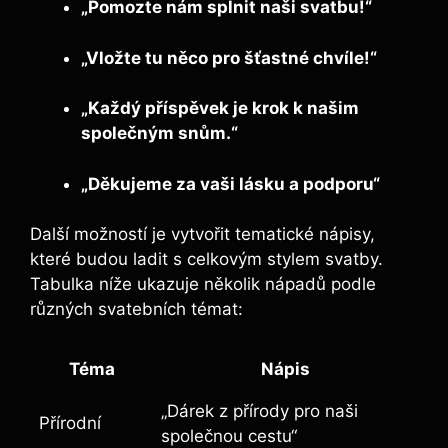
„Pomozte nám splnit naši svatbu!“
„Vložte tu něco pro šťastné chvíle!“
„Každý příspěvek je krok k našim
společným snům.“
„Děkujeme za vaši lásku a podporu“
Další možností je vytvořit tematické nápisy,
které budou ladit s celkovým stylem svatby.
Tabulka níže ukazuje několik nápadů podle
různých svatebních témat:
Téma
Nápis
„Dárek z přírody pro naši
Přírodní
společnou cestu“