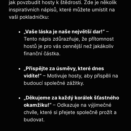
jak povzbudit hosty k štědrosti. Zde je několik
inspirativních nápisů, které můžete umístit na
vaši pokladničku:
„Vaše láska je naše největší dar!“
–
Tento nápis zdůrazňuje, že přítomnost
hostů je pro vás cennější než jakákoliv
finanční částka.
„Přispějte za úsměvy, které dnes
vidíte!“
– Motivuje hosty, aby přispěli na
budoucí společné zážitky.
„Děkujeme za každý korálek šťastného
okamžiku!“
– Odkazuje na výjimečné
chvíle, které si přejete společně prožít a
budovat.