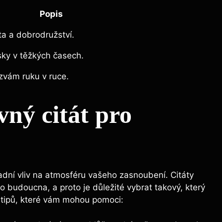
Popis
a a dobrodružství.
ky v těžkých časech.
zvám ruku v ruce.
vný citát pro
dní vliv na atmosféru vašeho zasnoubení. Citáty
 budoucna, a proto je důležité vybrat takový, který
 tipů, které vám mohou pomoci: