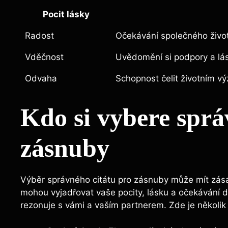
Pocit lásky
Radost
Očekávání společného život
Vděčnost
Uvědomění si podpory a lás
Odvaha
Schopnost čelit životním vý
Kdo si vybere sprá
zásnuby
Výběr správného citátu pro zásnuby může mít zása
mohou vyjadřovat vaše pocity, lásku a očekávání do
rezonuje s vámi a vaším partnerem. Zde je několik