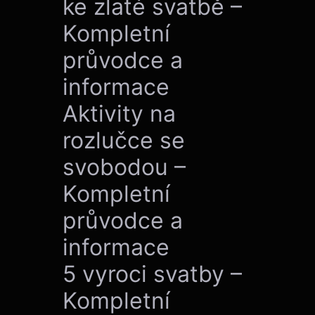
ke zlaté svatbě –
Kompletní
průvodce a
informace
Aktivity na
rozlučce se
svobodou –
Kompletní
průvodce a
informace
5 vyroci svatby –
Kompletní