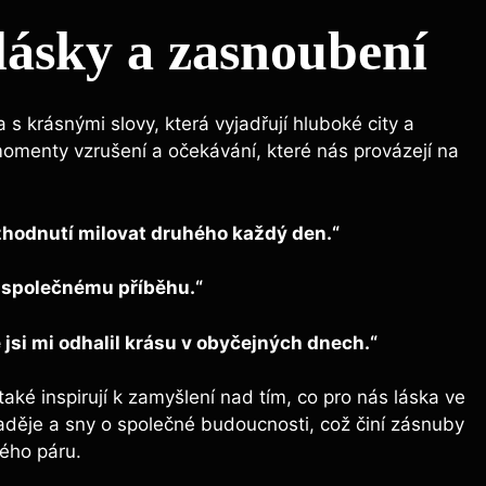
 lásky a zasnoubení
s krásnými slovy, která vyjadřují hluboké city a
omenty vzrušení a očekávání, které nás provázejí na
ozhodnutí milovat druhého každý den.“
 společnému příběhu.“
 jsi mi odhalil krásu v obyčejných dnech.“
aké inspirují k zamyšlení nad tím, co pro nás láska ve
děje a sny o společné budoucnosti, což činí zásnuby
ého páru.