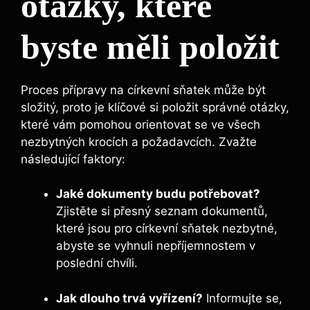
otázky, které
byste měli položit
Proces přípravy na církevní sňatek může být
složitý, proto je klíčové si položit správné otázky,
které vám pomohou orientovat se ve všech
nezbytných krocích a požadavcích. Zvažte
následující faktory:
Jaké dokumenty budu potřebovat?
Zjistěte si přesný seznam dokumentů,
které jsou pro církevní sňatek nezbytné,
abyste se vyhnuli nepříjemnostem v
poslední chvíli.
Jak dlouho trvá vyřízení?
Informujte se,