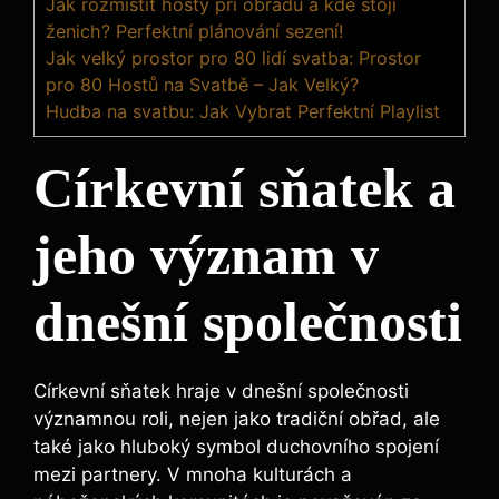
Jak rozmístit hosty při obřadu a kde stojí
ženich? Perfektní plánování sezení!
Jak velký prostor pro 80 lidí svatba: Prostor
pro 80 Hostů na Svatbě – Jak Velký?
Hudba na svatbu: Jak Vybrat Perfektní Playlist
Církevní sňatek a
jeho význam v
dnešní společnosti
Církevní sňatek hraje v dnešní společnosti
významnou roli, nejen jako tradiční obřad, ale
také jako hluboký symbol duchovního spojení
mezi partnery. V mnoha kulturách a