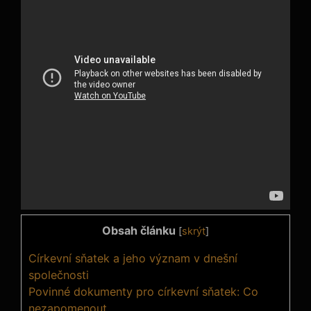
Obsah článku
[
skrýt
]
Církevní sňatek a jeho význam v dnešní
společnosti
Povinné dokumenty pro církevní sňatek: Co
nezapomenout