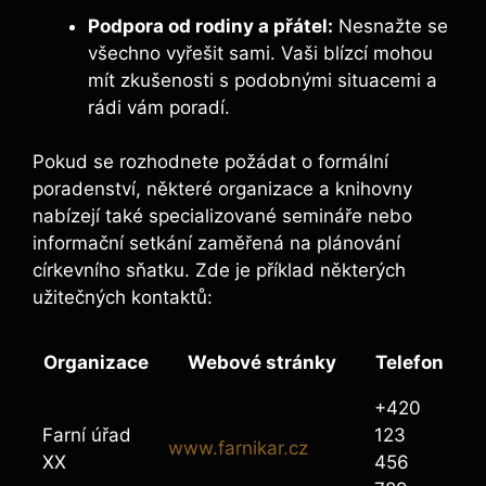
Podpora od rodiny a přátel:
Nesnažte se
všechno vyřešit sami. Vaši blízcí mohou
mít zkušenosti s podobnými situacemi a
rádi vám poradí.
Pokud se rozhodnete požádat o formální
poradenství, některé organizace a knihovny
nabízejí také specializované semináře nebo
informační setkání zaměřená na plánování
církevního sňatku. Zde je příklad některých
užitečných kontaktů:
Organizace
Webové stránky
Telefon
+420
Farní úřad
123
www.farnikar.cz
XX
456