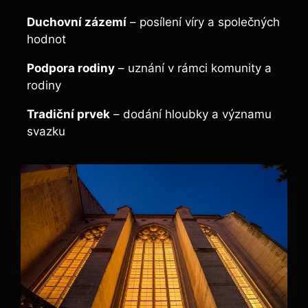
Duchovní zázemí
– posílení víry a společných
hodnot
Podpora rodiny
– uznání v rámci komunity a
rodiny
Tradiční prvek
– dodání hloubky a významu
svazku