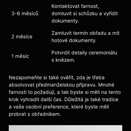
Kontaktovat farnost,
3-6 měsíců
domluvit si schůzku a vyřídit
dokumenty.
Zamluvit termín obřadu a mít
2 měsíce
hotové dokumenty.
Potvrdit detaily ceremoniálu
1 měsíc
s knězem.
Nezapomeňte si také ověřit, zda je třeba
absolvovat předmanželskou přípravu. Mnohé
farnosti to požadují, a tak byste si měli na tento
krok vyhradit další čas. Důležitá je také tradice
a vaše osobní preference, které byste měli
probrat s obřadníkem.