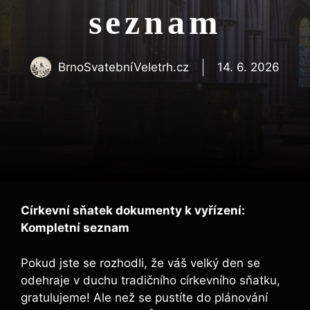
seznam
BrnoSvatebníVeletrh.cz
14. 6. 2026
Církevní sňatek dokumenty k vyřízení:
Kompletní seznam
Pokud jste se rozhodli, že váš velký den se
odehraje v duchu tradičního církevního sňatku,
gratulujeme! Ale než se pustíte do plánování