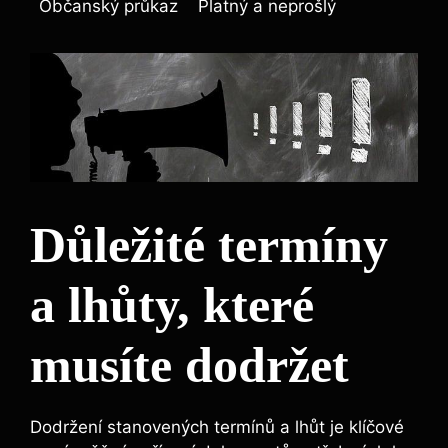
Občanský průkaz
Platný a neprošlý
Důležité termíny
a lhůty, které
musíte dodržet
Dodržení stanovených termínů a lhůt je klíčové