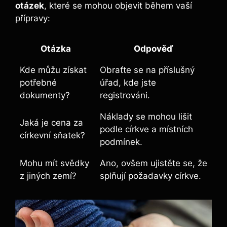
otázek
, které se mohou objevit během vaší
přípravy:
Otázka
Odpověď
Kde můžu získat
Obraťte se na příslušný
potřebné
úřad, kde jste
dokumenty?
registrováni.
Náklady se mohou lišit
Jaká je cena za
podle církve a místních
církevní sňatek?
podmínek.
Mohu mít svědky
Ano, ovšem ujistěte se, že
z jiných zemí?
splňují požadavky církve.