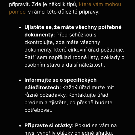
připravit. Zde je několik tipů,
které vám mohou
pomoci
v rámci této důležité přípravy:
Ujistěte se, že máte všechny potřebné
dokumenty:
Před schůzkou si
zkontrolujte, zda máte všechny
dokumenty, které církevní úřad požaduje.
Patří sem například rodné listy, doklady o
osobním stavu a další náležitosti.
Informujte se o specifických
náležitostech:
Každý úřad může mít
různé požadavky. Kontaktujte úřad
předem a zjistěte, co přesně budete
potřebovat.
Připravte si otázky:
Pokud se vám na
mysl vynořily otázky ohledně sňatku,