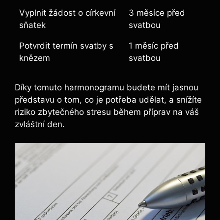
Vyplnit žádost o církevní
3 měsíce před
sňatek
svatbou
Potvrdit termín svatby s
1 měsíc před
knězem
svatbou
Díky tomuto harmonogramu budete mít jasnou
představu o tom, co je potřeba udělat, a snížíte
riziko zbytečného stresu během příprav na váš
zvláštní den.