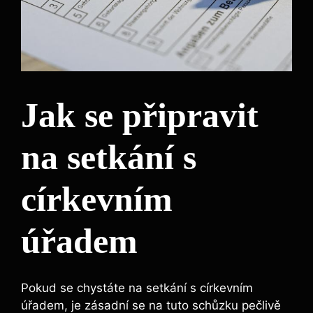
Jak se připravit
na setkání s
církevním
úřadem
Pokud se chystáte na setkání s církevním
úřadem, je zásadní se na tuto schůzku pečlivě