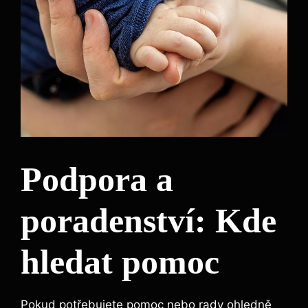
Podpora a
poradenství: Kde
hledat pomoc
Pokud potřebujete pomoc nebo rady ohledně