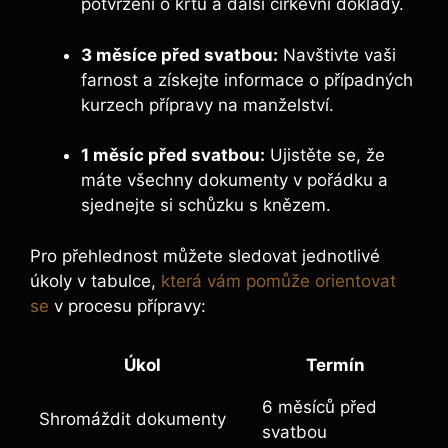
potvrzení o křtu a další církevní doklady.
3 měsíce před svatbou:
Navštivte vaši
farnost a získejte informace o případných
kurzech přípravy na manželství.
1 měsíc před svatbou:
Ujistěte se, že
máte všechny dokumenty v pořádku a
sjednejte si schůzku s knězem.
Pro přehlednost můžete sledovat jednotlivé
úkoly v tabulce,
která vám pomůže orientovat
se
v procesu přípravy:
Úkol
Termín
6 měsíců před
Shromáždit dokumenty
svatbou