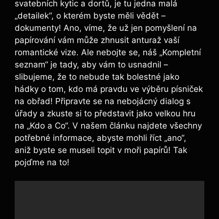
svatebních kytic a dortů, je tu jedna malá
„detailek“, o kterém byste měli vědět –
dokumenty! Ano, víme, že už jen pomyšlení na
papírování vám může zhnusit anturaž vaší
romantické vize. Ale nebojte se, náš „Kompletní
seznam“ je tady, aby vám to usnadnil –
slibujeme, že to nebude tak bolestné jako
hádky o tom, kdo má pravdu ve výběru písniček
na obřad! Připravte se na nebojácný dialog s
úřady a zkuste si to představit jako velkou hru
na „Kdo a Co“. V našem článku najdete všechny
potřebné informace, abyste mohli říct „ano“,
aniž byste se museli topit v moři papírů! Tak
pojďme na to!