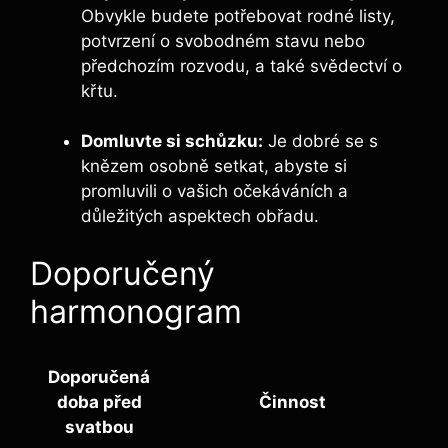
Obvykle budete potřebovat rodné listy,
potvrzení o svobodném stavu nebo
předchozím rozvodu, a také svědectví o
křtu.
Domluvte si schůzku:
Je dobré se s
knězem osobně setkat, abyste si
promluvili o vašich očekáváních a
důležitých aspektech obřadu.
Doporučený
harmonogram
Doporučená
doba před
Činnost
svatbou