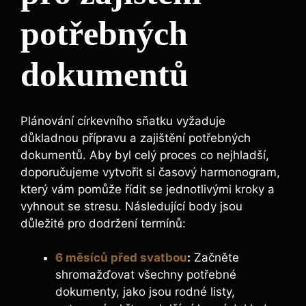
potřebných
dokumentů
Plánování církevního sňatku vyžaduje
důkladnou přípravu a zajištění potřebných
dokumentů. Aby byl celý proces co nejhladší,
doporučujeme vytvořit si časový harmonogram,
který vám pomůže řídit se jednotlivými kroky a
vyhnout se stresu. Následující body jsou
důležité pro dodržení termínů:
6 měsíců před svatbou
:
Začněte
shromažďovat všechny potřebné
dokumenty, jako jsou rodné listy,