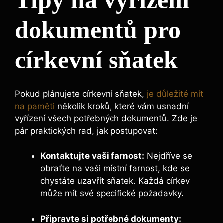
Tipy na vyřízení
dokumentů pro
církevní sňatek
Pokud plánujete církevní sňatek,
je důležité mít
na paměti
několik kroků, které vám usnadní
vyřízení všech potřebných dokumentů. Zde je
pár praktických rad, jak postupovat:
Kontaktujte vaši farnost:
Nejdříve se
obraťte na vaši místní farnost, kde se
chystáte uzavřít sňatek. Každá církev
může mít své specifické požadavky.
Připravte si potřebné dokumenty: