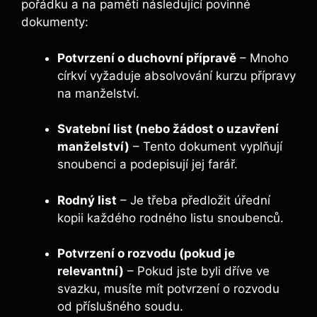
pořádku a na paměti následující povinné
dokumenty:
Potvrzení o duchovní přípravě
– Mnoho
církví vyžaduje absolvování kurzu přípravy
na manželství.
Svatební list (nebo žádost o uzavření
manželství)
– Tento dokument vyplňují
snoubenci a podepisují jej farář.
Rodný list
– Je třeba předložit úřední
kopii každého rodného listu snoubenců.
Potvrzení o rozvodu (pokud je
relevantní)
– Pokud jste byli dříve ve
svazku, musíte mít potvrzení o rozvodu
od příslušného soudu.