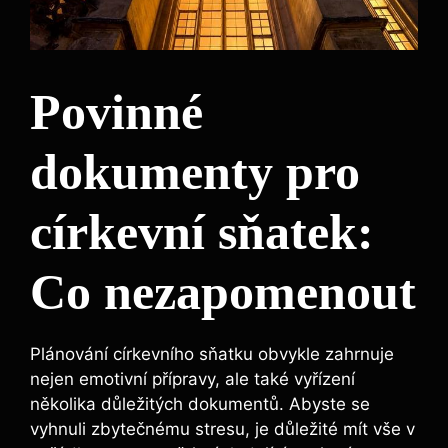
Povinné
dokumenty pro
církevní sňatek:
Co nezapomenout
Plánování církevního sňatku obvykle zahrnuje
nejen emotivní přípravy, ale také vyřízení
několika důležitých dokumentů. Abyste se
vyhnuli zbytečnému stresu, je důležité mít vše v