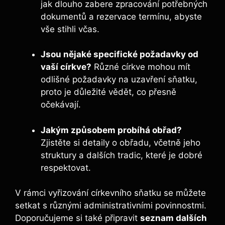
jak dlouho zabere zpracování potřebných
dokumentů a rezervace termínu, abyste
vše stihli včas.
Jsou nějaké specifické požadavky od
vaší církve?
Různé církve mohou mít
odlišné požadavky na uzavření sňatku,
proto je důležité vědět, co přesně
očekávají.
Jakým způsobem probíhá obřad?
Zjistěte si detaily o obřadu, včetně jeho
struktury a dalších tradic, které je dobré
respektovat.
V rámci vyřizování církevního sňatku se můžete
setkat s různými administrativními povinnostmi.
Doporučujeme si také připravit
seznam dalších