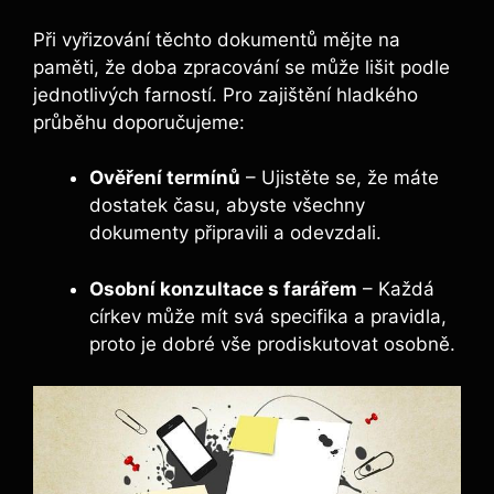
Při vyřizování těchto dokumentů mějte na
paměti, že doba zpracování se může lišit podle
jednotlivých farností. Pro zajištění hladkého
průběhu doporučujeme:
Ověření termínů
– Ujistěte se, že máte
dostatek času, abyste všechny
dokumenty připravili a odevzdali.
Osobní konzultace s farářem
– Každá
církev může mít svá specifika a pravidla,
proto je dobré vše prodiskutovat osobně.