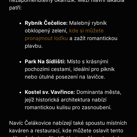
patří:
Rybník Čečelice:
Malebný rybník
obklopený zelení,
kde si můžete
pronajmout loďku
a zažít romantickou
plavbu.
Park Na Sídlišti:
Místo s krásnými
pochozími cestami, ideální pro piknik
nebo útulné posezení na lavičce.
Kostel sv. Vavřince:
Dominanta města,
jejíž historická architektura nabízí
romantickou kulisu pro zasnoubení.
Navíc Čelákovice nabízejí také spoustu místních
kaváren a restaurací, kde můžete oslavit tento