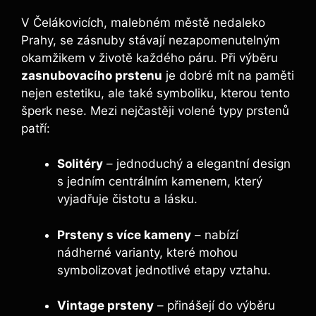
V Čelákovicích, malebném městě nedaleko
Prahy, se zásnuby stávají nezapomenutelným
okamžikem v životě každého páru. Při výběru
zasnubovacího prstenu
je dobré mít na paměti
nejen estetiku, ale také symboliku, kterou tento
šperk nese. Mezi nejčastěji volené typy prstenů
patří:
Solitéry
– jednoduchý a elegantní design
s jedním centrálním kamenem, který
vyjadřuje čistotu a lásku.
Prsteny s více kameny
– nabízí
nádherné varianty, které mohou
symbolizovat jednotlivé etapy vztahu.
Vintage prsteny
– přinášejí do výběru