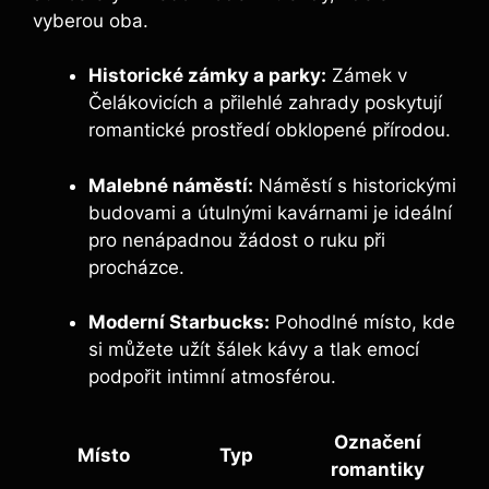
vyberou oba.
Historické zámky a parky:
Zámek v
Čelákovicích a přilehlé zahrady poskytují
romantické prostředí obklopené přírodou.
Malebné náměstí:
Náměstí s historickými
budovami a útulnými kavárnami je ideální
pro nenápadnou žádost o ruku při
procházce.
Moderní Starbucks:
Pohodlné místo, kde
si můžete užít šálek kávy a tlak emocí
podpořit intimní atmosférou.
Označení
Místo
Typ
romantiky