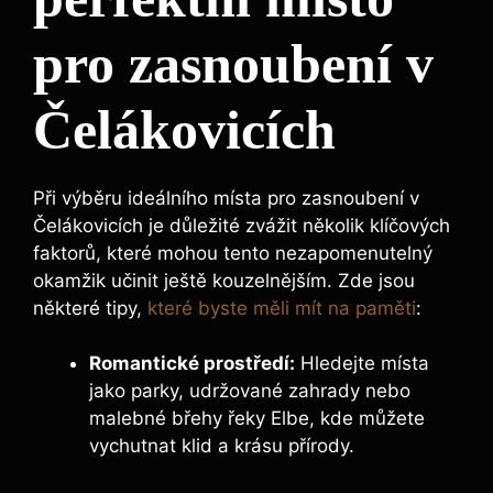
pro zasnoubení v
Čelákovicích
Při výběru ideálního místa pro zasnoubení v
Čelákovicích je důležité zvážit několik klíčových
faktorů, které mohou tento nezapomenutelný
okamžik učinit ještě kouzelnějším. Zde jsou
některé tipy,
které byste měli mít na paměti
:
Romantické prostředí:
Hledejte místa
jako parky, udržované zahrady nebo
malebné břehy řeky Elbe, kde můžete
vychutnat klid a krásu přírody.