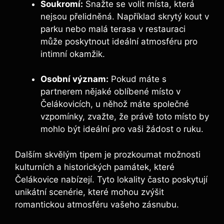
Soukromí:
Snažte se volit místa, která
nejsou přelidněná. Například skrytý kout v
parku nebo malá terasa v restauraci
může poskytnout ideální atmosféru pro
intimní okamžik.
Osobní význam:
Pokud máte s
partnerem nějaké oblíbené místo v
Čelákovicích, u něhož máte společné
vzpomínky, zvažte, že právě toto místo by
mohlo být ideální pro vaši žádost o ruku.
Dalším skvělým tipem je prozkoumat možnosti
kulturních a historických památek, které
Čelákovice nabízejí. Tyto lokality často poskytují
unikátní scenérie, které mohou zvýšit
romantickou atmosféru vašeho zásnubu.