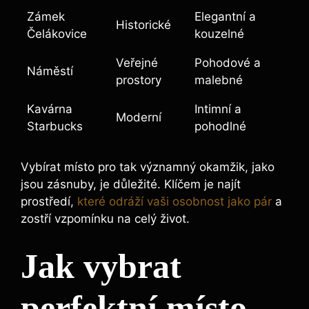
Zámek
Elegantní a
Historické
Čelákovice
kouzelné
Veřejné
Pohodové a
Náměstí
prostory
malebné
Kavárna
Intimní a
Moderní
Starbucks
pohodlné
Vybírat místo pro tak významný okamžik, jako
jsou zásnuby, je důležité. Klíčem je najít
prostředí,
které odráží vaši osobnost jako pár
a
zostří vzpomínku na celý život.
Jak vybrat
perfektní místo