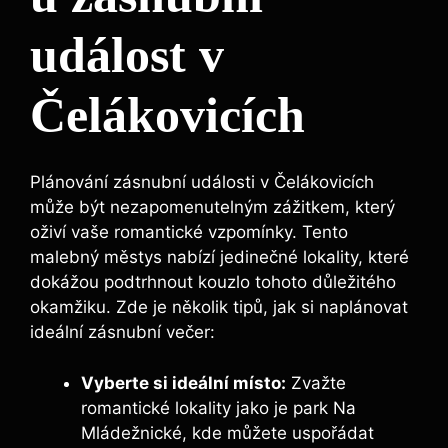
událost v
Čelákovicích
Plánování zásnubní události v Čelákovicích
může být nezapomenutelným zážitkem, který
oživí vaše romantické vzpomínky. Tento
malebný městys nabízí jedinečné lokality, které
dokážou podtrhnout kouzlo tohoto důležitého
okamžiku. Zde je několik tipů, jak si naplánovat
ideální zásnubní večer:
Vyberte si ideální místo:
Zvažte
romantické lokality jako je park Na
Mládežnické, kde můžete uspořádat