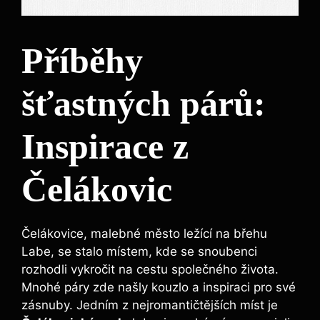
Příběhy
šťastných párů:
Inspirace z
Čelákovic
Čelákovice, malebné město ležící na břehu
Labe, se stalo místem, kde se snoubenci
rozhodli vykročit na cestu společného života.
Mnohé páry zde našly kouzlo a inspiraci pro své
zásnuby. Jedním z nejromantičtějších míst je