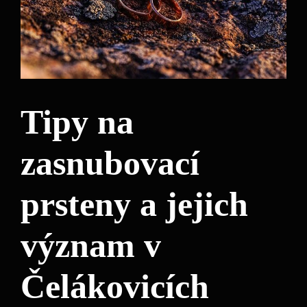
Tipy na
zasnubovací
prsteny a jejich
význam v
Čelákovicích