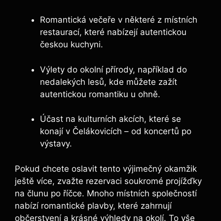
Romantická večeře v některé z místních
restaurací, které nabízejí autentickou
českou kuchyni.
Výlety do okolní přírody, například do
nedalekých lesů, kde můžete zažít
autentickou romantiku u ohně.
Účast na kulturních akcích, které se
konají v Čelákovicích – od koncertů po
výstavy.
Pokud chcete oslavit tento výjimečný okamžik
ještě více, zvažte rezervaci soukromé projížďky
na člunu po říčce. Mnoho místních společností
nabízí romantické plavby, které zahrnují
občerstvení a krásné výhledy na okolí. To vše