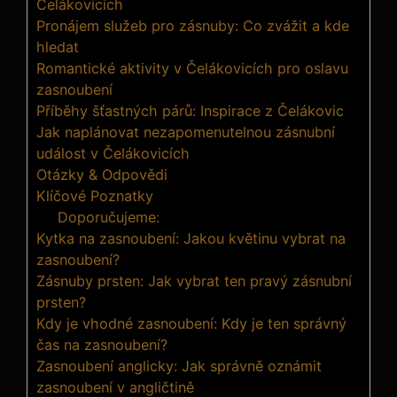
Čelákovicích
Pronájem služeb pro zásnuby: Co zvážit a kde
hledat
Romantické aktivity v Čelákovicích pro oslavu
zasnoubení
Příběhy šťastných párů: Inspirace z Čelákovic
Jak naplánovat nezapomenutelnou zásnubní
událost v Čelákovicích
Otázky & Odpovědi
Klíčové Poznatky
Doporučujeme:
Kytka na zasnoubení: Jakou květinu vybrat na
zasnoubení?
Zásnuby prsten: Jak vybrat ten pravý zásnubní
prsten?
Kdy je vhodné zasnoubení: Kdy je ten správný
čas na zasnoubení?
Zasnoubení anglicky: Jak správně oznámit
zasnoubení v angličtině