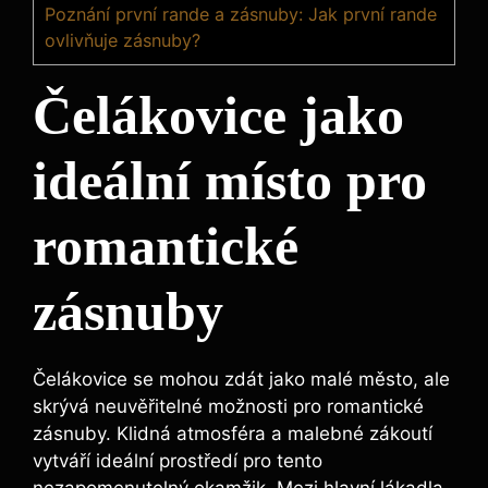
Poznání první rande a zásnuby: Jak první rande
ovlivňuje zásnuby?
Čelákovice jako
ideální místo pro
romantické
zásnuby
Čelákovice se mohou zdát jako malé město, ale
skrývá neuvěřitelné možnosti pro romantické
zásnuby. Klidná atmosféra a malebné zákoutí
vytváří ideální prostředí pro tento
nezapomenutelný okamžik. Mezi hlavní lákadla