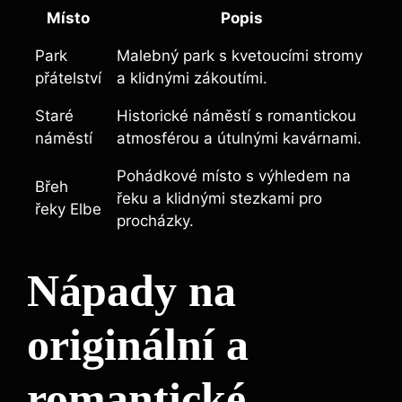
Místo
Popis
Park
Malebný park s kvetoucími stromy
přátelství
a klidnými zákoutími.
Staré
Historické náměstí s romantickou
náměstí
atmosférou a útulnými kavárnami.
Pohádkové místo s výhledem na
Břeh
řeku a klidnými stezkami pro
řeky Elbe
procházky.
Nápady na
originální a
romantické