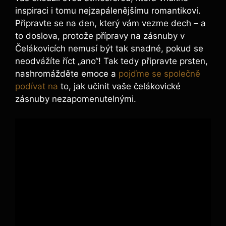
inspiraci i tomu nejzapálenějšímu romantikovi.
Připravte se na den, který vám vezme dech – a
to doslova, protože přípravy na zásnuby v
Čelákovicích nemusí být tak snadné, pokud se
neodvážíte říct „ano“! Tak tedy připravte prsten,
nashromážděte emoce a
pojďme se společně
podívat na
to, jak učinit vaše čelákovické
zásnuby nezapomenutelnými.