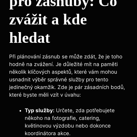
pro zásnuby: Co
zvážit a kde
hledat
Při plánování zásnub se může zdát, že je toho
hodně na zvážení. Je důležité mít na paměti
několik klíčových aspektů, které vám mohou
usnadnit výběr správné služby pro tento
jedinečný okamžik. Zde je pár zásadních bodů,
které byste měli vzít v úvahu:
Typ služby:
Určete, zda potřebujete
někoho na fotografie, catering,
květinovou výzdobu nebo dokonce
koordinátora akce.