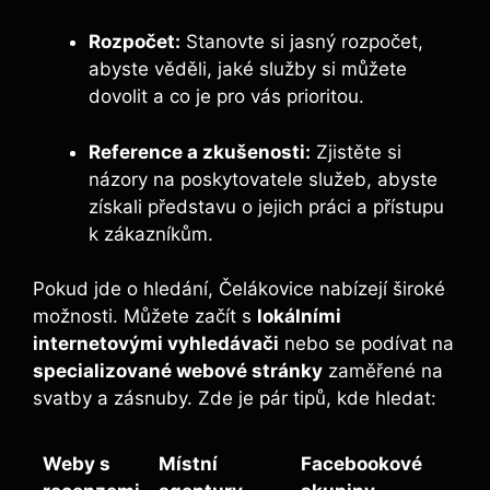
Rozpočet:
Stanovte si jasný rozpočet,
abyste věděli, jaké služby si můžete
dovolit a co je pro vás prioritou.
Reference a zkušenosti:
Zjistěte si
názory na poskytovatele služeb, abyste
získali představu o jejich práci a přístupu
k zákazníkům.
Pokud jde o hledání, Čelákovice nabízejí široké
možnosti. Můžete začít s
lokálními
internetovými vyhledávači
nebo se podívat na
specializované webové stránky
zaměřené na
svatby a zásnuby. Zde je pár tipů, kde hledat:
Weby s
Místní
Facebookové