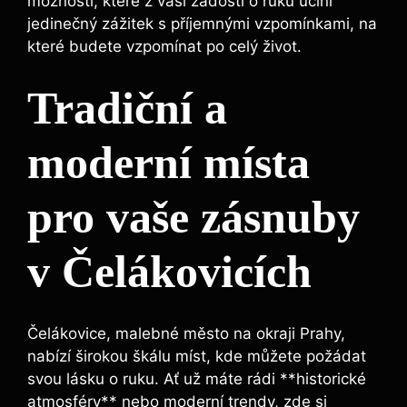
možnosti, které z vaší žádosti o ruku učiní
jedinečný zážitek s příjemnými vzpomínkami, na
které budete vzpomínat po celý život.
Tradiční a
moderní místa
pro vaše zásnuby
v Čelákovicích
Čelákovice, malebné město na okraji Prahy,
nabízí širokou škálu míst, kde můžete požádat
svou lásku o ruku. Ať už máte rádi **historické
atmosféry** nebo moderní trendy, zde si