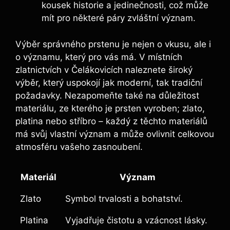
kousek historie a jedinečnosti, což může
mít pro některé páry zvláštní význam.
Výběr správného prstenu je nejen o vkusu, ale i
o významu, který pro vás má. V místních
zlatnictvích v Čelákovicích naleznete široký
výběr, který uspokojí jak moderní, tak tradiční
požadavky. Nezapomeňte také na důležitost
materiálu, ze kterého je prsten vyroben; zlato,
platina nebo stříbro – každý z těchto materiálů
má svůj vlastní význam a může ovlivnit celkovou
atmosféru vašeho zasnoubení.
Materiál
Význam
Zlato
Symbol trvalosti a bohatství.
Platina
Vyjadřuje čistotu a vzácnost lásky.