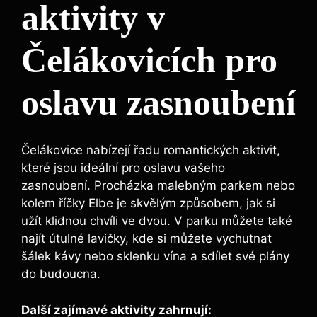
aktivity v
Čelákovicích pro
oslavu zasnoubení
Čelákovice nabízejí řadu romantických aktivit,
které jsou ideální pro oslavu vašeho
zasnoubení. Procházka malebným parkem nebo
kolem říčky Elbe je skvělým způsobem, jak si
užít klidnou chvíli ve dvou. V parku můžete také
najít útulné lavičky, kde si můžete vychutnat
šálek kávy nebo sklenku vína a sdílet své plány
do budoucna.
Další zajímavé aktivity zahrnují: