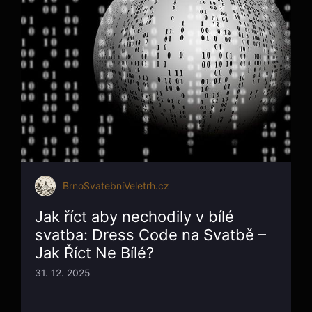
BrnoSvatebníVeletrh.cz
Jak říct aby nechodily v bílé
svatba: Dress Code na Svatbě –
Jak Říct Ne Bílé?
31. 12. 2025