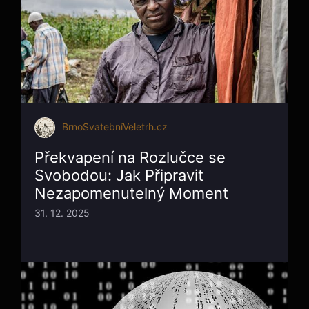
BrnoSvatebníVeletrh.cz
Překvapení na Rozlučce se
Svobodou: Jak Připravit
Nezapomenutelný Moment
31. 12. 2025