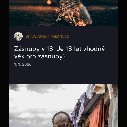
BrnoSvatebníVeletrh.cz
Zásnuby v 18: Je 18 let vhodný
věk pro zásnuby?
1. 1. 2026