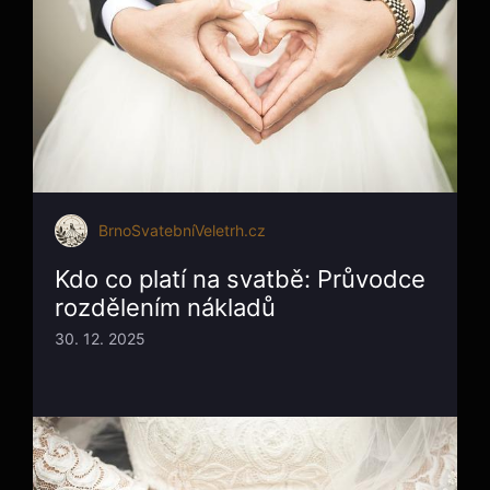
BrnoSvatebníVeletrh.cz
Kdo co platí na svatbě: Průvodce
rozdělením nákladů
30. 12. 2025