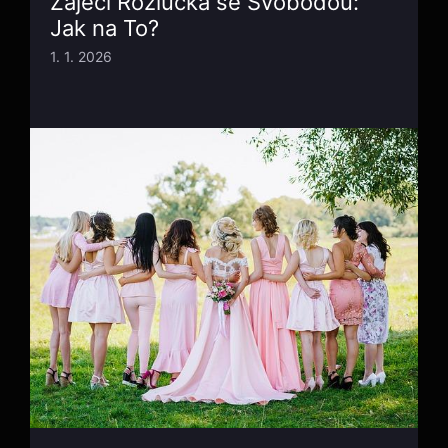
Zaječí Rozlučka se Svobodou:
Jak na To?
1. 1. 2026