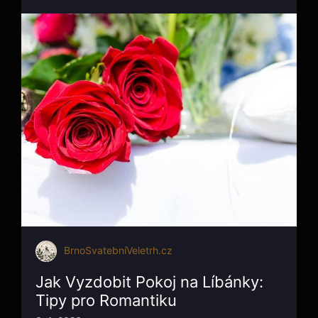
BrnoSvatebníVeletrh.cz
Jak Vyzdobit Pokoj na Líbánky:
Tipy pro Romantiku