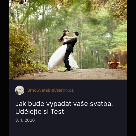
BrnoSvatebníVeletrh.cz
Jak bude vypadat vaše svatba:
Udělejte si Test
3. 1. 2026