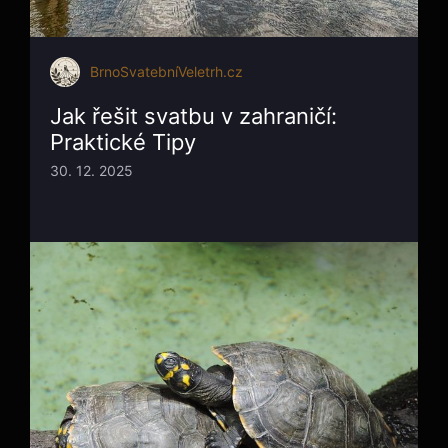
BrnoSvatebníVeletrh.cz
Jak řešit svatbu v zahraničí:
Praktické Tipy
30. 12. 2025