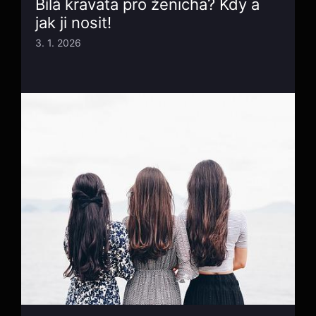
Bílá kravata pro ženicha? Kdy a
jak ji nosit!
3. 1. 2026