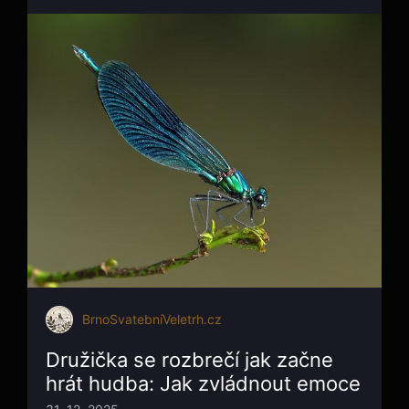
BrnoSvatebníVeletrh.cz
Družička se rozbrečí jak začne
hrát hudba: Jak zvládnout emoce