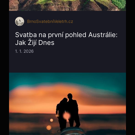
BrnoSvatebníVeletrh.cz
Svatba na první pohled Austrálie:
Jak Žijí Dnes
1. 1. 2026