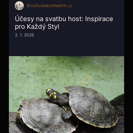
BrnoSvatebníVeletrh.cz
Účesy na svatbu host: Inspirace
pro Každý Styl
3. 1. 2026