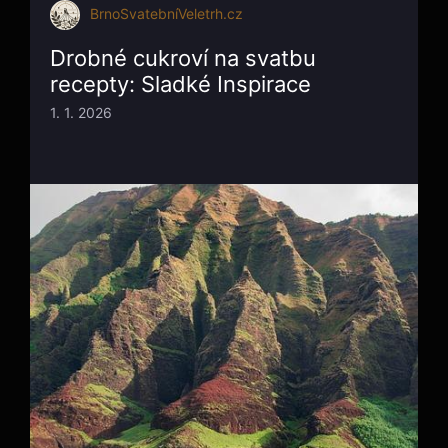
BrnoSvatebníVeletrh.cz
Drobné cukroví na svatbu
recepty: Sladké Inspirace
1. 1. 2026