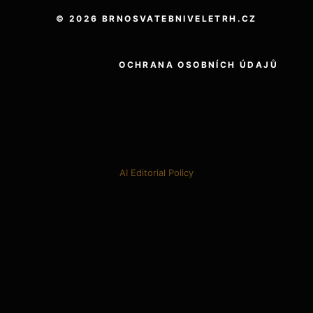
© 2026 BRNOSVATEBNIVELETRH.CZ
OCHRANA OSOBNÍCH ÚDAJŮ
AI Editorial Policy