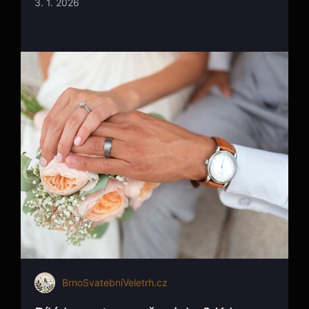
3. 1. 2026
BrnoSvatebníVeletrh.cz