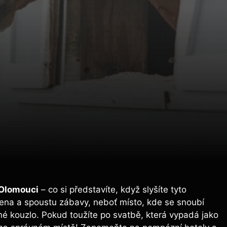
 Olomouci
– co si představíte, když slyšíte tyto
sena a spoustu zábavy, neboť místo, kde se snoubí
é kouzlo. Pokud toužíte po svatbě, která vypadá jako