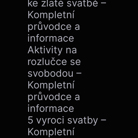
ke zlaté svatbě –
Kompletní
průvodce a
informace
Aktivity na
rozlučce se
svobodou –
Kompletní
průvodce a
informace
5 vyroci svatby –
Kompletní