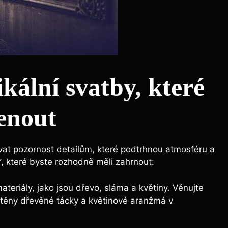
kální svatby, které
enout
ovat pozornost detailům, které podtrhnou atmosféru a
*, které byste rozhodně měli zahrnout:
ateriály, jako jsou dřevo, sláma a květiny. Věnujte
stěny dřevěné tácky a květinové aranžmá v