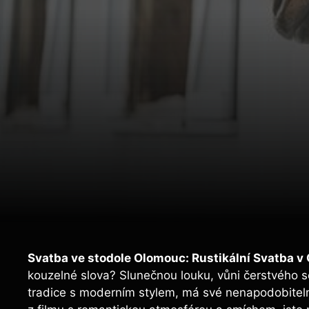
Svatba ve stodole Olomouc: Rustikální Svatba v
kouzelné slova? Slunečnou louku, vůni čerstvého 
tradice s moderním stylem, má své nenapodobiteln