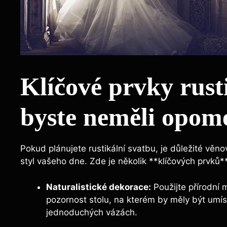
Klíčové prvky rusti
byste neměli opom
Pokud plánujete rustikální svatbu, je důležité věn
styl vašeho dne. Zde je několik **klíčových prvků*
Naturalistické dekorace:
Použijte přírodní m
pozornost stolu, na kterém by měly být umí
jednoduchých vázách.