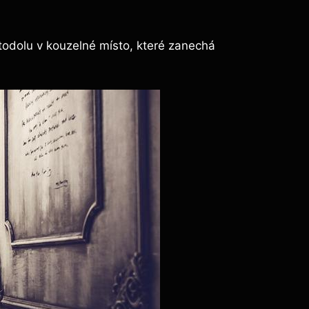
todolu v kouzelné místo, které zanechá