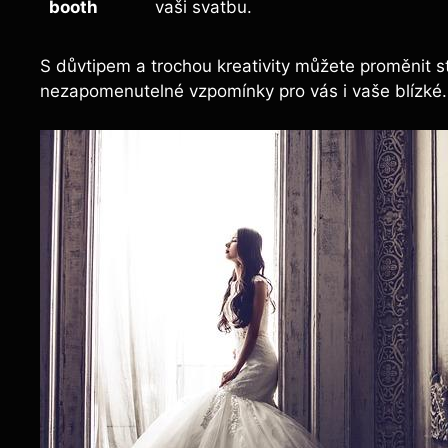
booth
vaši svatbu.
S důvtipem a trochou kreativity můžete proměnit s
nezapomenutelné vzpomínky pro vás i vaše blízké.