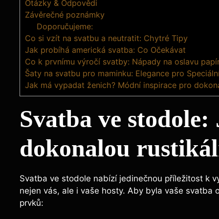
Otázky & Odpovědi
Závěrečné poznámky
Doporučujeme:
Co si vzít na svatbu a neutratit: Chytré Tipy
Jak probíhá americká svatba: Co Očekávat
Co k prvnímu výročí svatby: Nápady na oslavu papí
Šaty na svatbu pro maminku: Elegance pro Speciáln
Jak má vypadat ženich? Módní inspirace pro dokona
Svatba ve stodole: 
dokonalou rustikál
Svatba ve stodole nabízí jedinečnou příležitost k v
nejen vás, ale i vaše hosty. Aby byla vaše svatba
prvků: