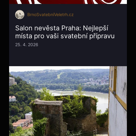
BrnoSvatebníVeletrh.cz
Salon nevěsta Praha: Nejlepší
místa pro vaši svatební přípravu
25. 4. 2026