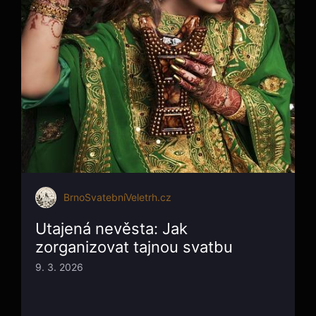
BrnoSvatebníVeletrh.cz
Utajená nevěsta: Jak
zorganizovat tajnou svatbu
9. 3. 2026