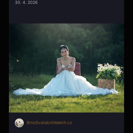
30. 4. 2026
BrnoSvatebníVeletrh.cz