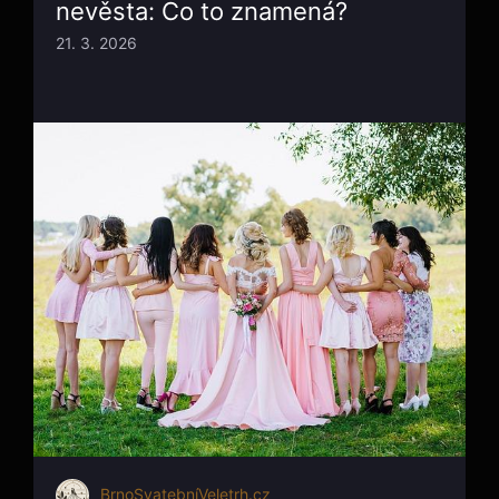
nevěsta: Co to znamená?
21. 3. 2026
BrnoSvatebníVeletrh.cz