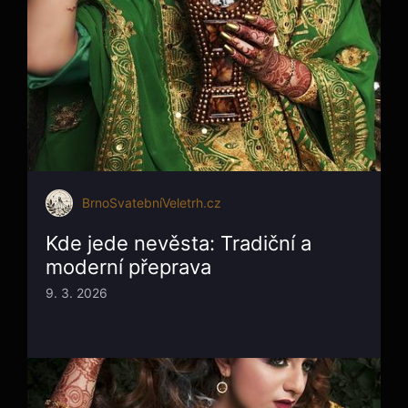
BrnoSvatebníVeletrh.cz
Kde jede nevěsta: Tradiční a
moderní přeprava
9. 3. 2026