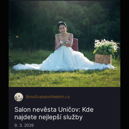
BrnoSvatebníVeletrh.cz
Salon nevěsta Uničov: Kde
najdete nejlepší služby
9. 3. 2026