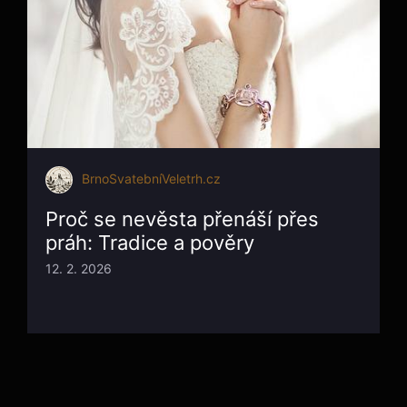
BrnoSvatebníVeletrh.cz
Proč se nevěsta přenáší přes
práh: Tradice a pověry
12. 2. 2026