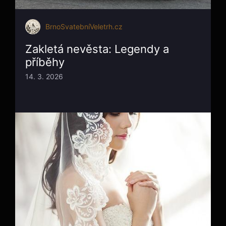
BrnoSvatebníVeletrh.cz
Zakletá nevěsta: Legendy a
příběhy
14. 3. 2026