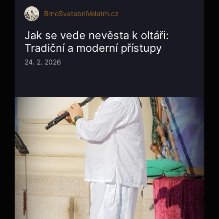
BrnoSvatebníVeletrh.cz
Jak se vede nevěsta k oltáři:
Tradiční a moderní přístupy
24. 2. 2026