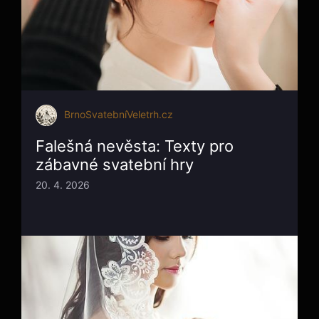
BrnoSvatebníVeletrh.cz
Falešná nevěsta: Texty pro
zábavné svatební hry
20. 4. 2026