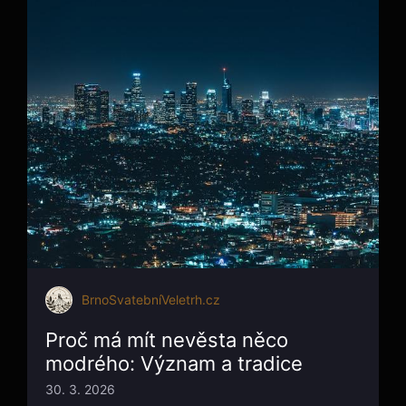
BrnoSvatebníVeletrh.cz
Proč má mít nevěsta něco
modrého: Význam a tradice
30. 3. 2026