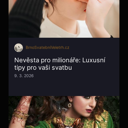
BrnoSvatebníVeletrh.cz
Nevěsta pro milionáře: Luxusní
tipy pro vaši svatbu
9. 3. 2026