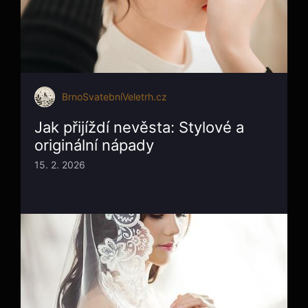
BrnoSvatebníVeletrh.cz
Jak přijíždí nevěsta: Stylové a
originální nápady
15. 2. 2026