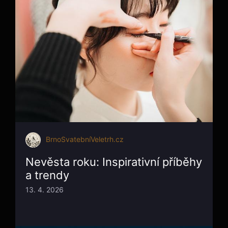
BrnoSvatebníVeletrh.cz
Nevěsta roku: Inspirativní příběhy
a trendy
13. 4. 2026