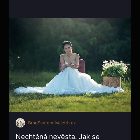
BrnoSvatebníVeletrh.cz
Nechtěná nevěsta: Jak se