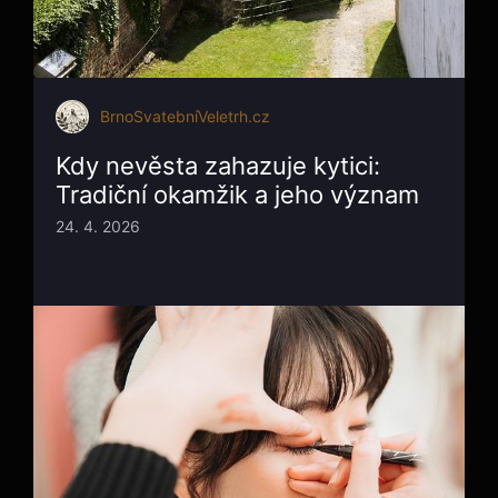
BrnoSvatebníVeletrh.cz
Kdy nevěsta zahazuje kytici:
Tradiční okamžik a jeho význam
24. 4. 2026