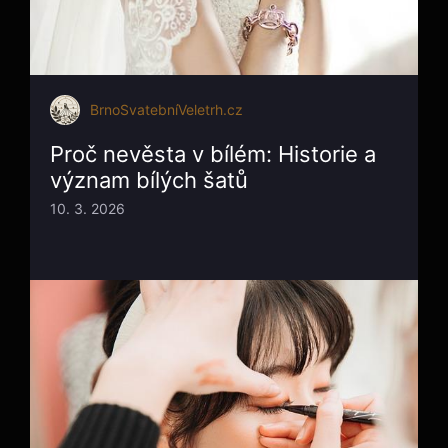
BrnoSvatebníVeletrh.cz
Proč nevěsta v bílém: Historie a
význam bílých šatů
10. 3. 2026