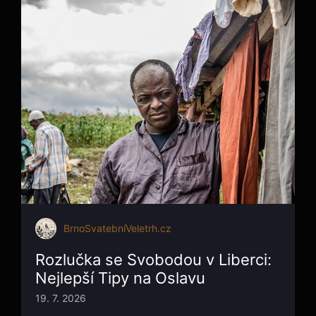
BrnoSvatebníVeletrh.cz
Rozlučka se Svobodou v Liberci:
Nejlepší Tipy na Oslavu
19. 7. 2026