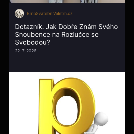
BrnoSvatebníVeletrh.cz
Dotazník: Jak Dobře Znám Svého
Snoubence na Rozlučce se
Svobodou?
22. 7. 2026