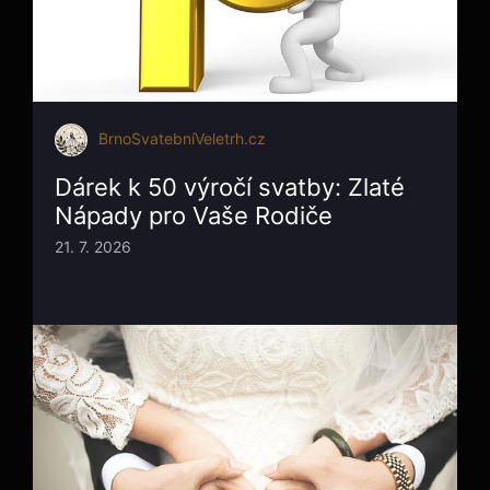
BrnoSvatebníVeletrh.cz
Dárek k 50 výročí svatby: Zlaté
Nápady pro Vaše Rodiče
21. 7. 2026