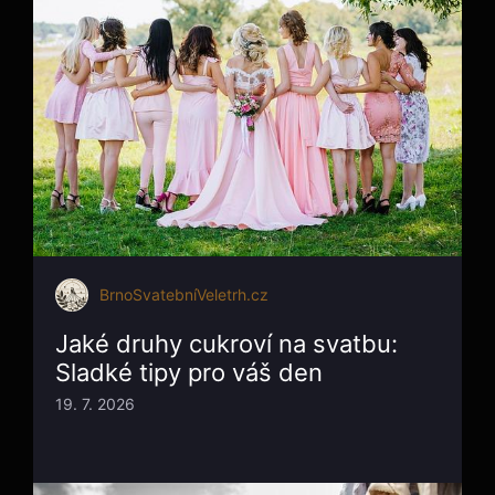
BrnoSvatebníVeletrh.cz
Jaké druhy cukroví na svatbu:
Sladké tipy pro váš den
19. 7. 2026