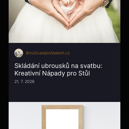
BrnoSvatebníVeletrh.cz
Skládání ubrousků na svatbu:
Kreativní Nápady pro Stůl
21. 7. 2026