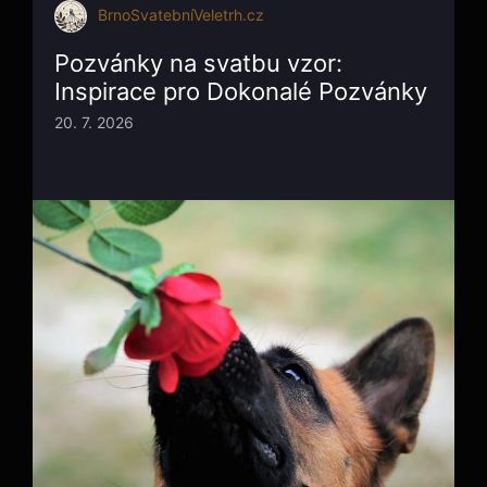
BrnoSvatebníVeletrh.cz
Pozvánky na svatbu vzor:
Inspirace pro Dokonalé Pozvánky
20. 7. 2026