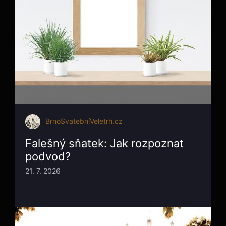
BrnoSvatebníVeletrh.cz
Falešný sňatek: Jak rozpoznat
podvod?
21. 7. 2026