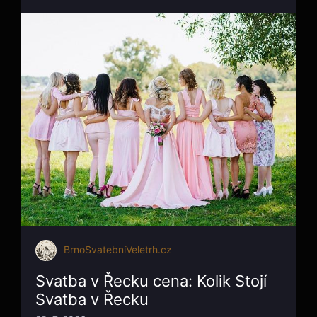
BrnoSvatebníVeletrh.cz
Svatba v Řecku cena: Kolik Stojí
Svatba v Řecku