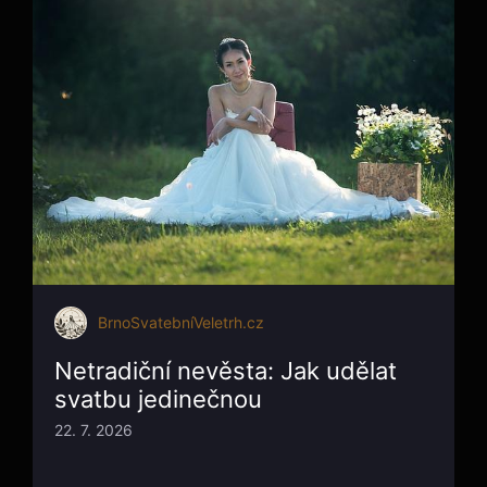
BrnoSvatebníVeletrh.cz
Netradiční nevěsta: Jak udělat
svatbu jedinečnou
22. 7. 2026