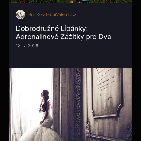
BrnoSvatebníVeletrh.cz
Dobrodružné Líbánky:
Adrenalinové Zážitky pro Dva
18. 7. 2026