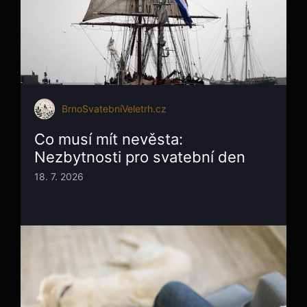
BrnoSvatebníVeletrh.cz
Co musí mít nevěsta:
Nezbytnosti pro svatební den
18. 7. 2026