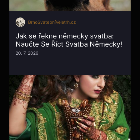
BrnoSvatebníVeletrh.cz
Jak se řekne německy svatba:
Naučte Se Říct Svatba Německy!
20. 7. 2026