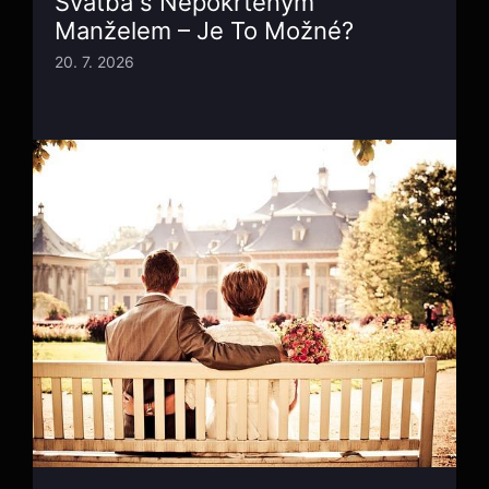
Svatba s Nepokřtěným
Manželem – Je To Možné?
20. 7. 2026