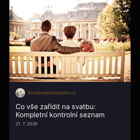
BrnoSvatebníVeletrh.cz
Co vše zařídit na svatbu:
Kompletní kontrolní seznam
21. 7. 2026