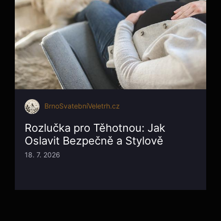
BrnoSvatebníVeletrh.cz
Rozlučka pro Těhotnou: Jak
Oslavit Bezpečně a Stylově
18. 7. 2026