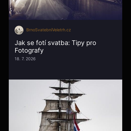
BrnoSvatebníVeletrh.cz
Jak se fotí svatba: Tipy pro
Fotografy
18. 7. 2026